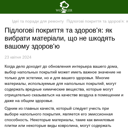
Ідеї та поради для ремонту
Підлогові покриття та здоров'я:
Підлогові покриття та здоров'я: як
вибрати матеріали, що не шкодять
вашому здоров'ю
23 квітня 2024
Когда дело доходит до обновления интерьера вашего дома,
выбор напольных покрытий может иметь важное значение не
только для эстетики, но и для вашего здоровья. Многие
материалы, используемые для напольных покрытий, могут
содержать вредные химические вещества, которые могут
отрицательно сказываться на качестве воздуха в помещении и
даже на общем здоровье.
Одним из главных качеств, который следует учесть при
выборе напольного покрытия, является его эмиссионная
способность. Некоторые материалы, такие как виниловые
плитки или некоторые виды ковролина, могут содержать