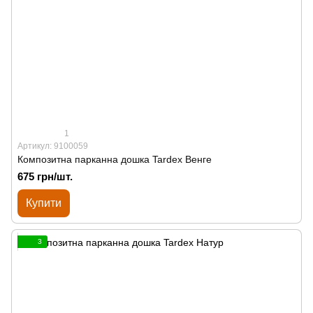
1
Артикул: 9100059
Композитна парканна дошка Tardex Венге
675 грн/шт.
Купити
3