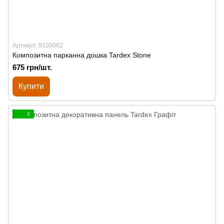
Артикул: 9100062
Композитна парканна дошка Tardex Stone
675 грн/шт.
Купити
3