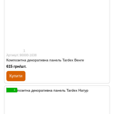
1
Артикул: 90000-1638
Композитна декоративна панель Tardex Венге
615 грн/шт.
Купити
3