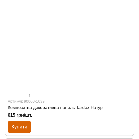
1
Артикул: 90000-1639
Композитна декоративна панель Tardex Натур
615 грн/шт.
Купити