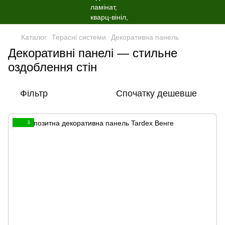
Каталог
Терасні системи
Декоративна панель
Декоративні панелі — стильне
оздоблення стін
Фільтр
Спочатку дешевше
3