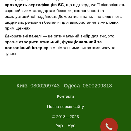
проходить сертифікацію ЄС
, що підтверджує її відповідність
європейським стандартам безпеки, екологічності та
експлуатаційної надійності. Декоративні панелі не виділяють
шкідливих речовин і безпечні для використання в житлових
приміщеннях.
Декоративні панелі — це оптимальний вибір для тих, хто
прагне
створити стильний, функціональний та
довговічний інтер’єр
з мінімальними витратами часу та
зусиль.
Київ
0800209743
Одеса
0800209818
Контакти
Повна версія сайту
© 2013—2026
Укр
Рус