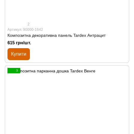
2
Артикул: 90000-1642
Композитна декоративна панель Tardex Антрацит
615 грн/шт.
Купити
3