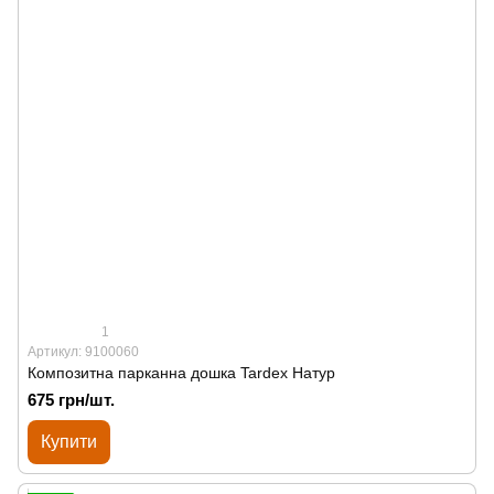
1
Артикул: 9100060
Композитна парканна дошка Tardex Натур
675 грн/шт.
Купити