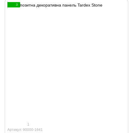
3
1
Артикул: 90000-1641