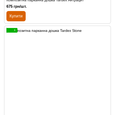
Композитна парканна дошка Tardex Антрацит
675 грн/шт.
Купити
3