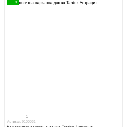
3
1
Артикул: 9100061