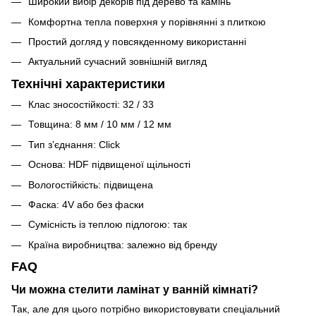
Широкий вибір декорів під дерево та камінь
Комфортна тепла поверхня у порівнянні з плиткою
Простий догляд у повсякденному використанні
Актуальний сучасний зовнішній вигляд
Технічні характеристики
Клас зносостійкості: 32 / 33
Товщина: 8 мм / 10 мм / 12 мм
Тип з’єднання: Click
Основа: HDF підвищеної щільності
Вологостійкість: підвищена
Фаска: 4V або без фаски
Сумісність із теплою підлогою: так
Країна виробництва: залежно від бренду
FAQ
Чи можна стелити ламінат у ванній кімнаті?
Так, але для цього потрібно використовувати спеціальний