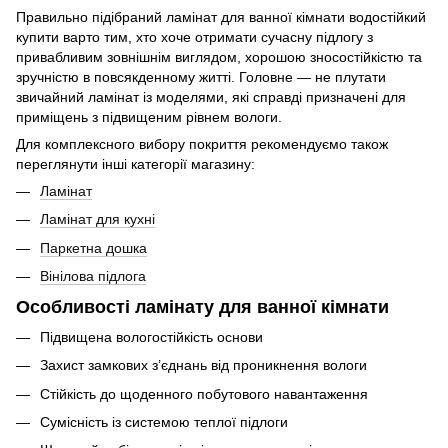
Правильно підібраний ламінат для ванної кімнати водостійкий
купити варто тим, хто хоче отримати сучасну підлогу з
привабливим зовнішнім виглядом, хорошою зносостійкістю та
зручністю в повсякденному житті. Головне — не плутати
звичайний ламінат із моделями, які справді призначені для
приміщень з підвищеним рівнем вологи.
Для комплексного вибору покриття рекомендуємо також
переглянути інші категорії магазину:
Ламінат
Ламінат для кухні
Паркетна дошка
Вінілова підлога
Особливості ламінату для ванної кімнати
Підвищена вологостійкість основи
Захист замкових з’єднань від проникнення вологи
Стійкість до щоденного побутового навантаження
Сумісність із системою теплої підлоги