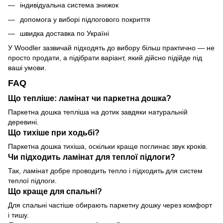
індивідуальна система знижок
допомога у виборі підлогового покриття
швидка доставка по Україні
У Woodler зазвичай підходять до вибору більш практично — не
просто продати, а підібрати варіант, який дійсно підійде під
ваші умови.
FAQ
Що тепліше: ламінат чи паркетна дошка?
Паркетна дошка тепліша на дотик завдяки натуральній
деревині.
Що тихіше при ходьбі?
Паркетна дошка тихіша, оскільки краще поглинає звук кроків.
Чи підходить ламінат для теплої підлоги?
Так, ламінат добре проводить тепло і підходить для систем
теплої підлоги.
Що краще для спальні?
Для спальні частіше обирають паркетну дошку через комфорт
і тишу.