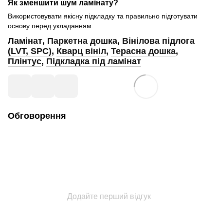
Як зменшити шум ламінату?
Використовувати якісну підкладку та правильно підготувати
основу перед укладанням.
Ламінат
,
Паркетна дошка
,
Вінілова підлога
(LVT, SPC)
,
Кварц вініл
,
Терасна дошка
,
Плінтус
,
Підкладка під ламінат
Обговорення
Додайте перший відгук