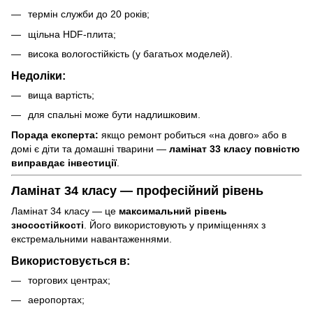
термін служби до 20 років;
щільна HDF-плита;
висока вологостійкість (у багатьох моделей).
Недоліки:
вища вартість;
для спальні може бути надлишковим.
Порада експерта:
якщо ремонт робиться «на довго» або в
домі є діти та домашні тварини —
ламінат 33 класу повністю
виправдає інвестиції
.
Ламінат 34 класу — професійний рівень
Ламінат 34 класу — це
максимальний рівень
зносостійкості
. Його використовують у приміщеннях з
екстремальними навантаженнями.
Використовується в:
торгових центрах;
аеропортах;