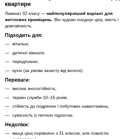
квартири
Ламінат 32 класу —
найпопулярніший варіант для
житлових приміщень
. Він чудово поєднує ціну, якість і
довговічність.
Підходить для:
вітальні;
дитячої кімнати;
передпокою;
кухні (за умови захисту від вологи).
Переваги:
висока зносостійкість;
термін служби 10–15 років;
стійкість до подряпин і побутових навантажень;
сумісність із теплою підлогою.
Недоліки:
вища ціна порівняно з 31 класом, але повністю