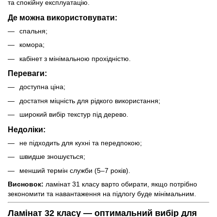
та спокійну експлуатацію.
Де можна використовувати:
спальня;
комора;
кабінет з мінімальною прохідністю.
Переваги:
доступна ціна;
достатня міцність для рідкого використання;
широкий вибір текстур під дерево.
Недоліки:
не підходить для кухні та передпокою;
швидше зношується;
менший термін служби (5–7 років).
Висновок:
ламінат 31 класу варто обирати, якщо потрібно
зекономити та навантаження на підлогу буде мінімальним.
Ламінат 32 класу — оптимальний вибір для