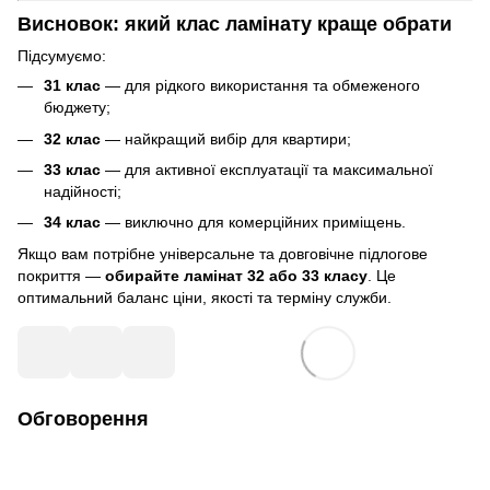
Висновок: який клас ламінату краще обрати
Підсумуємо:
31 клас
— для рідкого використання та обмеженого
бюджету;
32 клас
— найкращий вибір для квартири;
33 клас
— для активної експлуатації та максимальної
надійності;
34 клас
— виключно для комерційних приміщень.
Якщо вам потрібне універсальне та довговічне підлогове
покриття —
обирайте ламінат 32 або 33 класу
. Це
оптимальний баланс ціни, якості та терміну служби.
Обговорення