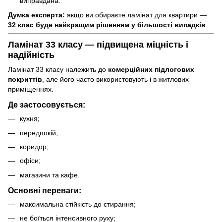
виправдана.
Думка експерта:
якщо ви обираєте ламінат для квартири —
32 клас буде найкращим рішенням у більшості випадків
.
Ламінат 33 класу — підвищена міцність і
надійність
Ламінат 33 класу належить до
комерційних підлогових
покриттів
, але його часто використовують і в житлових
приміщеннях.
Де застосовується:
кухня;
передпокій;
коридор;
офіси;
магазини та кафе.
Основні переваги:
максимальна стійкість до стирання;
не боїться інтенсивного руху;