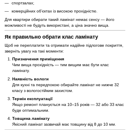
спортзалах;
комерційних об’єктах із високою прохідністю.
Для квартири обирати такий ламінат немає сенсу — його
можливості не будуть використані, а ціна значно вища.
Як правильно обрати клас ламінату
Щоб не переплатити та отримати надійне підлогове покриття,
зверніть увагу на такі моменти:
Призначення приміщення
Чим вища прохідність — тим вищим має бути клас
ламінату.
Наявність вологи
Для кухні та передпокою обирайте ламінат не нижче 32
класу з вологостійким захистом.
Термін експлуатації
Якщо ремонт планується на 10–15 років — 32 або 33 клас
буде оптимальним.
Товщина ламінату
Якісний ламінат зазвичай має товщину від 8 до 10 мм.