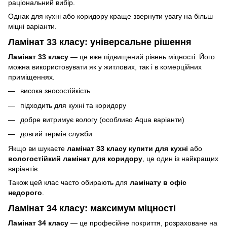
раціональний вибір.
Однак для кухні або коридору краще звернути увагу на більш
міцні варіанти.
Ламінат 33 класу: універсальне рішення
Ламінат 33 класу
— це вже підвищений рівень міцності. Його
можна використовувати як у житлових, так і в комерційних
приміщеннях.
висока зносостійкість
підходить для кухні та коридору
добре витримує вологу (особливо Aqua варіанти)
довгий термін служби
Якщо ви шукаєте
ламінат 33 класу купити для кухні
або
вологостійкий ламінат для коридору
, це один із найкращих
варіантів.
Також цей клас часто обирають для
ламінату в офіс
недорого
.
Ламінат 34 класу: максимум міцності
Ламінат 34 класу
— це професійне покриття, розраховане на