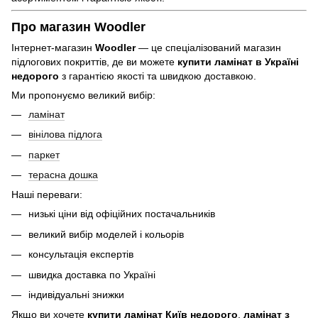
Про магазин Woodler
Інтернет-магазин
Woodler
— це спеціалізований магазин
підлогових покриттів, де ви можете
купити ламінат в Україні
недорого
з гарантією якості та швидкою доставкою.
Ми пропонуємо великий вибір:
ламінат
вінілова підлога
паркет
терасна дошка
Наші переваги:
низькі ціни від офіційних постачальників
великий вибір моделей і кольорів
консультація експертів
швидка доставка по Україні
індивідуальні знижки
Якщо ви хочете
купити ламінат Київ недорого
,
ламінат з