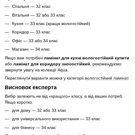
Спальня — 32 клас
Вітальня — 32 або 33 клас
Кухня — 33 клас (краще вологостійкий)
Коридор — 33 клас
Офіс — 33 або 34 клас
Магазин — 34 клас
Якщо вам потрібен
ламінат для кухні вологостійкий купити
або
ламінат для коридору зносостійкий
, рекомендуємо
звернути увагу на колекції Aqua.
Переглянути варіанти можна у категорії
вологостійкий ламінат
.
Висновок експерта
Вибір залежить не від «кращого» класу, а від ваших потреб.
Якщо коротко:
для дому — 32 або 33 клас
для універсального використання — 33 клас
для бізнесу — 34 клас