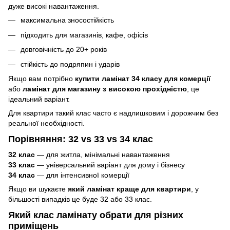
дуже високі навантаження.
максимальна зносостійкість
підходить для магазинів, кафе, офісів
довговічність до 20+ років
стійкість до подряпин і ударів
Якщо вам потрібно
купити ламінат 34 класу для комерції
або
ламінат для магазину з високою прохідністю
, це
ідеальний варіант.
Для квартири такий клас часто є надлишковим і дорожчим без
реальної необхідності.
Порівняння: 32 vs 33 vs 34 клас
32 клас
— для житла, мінімальні навантаження
33 клас
— універсальний варіант для дому і бізнесу
34 клас
— для інтенсивної комерції
Якщо ви шукаєте
який ламінат краще для квартири
, у
більшості випадків це буде 32 або 33 клас.
Який клас ламінату обрати для різних
приміщень