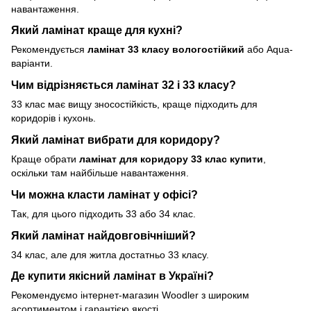
навантаження.
Який ламінат краще для кухні?
Рекомендується
ламінат 33 класу вологостійкий
або Aqua-
варіанти.
Чим відрізняється ламінат 32 і 33 класу?
33 клас має вищу зносостійкість, краще підходить для
коридорів і кухонь.
Який ламінат вибрати для коридору?
Краще обрати
ламінат для коридору 33 клас купити
,
оскільки там найбільше навантаження.
Чи можна класти ламінат у офісі?
Так, для цього підходить 33 або 34 клас.
Який ламінат найдовговічніший?
34 клас, але для житла достатньо 33 класу.
Де купити якісний ламінат в Україні?
Рекомендуємо інтернет-магазин Woodler з широким
асортиментом і гарантією якості.