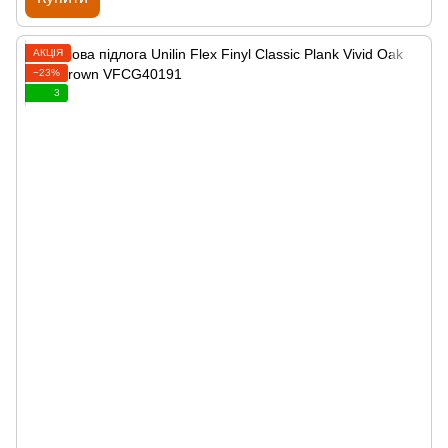
АКЦІЯ
−23%
3