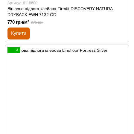
Артикул: 6110600
Вінілова підлога клейова Firmfit DISCOVERY NATURA
DRYBACK EWH 7132 GD
770 грн/м²
875 грн
Купити
3