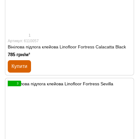
1
Артикул: 6110057
Вінілова підлога клейова Linofloor Fortress Calacatta Black
785 грн/м²
Купити
3