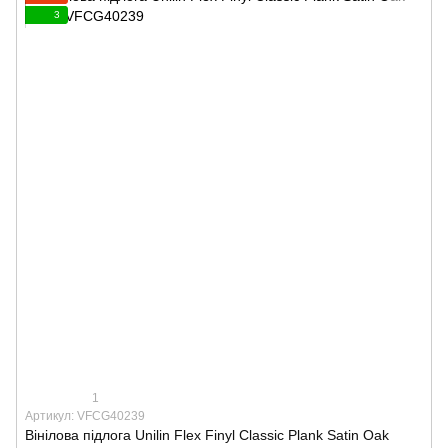
3
1
Артикул: VFCG40239
Вінілова підлога Unilin Flex Finyl Classic Plank Satin Oak