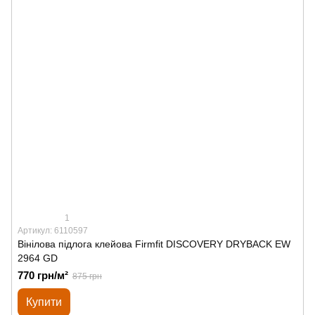
1
Артикул: 6110597
Вінілова підлога клейова Firmfit DISCOVERY DRYBACK EW
2964 GD
770 грн/м²
875 грн
Купити