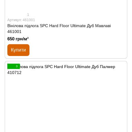
1
Артикул: 461001
Вінілова підлога SPС Hard Floor Ultimate Дуб Мавлаві
461001
650 грн/м²
Купити
3