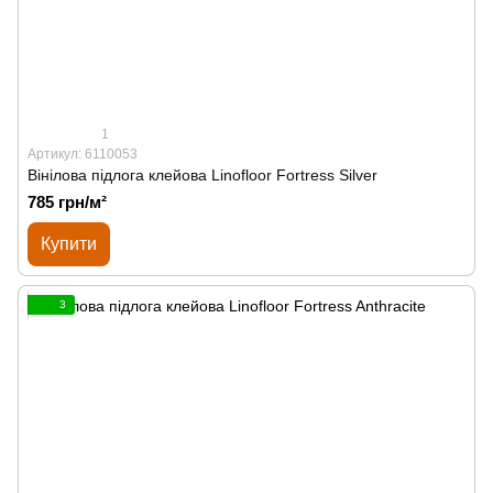
1
Артикул: 6110053
Вінілова підлога клейова Linofloor Fortress Silver
785 грн/м²
Купити
3