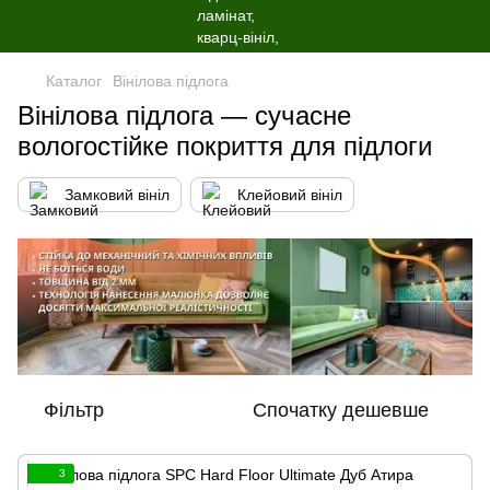
Каталог
Вінілова пiдлога
Вінілова підлога — сучасне
вологостійке покриття для підлоги
Замковий вініл
Клейовий вініл
Фільтр
Спочатку дешевше
3