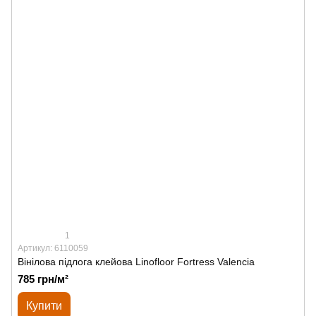
1
Артикул: 6110059
Вінілова підлога клейова Linofloor Fortress Valencia
785 грн/м²
Купити