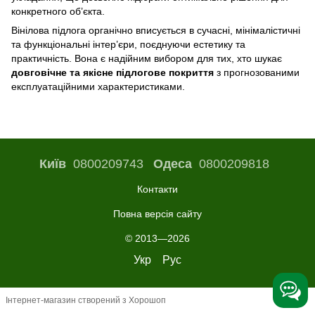
конкретного об’єкта.
Вінілова підлога органічно вписується в сучасні, мінімалістичні
та функціональні інтер’єри, поєднуючи естетику та
практичність. Вона є надійним вибором для тих, хто шукає
довговічне та якісне підлогове покриття
з прогнозованими
експлуатаційними характеристиками.
Київ
0800209743
Одеса
0800209818
Контакти
Повна версія сайту
© 2013—2026
Укр
Рус
Інтернет-магазин створений з Хорошоп