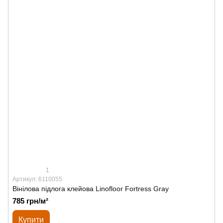
1
Артикул: 6110055
Вінілова підлога клейова Linofloor Fortress Gray
785 грн/м²
Купити