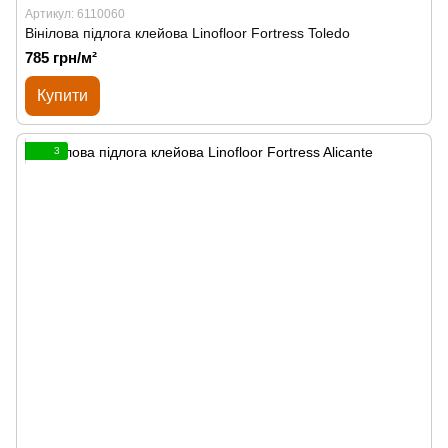
Артикул: 6110060
Вінілова підлога клейова Linofloor Fortress Toledo
785 грн/м²
Купити
3