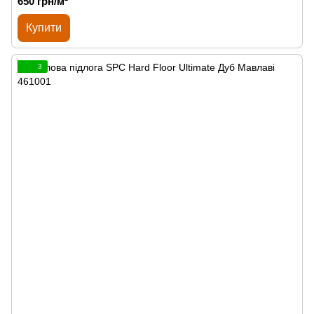
650 грн/м²
Купити
3