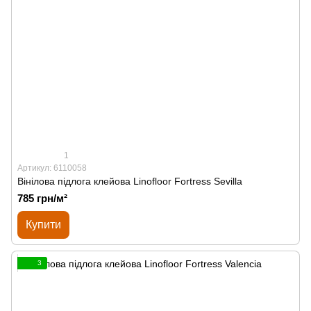
1
Артикул: 6110058
Вінілова підлога клейова Linofloor Fortress Sevilla
785 грн/м²
Купити
3