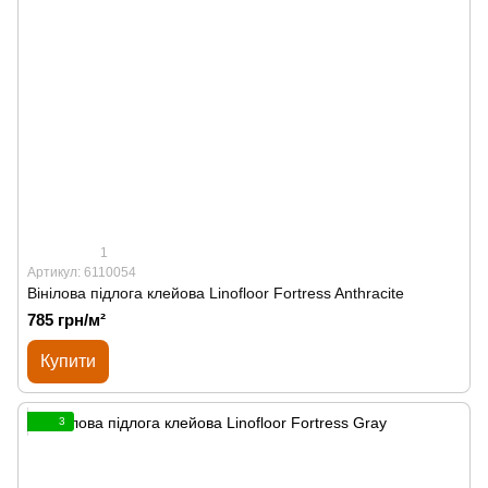
1
Артикул: 6110054
Вінілова підлога клейова Linofloor Fortress Anthracite
785 грн/м²
Купити
3