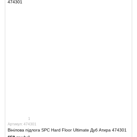
1
Артикул: 474301
Вінілова підлога SPС Hard Floor Ultimate Дуб Атира 474301