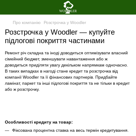
Про компанію
Розстрочка у Woodler
Розстрочка у Woodler — купуйте
підлогові покриття частинами
Ремонт річ складна та іноді доводиться оптимізувати власний
сімейний бюджет, зменшувати навантаження або ж
доводиться приділяти увагу декільком напрямкам одночасно.
В таких випадках в нагоді стане кредит та розстрочка від
компанії Woodler та її фінансових партнерів. Придбайте
ламінат, паркет та інші підлогові покриття та не тільки в кредит
або ж розстрочку.
Особливості кредиту на товар:
Фіксована процентна ставка на весь термін кредитування.