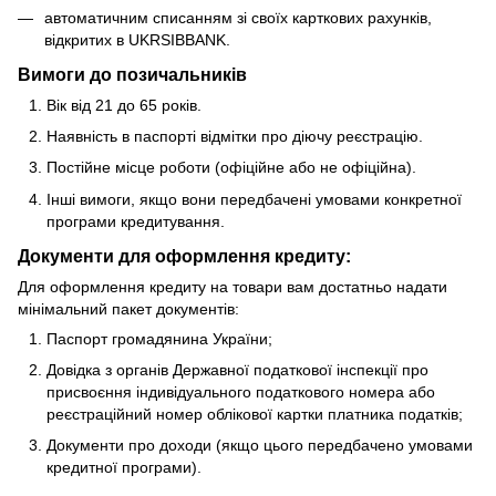
автоматичним списанням зі своїх карткових рахунків,
відкритих в UKRSIBBANK.
Вимоги до позичальників
Вік від 21 до 65 років.
Наявність в паспорті відмітки про діючу реєстрацію.
Постійне місце роботи (офіційне або не офіційна).
Інші вимоги, якщо вони передбачені умовами конкретної
програми кредитування.
Документи для оформлення кредиту:
Для оформлення кредиту на товари вам достатньо надати
мінімальний пакет документів:
Паспорт громадянина України;
Довідка з органів Державної податкової інспекції про
присвоєння індивідуального податкового номера або
реєстраційний номер облікової картки платника податків;
Документи про доходи (якщо цього передбачено умовами
кредитної програми).