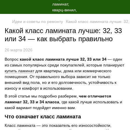
Идеи и советы по ремонту
Какой класс ламината лучше: 32,
Какой класс ламината лучше: 32, 33
или 34 — как выбрать правильно
26 марта 2026
Вопрос
какой класс ламината лучше 32, 33 или 34
— один
из самых популярных среди покупателей, которые планируют
купить ламинат
для квартиры, дома или коммерческого
помещения. От правильного выбора зависит не только
внешний вид пола, но и его долговечность, устойчивость к
износу и комфорт в использовании.
В этой статье мы подробно разберем,
чем отличается
ламинат 32, 33 и 34 класса
, где какой лучше использовать и
какой вариант подойдет именно вам.
Что означает класс ламината
Класс ламината — это показатель его износостойкости,