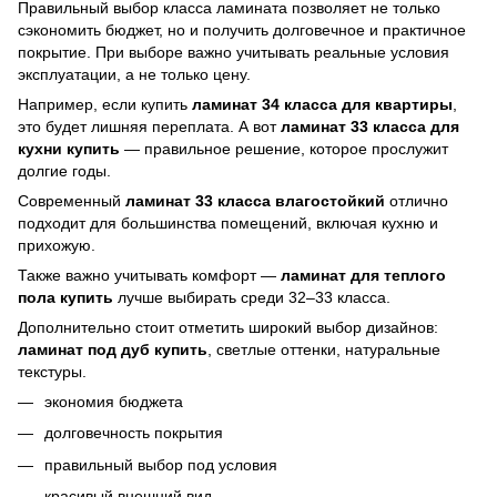
Правильный выбор класса ламината позволяет не только
сэкономить бюджет, но и получить долговечное и практичное
покрытие. При выборе важно учитывать реальные условия
эксплуатации, а не только цену.
Например, если купить
ламинат 34 класса для квартиры
,
это будет лишняя переплата. А вот
ламинат 33 класса для
кухни купить
— правильное решение, которое прослужит
долгие годы.
Современный
ламинат 33 класса влагостойкий
отлично
подходит для большинства помещений, включая кухню и
прихожую.
Также важно учитывать комфорт —
ламинат для теплого
пола купить
лучше выбирать среди 32–33 класса.
Дополнительно стоит отметить широкий выбор дизайнов:
ламинат под дуб купить
, светлые оттенки, натуральные
текстуры.
экономия бюджета
долговечность покрытия
правильный выбор под условия
красивый внешний вид