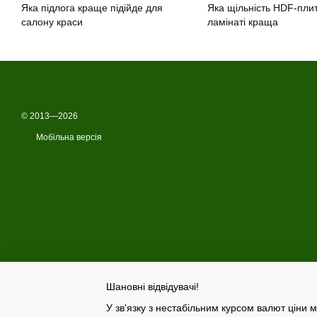
Яка підлога краще підійде для
Яка щільність HDF-плит
салону краси
ламінаті краща
© 2013—2026
Мобільна версія
Шановні відвідувачі!
У зв'язку з нестабільним курсом валют ціни м