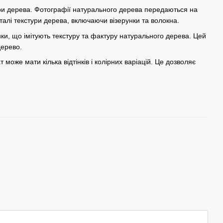
ри дерева. Фотографії натурального дерева передаються на
талі текстури дерева, включаючи візерунки та волокна.
нки, що імітують текстуру та фактуру натурального дерева. Цей
дерево.
 може мати кілька відтінків і колірних варіацій. Це дозволяє