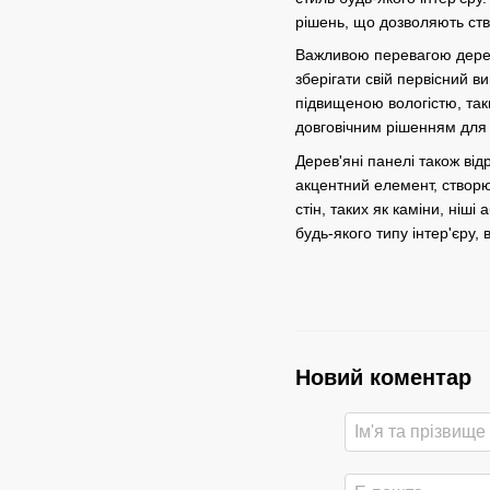
рішень, що дозволяють ст
Важливою перевагою дерев'
зберігати свій первісний 
підвищеною вологістю, таки
довговічним рішенням для 
Дерев'яні панелі також ві
акцентний елемент, створю
стін, таких як каміни, ніш
будь-якого типу інтер'єру,
Новий коментар