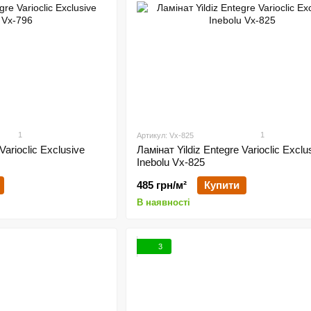
1
1
Артикул: Vx-825
Varioclic Exclusive
Ламінат Yildiz Entegre Varioclic Exclu
Inebolu Vx-825
485 грн/м²
Купити
В наявності
3