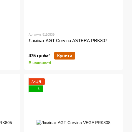
Артикул: 5110539
Ламінат AGT Corvina ASTERA PRK807
475 грн/м²
Купити
В наявності
АКЦІЯ
3