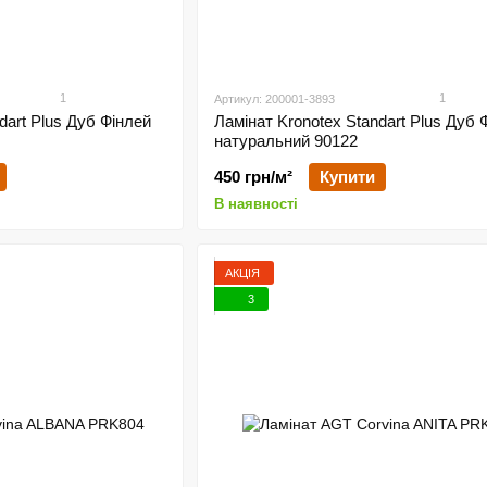
1
1
Артикул: 200001-3893
dart Plus Дуб Фінлей
Ламінат Kronotex Standart Plus Дуб 
натуральний 90122
450 грн/м²
Купити
В наявності
АКЦІЯ
3