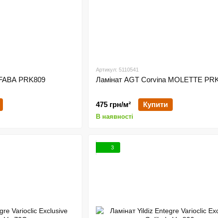
Артикул: 5110541
 FABA PRK809
Ламінат AGT Corvina MOLETTE PR
475 грн/м²
Купити
В наявності
3