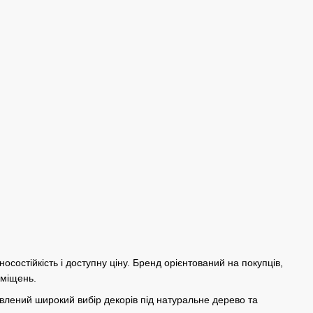
состійкість і доступну ціну. Бренд орієнтований на покупців,
иміщень.
тавлений широкий вибір декорів під натуральне дерево та