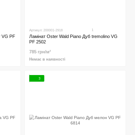
1
Артикул: 200001-2918
r VG PF
Ламінат Oster Wald Piano Дуб tremolino VG
PF 2502
785 грн/м²
Немає в наявності
3