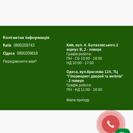
Контактна інформація
Київ
0800209743
Київ, вул. А. Булаховського 2
корпус B, 2 - поверх
Одеса
0800209818
Графік роботи:
ПН - СБ 10:00 - 18:00
щоденного використання.
Передзвонити вам?
НД 10:00 - 17:00
Одеса, вул.Краснова 12А, ТЦ
"Гіпермаркет дверей та меблів"
- 2 поверх
Графік роботи:
ПН - НД 11:00 - 18:00
Мапа проїзду