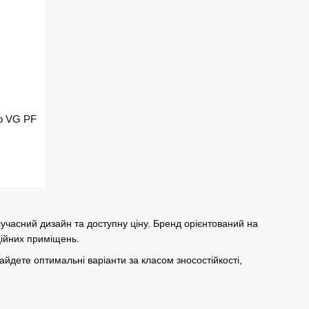
ко VG PF
сучасний дизайн та доступну ціну. Бренд орієнтований на
ійних приміщень.
 знайдете оптимальні варіанти за класом зносостійкості,