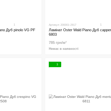
1
1
Артикул: 200001-2917
ano Дуб pinolo VG PF
Ламінат Oster Wald Piano Дуб cappe
6803
785 грн/м²
Немає в наявності
3