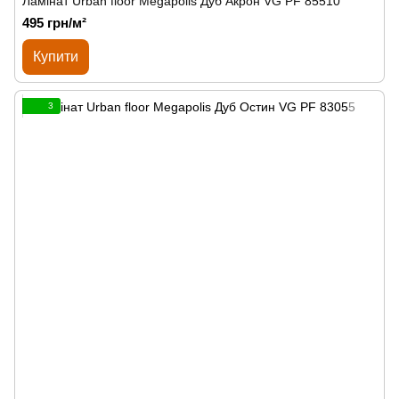
Ламінат Urban floor Megapolis Дуб Акрон VG PF 85510
495 грн/м²
Купити
3