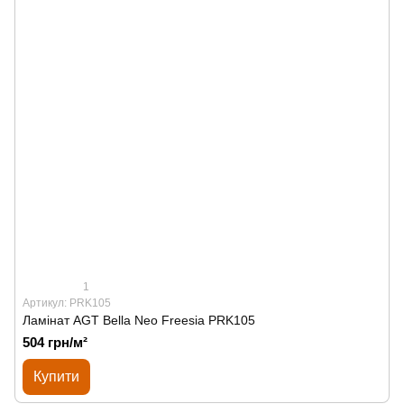
1
Артикул: PRK105
Ламінат AGT Bella Neo Freesia PRK105
504 грн/м²
Купити