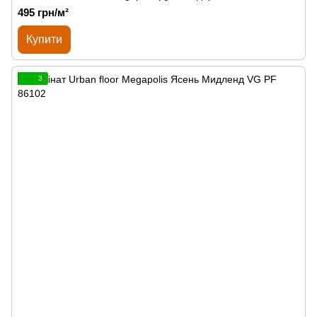
495 грн/м²
Купити
3