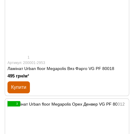
1
Артикул: 200001-2953
Ламінат Urban floor Megapolis Вяз Фарго VG PF 80018
495 грн/м²
Купити
3