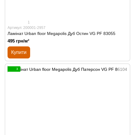
1
Артикул: 200001-2957
Ламінат Urban floor Megapolis Дуб Остин VG PF 83055
495 грн/м²
Купити
3