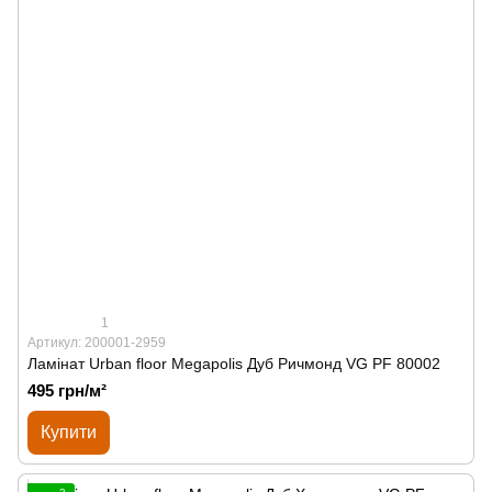
1
Артикул: 200001-2959
Ламінат Urban floor Megapolis Дуб Ричмонд VG PF 80002
495 грн/м²
Купити