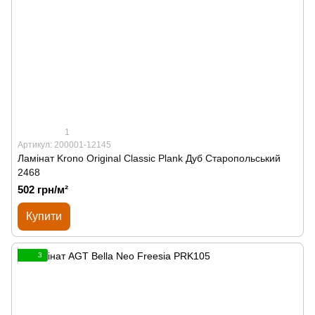
1
Артикул: 200001-12145
Ламінат Krono Original Classic Plank Дуб Старопольський
2468
502 грн/м²
Купити
3