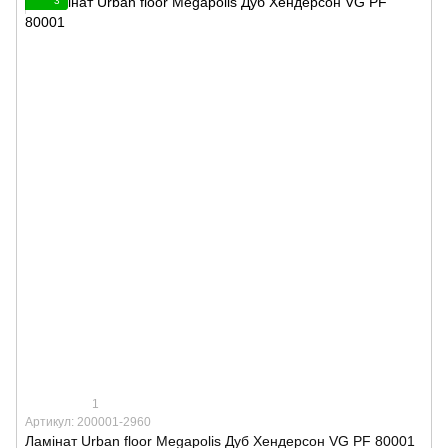
3
1
Артикул: 200001-2960
Ламінат Urban floor Megapolis Дуб Хендерсон VG PF 80001