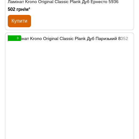
Ламінат Krono Original Classic Plank Дуб Ернесто 5936
502 грн/м²
Купити
3