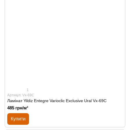
1
Артикул: Vx-69C
Ламінат Yildiz Entegre Varioclic Exclusive Ural Vx-69C
485 грн/м²
Купити