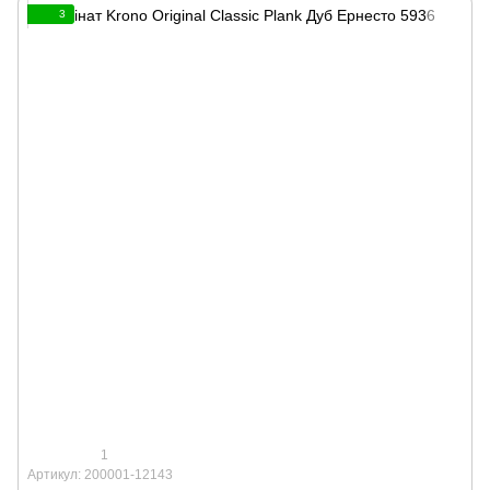
3
1
Артикул: 200001-12143