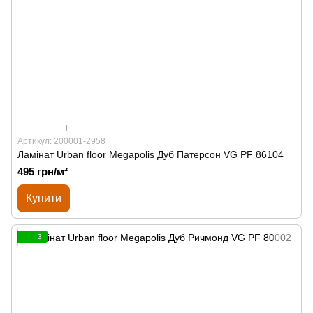
1
Артикул: 200001-2958
Ламінат Urban floor Megapolis Дуб Патерсон VG PF 86104
495 грн/м²
Купити
3