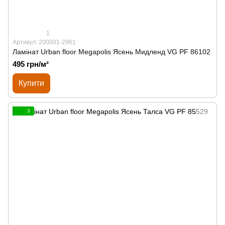
1
Артикул: 200001-2961
Ламінат Urban floor Megapolis Ясень Мидленд VG PF 86102
495 грн/м²
Купити
3