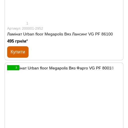
1
Артикул: 200001-2952
Ламінат Urban floor Megapolis Вяз Лансинг VG PF 86100
495 грн/м²
Купити
3