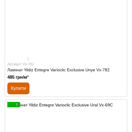
1
Артикул: Vx-782
Ламінат Yildiz Entegre Varioclic Exclusive Unye Vx-782
485 грн/м²
Купити
3