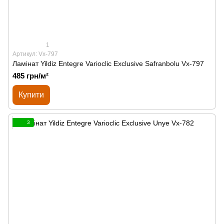
1
Артикул: Vx-797
Ламінат Yildiz Entegre Varioclic Exclusive Safranbolu Vx-797
485 грн/м²
Купити
3