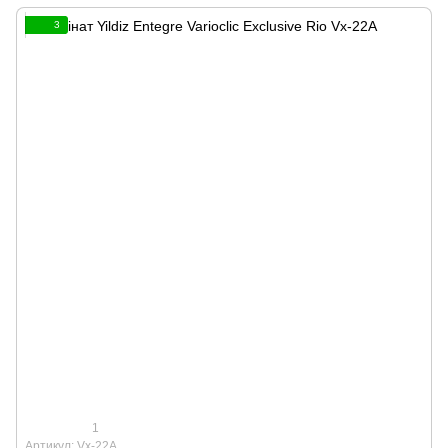
3
1
Артикул: Vx-22A