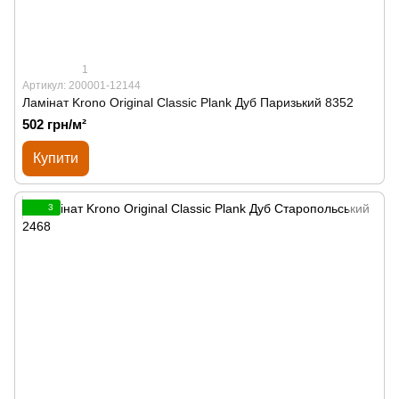
1
Артикул: 200001-12144
Ламінат Krono Original Classic Plank Дуб Паризький 8352
502 грн/м²
Купити
3