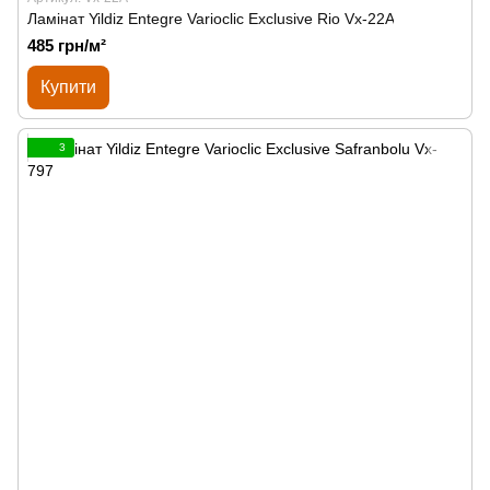
Ламінат Yildiz Entegre Varioclic Exclusive Rio Vx-22A
485 грн/м²
Купити
3