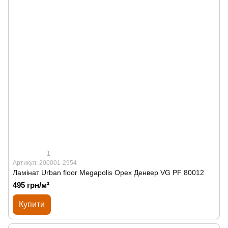
1
Артикул: 200001-2954
Ламінат Urban floor Megapolis Орех Денвер VG PF 80012
495 грн/м²
Купити