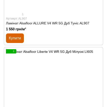
1
Артикул: AL907
Ламінат Alsafloor ALLURE V4 WR 5G Дуб Туніс AL907
1 550 грн/м²
Купити
3