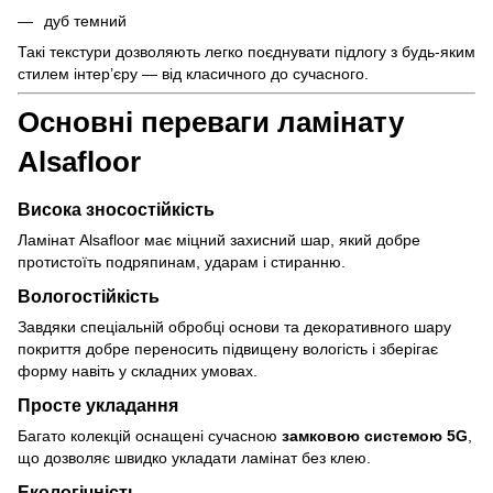
дуб темний
Такі текстури дозволяють легко поєднувати підлогу з будь-яким
стилем інтер’єру — від класичного до сучасного.
Основні переваги ламінату
Alsafloor
Висока зносостійкість
Ламінат Alsafloor має міцний захисний шар, який добре
протистоїть подряпинам, ударам і стиранню.
Вологостійкість
Завдяки спеціальній обробці основи та декоративного шару
покриття добре переносить підвищену вологість і зберігає
форму навіть у складних умовах.
Просте укладання
Багато колекцій оснащені сучасною
замковою системою 5G
,
що дозволяє швидко укладати ламінат без клею.
Екологічність