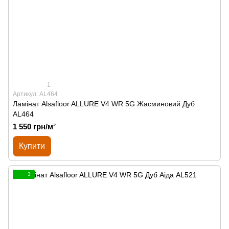
1
Артикул: AL464
Ламінат Alsafloor ALLURE V4 WR 5G Жасминовий Дуб
AL464
1 550 грн/м²
Купити
3