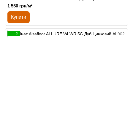
1 550 грн/м²
Купити
3