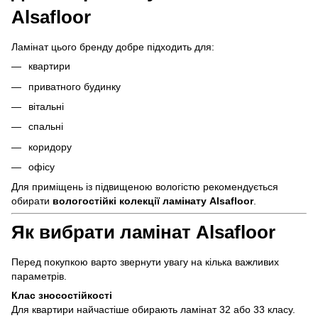
Alsafloor
Ламінат цього бренду добре підходить для:
квартири
приватного будинку
вітальні
спальні
коридору
офісу
Для приміщень із підвищеною вологістю рекомендується
обирати
вологостійкі колекції ламінату Alsafloor
.
Як вибрати ламінат Alsafloor
Перед покупкою варто звернути увагу на кілька важливих
параметрів.
Клас зносостійкості
Для квартири найчастіше обирають ламінат 32 або 33 класу.