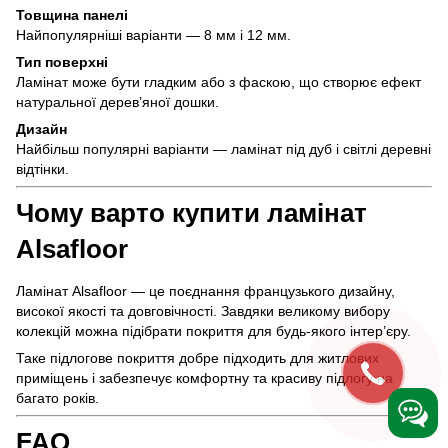
Товщина панелі
Найпопулярніші варіанти — 8 мм і 12 мм.
Тип поверхні
Ламінат може бути гладким або з фаскою, що створює ефект
натуральної дерев’яної дошки.
Дизайн
Найбільш популярні варіанти — ламінат під дуб і світлі деревні
відтінки.
Чому варто купити ламінат
Alsafloor
Ламінат Alsafloor — це поєднання французького дизайну,
високої якості та довговічності. Завдяки великому вибору
колекцій можна підібрати покриття для будь-якого інтер’єру.
Таке підлогове покриття добре підходить для житлових
приміщень і забезпечує комфортну та красиву підлогу на
багато років.
FAQ