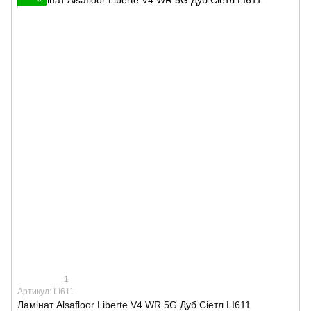
1
Артикул: LI611
Ламінат Alsafloor Liberte V4 WR 5G Дуб Сіетл LI611