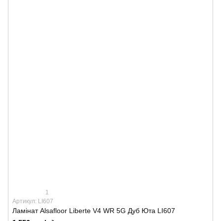
1
Артикул: LI607
Ламінат Alsafloor Liberte V4 WR 5G Дуб Юта LI607