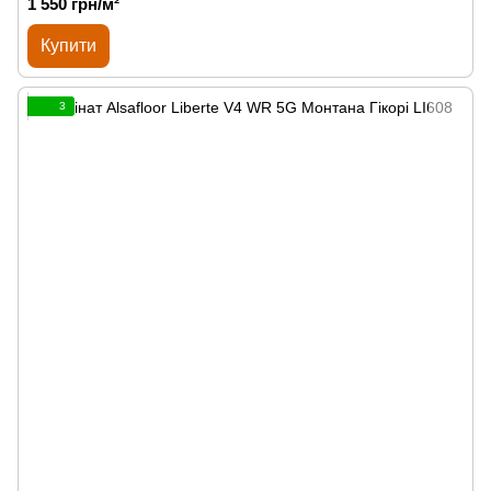
1 550 грн/м²
Купити
3