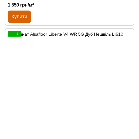
1 550 грн/м²
Купити
3