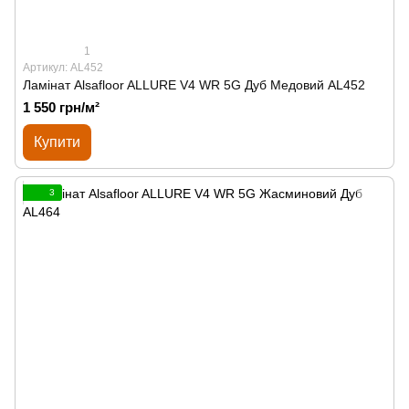
1
Артикул: AL452
Ламінат Alsafloor ALLURE V4 WR 5G Дуб Медовий AL452
1 550 грн/м²
Купити
3