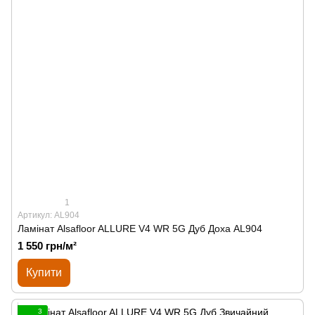
1
Артикул: AL904
Ламінат Alsafloor ALLURE V4 WR 5G Дуб Доха AL904
1 550 грн/м²
Купити
3