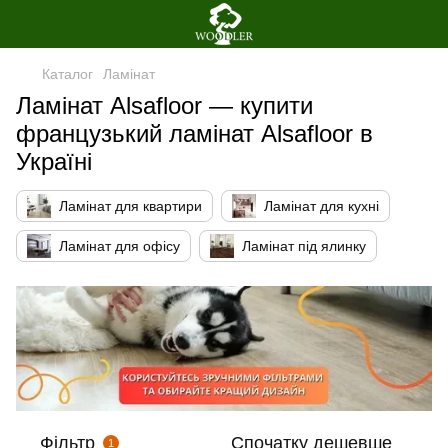
Каталог
Ламінат
Ламінат Alsafloor — купити
французький ламінат Alsafloor в
Україні
Ламінат для квартири
Ламінат для кухні
Ламінат для офісу
Ламінат під ялинку
Фільтр
Спочатку дешевше
1