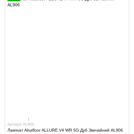
1
Артикул: AL906
Ламінат Alsafloor ALLURE V4 WR 5G Дуб Звичайний AL906