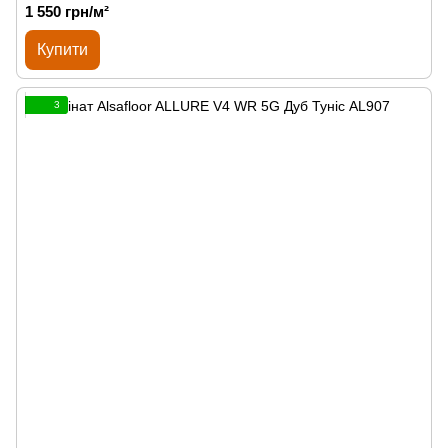
1 550 грн/м²
Купити
3