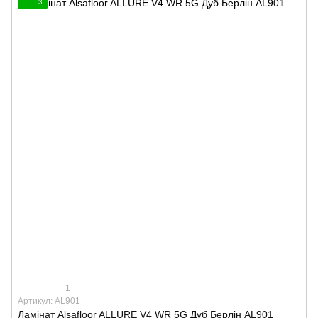
3
1
Артикул: AL901
Ламінат Alsafloor ALLURE V4 WR 5G Дуб Берлін AL901