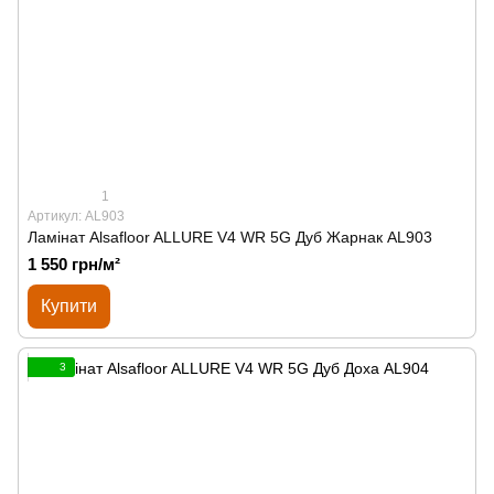
1
Артикул: AL903
Ламінат Alsafloor ALLURE V4 WR 5G Дуб Жарнак AL903
1 550 грн/м²
Купити
3