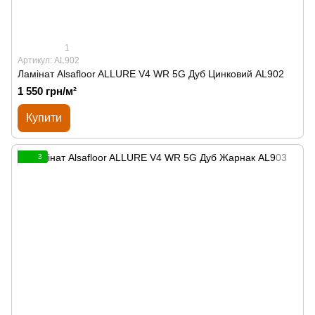
1
Артикул: AL902
Ламінат Alsafloor ALLURE V4 WR 5G Дуб Цинковий AL902
1 550 грн/м²
Купити
3