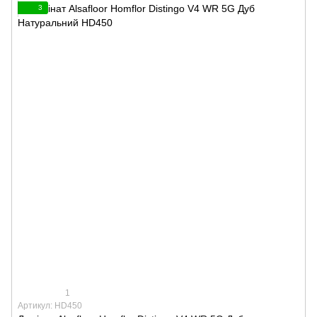
3
1
Артикул: HD450