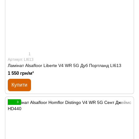
1
Артикул: LI613
Ламінат Alsafloor Liberte V4 WR 5G Дуб Портланд LI613
1 550 грн/м²
Купити
3