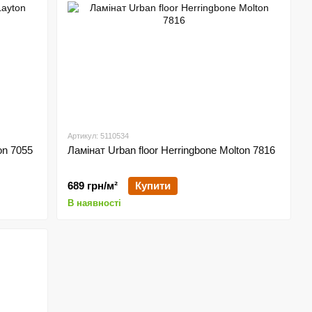
Артикул: 5110534
on 7055
Ламінат Urban floor Herringbone Molton 7816
689 грн/м²
Купити
В наявності