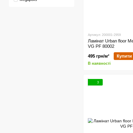
Артикул: 200001-2959
Ламінат Urban floor 
VG PF 80002
495 грн/м²
Купити
В наявності
3