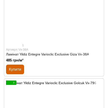
1
Артикул: Vx-38A
Ламінат Yildiz Entegre Varioclic Exclusive Giza Vx-38A
485 грн/м²
Купити
3