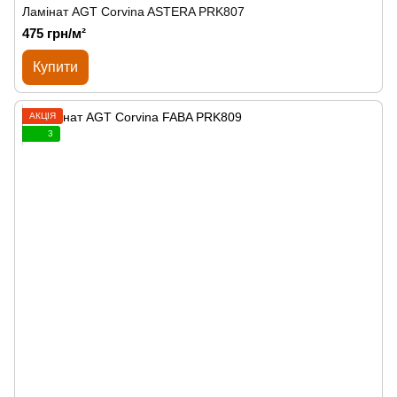
Ламінат AGT Corvina ASTERA PRK807
475 грн/м²
Купити
АКЦІЯ
3