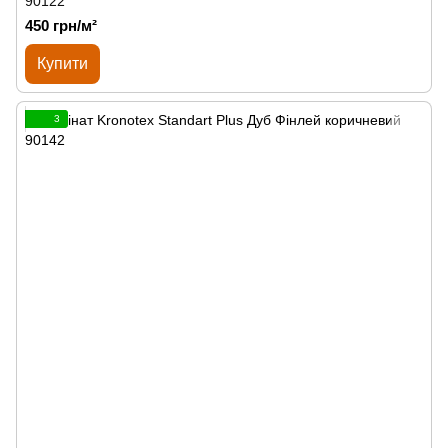
90122
450 грн/м²
Купити
3