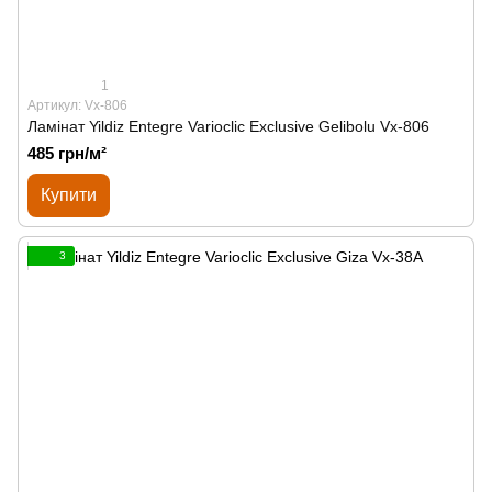
1
Артикул: Vx-806
Ламінат Yildiz Entegre Varioclic Exclusive Gelibolu Vx-806
485 грн/м²
Купити
3