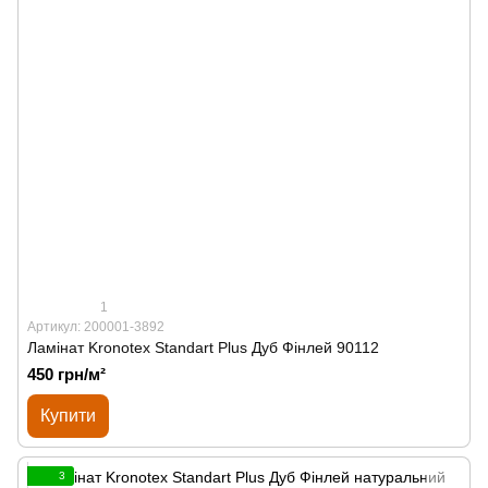
1
Артикул: 200001-3892
Ламінат Kronotex Standart Plus Дуб Фінлей 90112
450 грн/м²
Купити
3