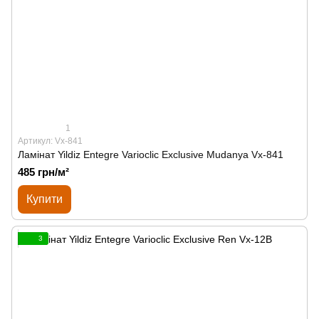
1
Артикул: Vx-841
Ламінат Yildiz Entegre Varioclic Exclusive Mudanya Vx-841
485 грн/м²
Купити
3