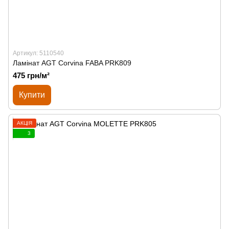
Артикул: 5110540
Ламінат AGT Corvina FABA PRK809
475 грн/м²
Купити
АКЦІЯ
3