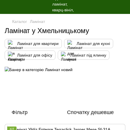
Каталог
Ламінат
Ламінат у Хмельницькому
Ламінат для квартири
Ламінат для кухні
Ламінат для офісу
Ламінат під ялинку
Фільтр
Спочатку дешевше
ХІТ