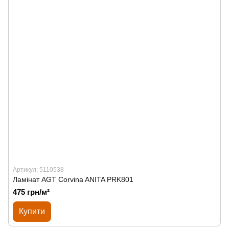
Артикул: 5110538
Ламінат AGT Corvina ANITA PRK801
475 грн/м²
Купити