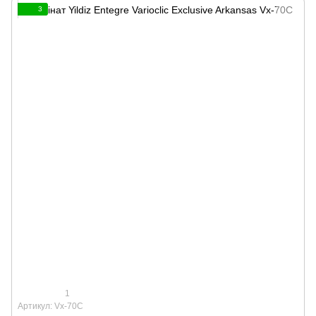
3
1
Артикул: Vx-70C