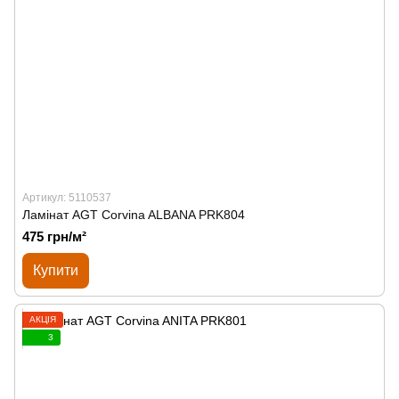
Артикул: 5110537
Ламінат AGT Corvina ALBANA PRK804
475 грн/м²
Купити
АКЦІЯ
3