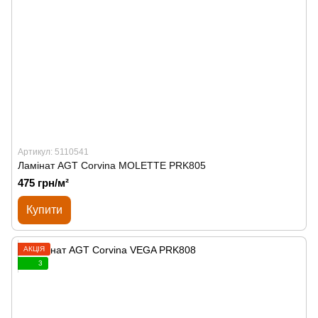
Артикул: 5110541
Ламінат AGT Corvina MOLETTE PRK805
475 грн/м²
Купити
АКЦІЯ
3