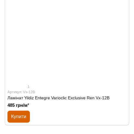
1
Артикул: Vx-12B
Ламінат Yildiz Entegre Varioclic Exclusive Ren Vx-12B
485 грн/м²
Купити