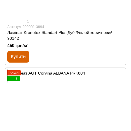
1
Артикул: 200001-3894
Ламінат Kronotex Standart Plus Дуб Фінлей коричневий
90142
450 грн/м²
Купити
АКЦІЯ
3