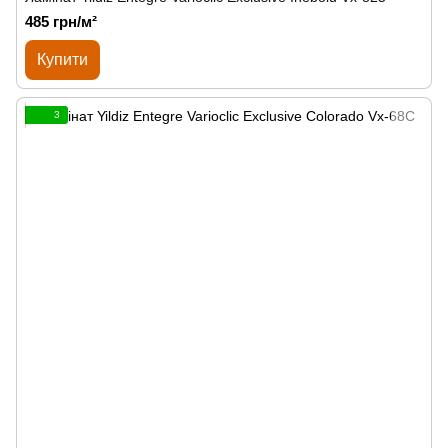
485 грн/м²
Купити
3