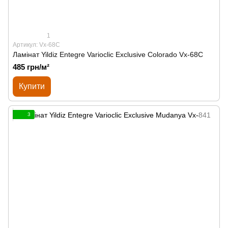
1
Артикул: Vx-68C
Ламінат Yildiz Entegre Varioclic Exclusive Сolorado Vx-68C
485 грн/м²
Купити
3