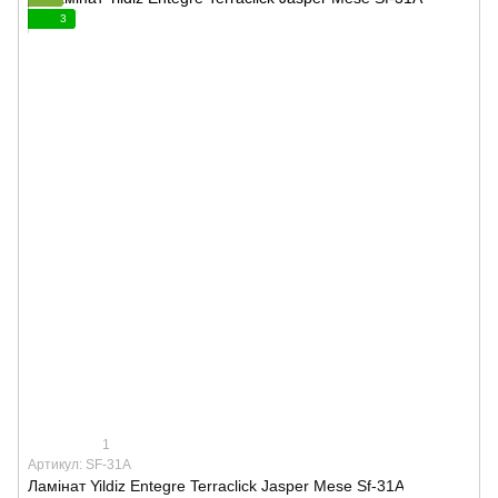
3
1
Артикул: SF-31A
Ламінат Yildiz Entegre Terraclick Jasper Mese Sf-31A