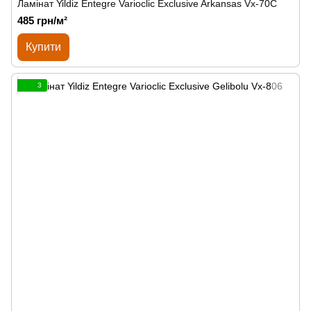
Ламінат Yildiz Entegre Varioclic Exclusive Arkansas Vx-70C
485 грн/м²
Купити
3