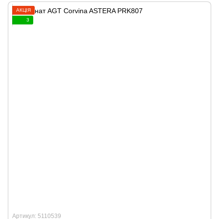
АКЦІЯ
3
Артикул: 5110539