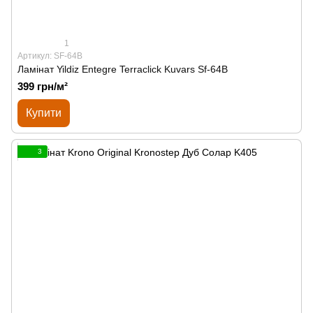
1
Артикул: SF-64B
Ламінат Yildiz Entegre Terraclick Kuvars Sf-64B
399 грн/м²
Купити
3