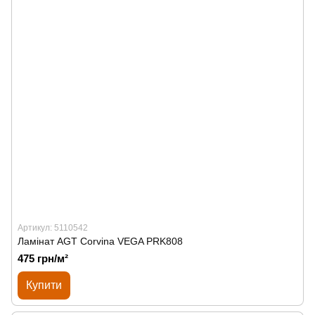
Артикул: 5110542
Ламінат AGT Corvina VEGA PRK808
475 грн/м²
Купити