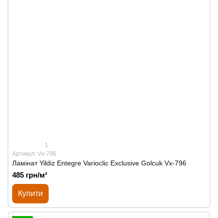
1
Артикул: Vx-796
Ламінат Yildiz Entegre Varioclic Exclusive Golcuk Vx-796
485 грн/м²
Купити