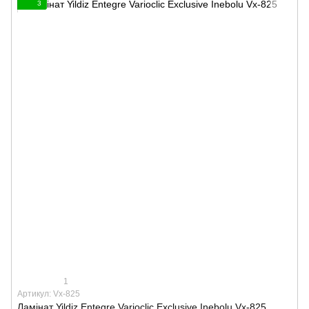
3
1
Артикул: Vx-825
Ламінат Yildiz Entegre Varioclic Exclusive Inebolu Vx-825