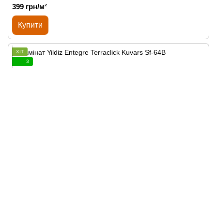
399 грн/м²
Купити
ХІТ
3