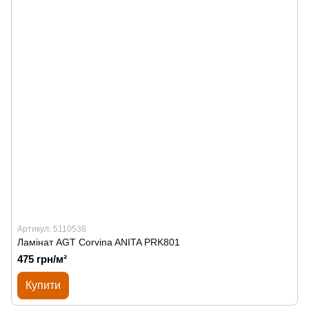
Артикул: 5110538
Ламінат AGT Corvina ANITA PRK801
475 грн/м²
Купити