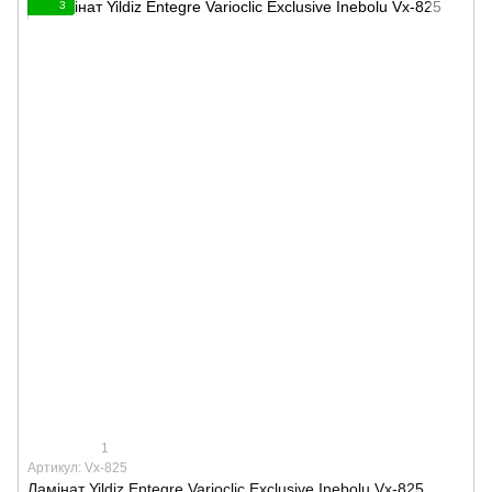
3
1
Артикул: Vx-825
Ламінат Yildiz Entegre Varioclic Exclusive Inebolu Vx-825