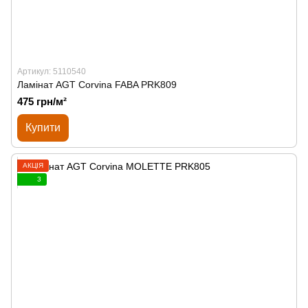
Артикул: 5110540
Ламінат AGT Corvina FABA PRK809
475 грн/м²
Купити
АКЦІЯ
3