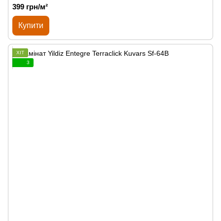
399 грн/м²
Купити
ХІТ
3