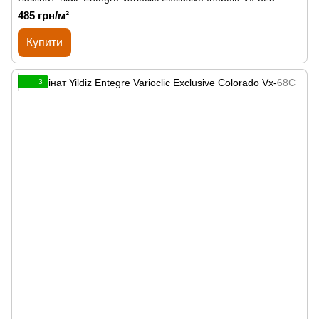
485 грн/м²
Купити
3