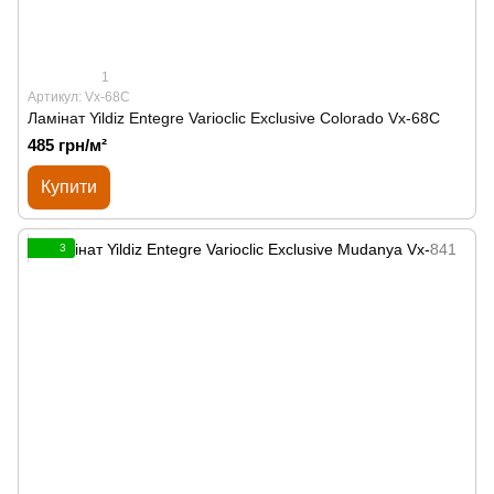
1
Артикул: Vx-68C
Ламінат Yildiz Entegre Varioclic Exclusive Сolorado Vx-68C
485 грн/м²
Купити
3