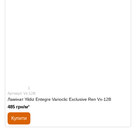
1
Артикул: Vx-12B
Ламінат Yildiz Entegre Varioclic Exclusive Ren Vx-12B
485 грн/м²
Купити