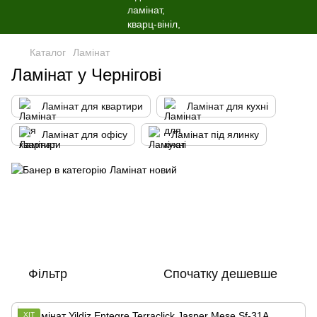
Каталог
Ламінат
Ламінат у Чернігові
Ламінат для квартири
Ламінат для кухні
Ламінат для офісу
Ламінат під ялинку
Фільтр
Спочатку дешевше
ХІТ