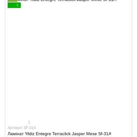
3
1
Артикул: SF-31A
Ламінат Yildiz Entegre Terraclick Jasper Mese Sf-31A