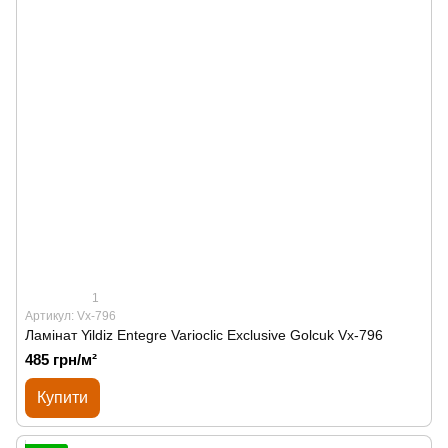
1
Артикул: Vx-796
Ламінат Yildiz Entegre Varioclic Exclusive Golcuk Vx-796
485 грн/м²
Купити