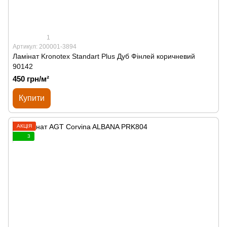
1
Артикул: 200001-3894
Ламінат Kronotex Standart Plus Дуб Фінлей коричневий
90142
450 грн/м²
Купити
АКЦІЯ
3