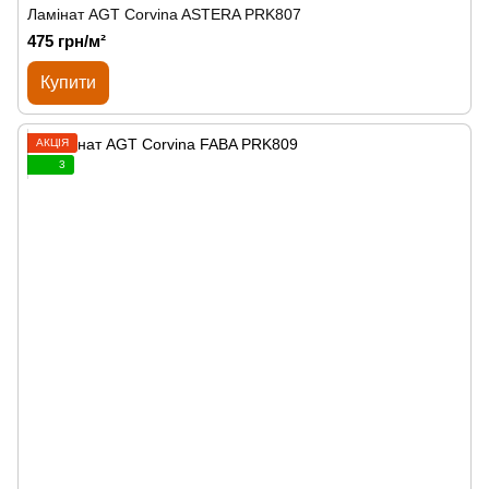
Ламінат AGT Corvina ASTERA PRK807
475 грн/м²
Купити
АКЦІЯ
3