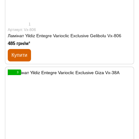
1
Артикул: Vx-806
Ламінат Yildiz Entegre Varioclic Exclusive Gelibolu Vx-806
485 грн/м²
Купити
3