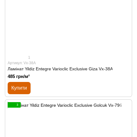
1
Артикул: Vx-38A
Ламінат Yildiz Entegre Varioclic Exclusive Giza Vx-38A
485 грн/м²
Купити
3