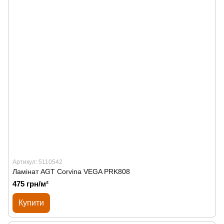
Артикул: 5110542
Ламінат AGT Corvina VEGA PRK808
475 грн/м²
Купити