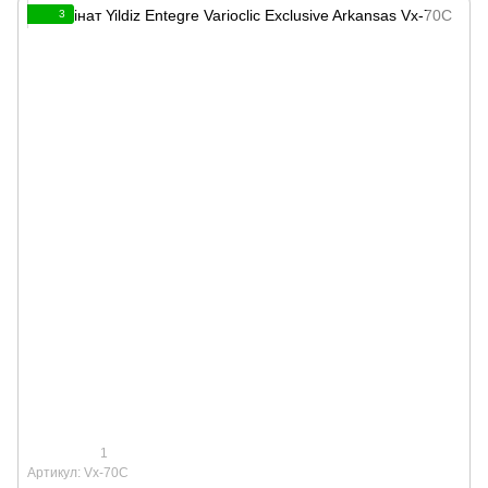
3
1
Артикул: Vx-70C