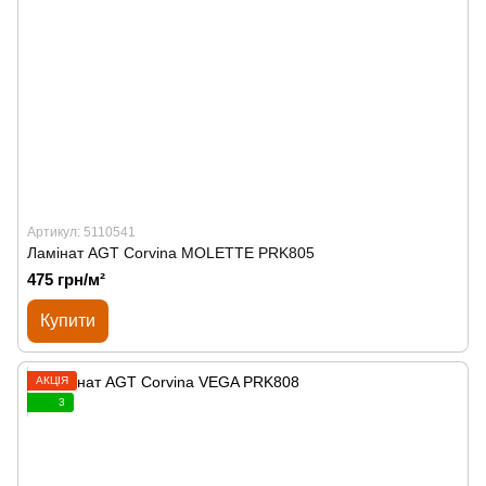
Артикул: 5110541
Ламінат AGT Corvina MOLETTE PRK805
475 грн/м²
Купити
АКЦІЯ
3