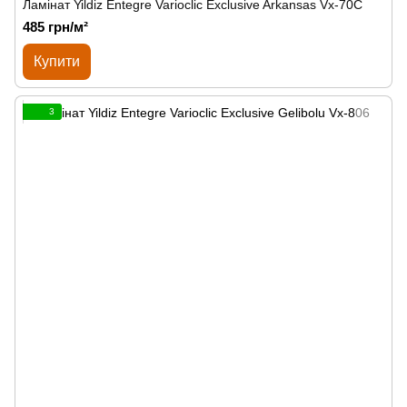
Ламінат Yildiz Entegre Varioclic Exclusive Arkansas Vx-70C
485 грн/м²
Купити
3