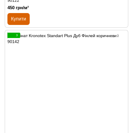
90122
450 грн/м²
Купити
3