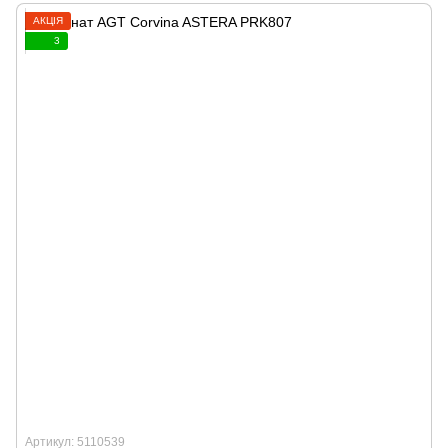
АКЦІЯ
3
Артикул: 5110539