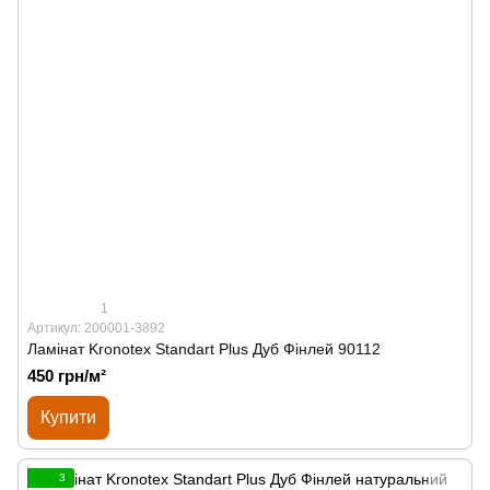
1
Артикул: 200001-3892
Ламінат Kronotex Standart Plus Дуб Фінлей 90112
450 грн/м²
Купити
3