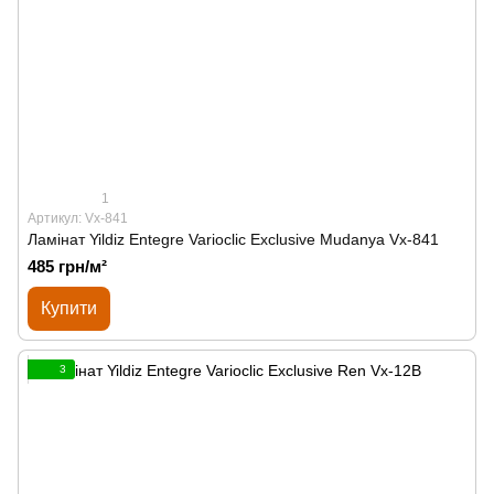
1
Артикул: Vx-841
Ламінат Yildiz Entegre Varioclic Exclusive Mudanya Vx-841
485 грн/м²
Купити
3