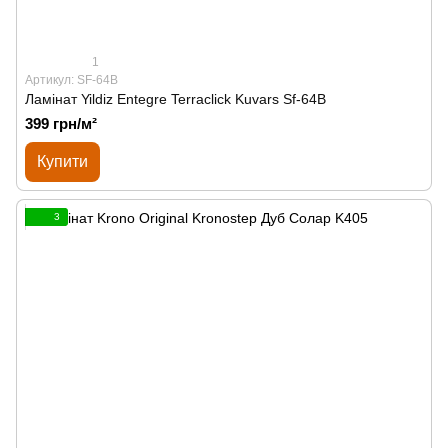
1
Артикул: SF-64B
Ламінат Yildiz Entegre Terraclick Kuvars Sf-64B
399 грн/м²
Купити
3