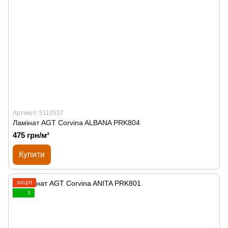
Артикул: 5110537
Ламінат AGT Corvina ALBANA PRK804
475 грн/м²
Купити
АКЦІЯ
3