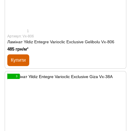
1
Артикул: Vx-806
Ламінат Yildiz Entegre Varioclic Exclusive Gelibolu Vx-806
485 грн/м²
Купити
3