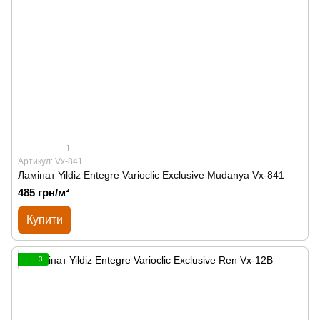
1
Артикул: Vx-841
Ламінат Yildiz Entegre Varioclic Exclusive Mudanya Vx-841
485 грн/м²
Купити
3