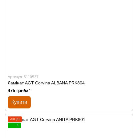
Артикул: 5110537
Ламінат AGT Corvina ALBANA PRK804
475 грн/м²
Купити
АКЦІЯ
3