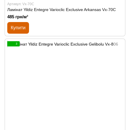
Артикул: Vx-70C
Ламінат Yildiz Entegre Varioclic Exclusive Arkansas Vx-70C
485 грн/м²
Купити
3