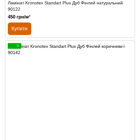
Ламінат Kronotex Standart Plus Дуб Фінлей натуральний
90122
450 грн/м²
Купити
3