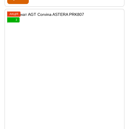
АКЦІЯ
3