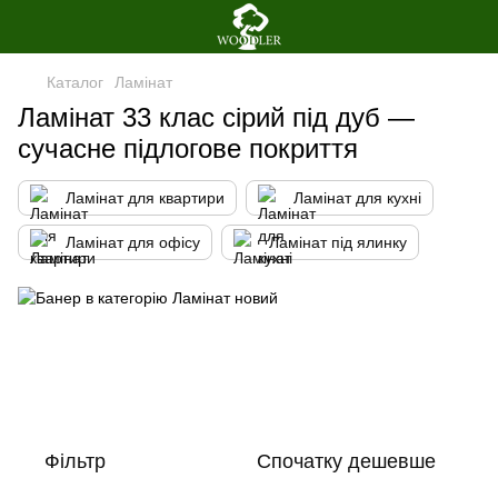
Каталог
Ламінат
Ламінат 33 клас сірий під дуб —
сучасне підлогове покриття
Ламінат для квартири
Ламінат для кухні
Ламінат для офісу
Ламінат під ялинку
Фільтр
Спочатку дешевше