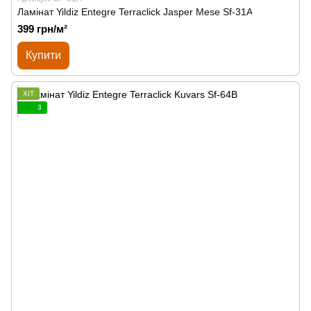
Ламінат Yildiz Entegre Terraclick Jasper Mese Sf-31A
399 грн/м²
Купити
ХІТ
3