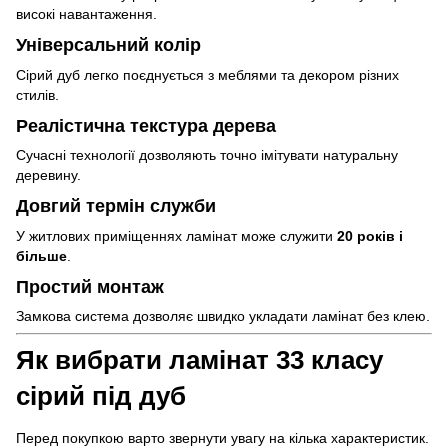
високі навантаження.
Універсальний колір
Сірий дуб легко поєднується з меблями та декором різних
стилів.
Реалістична текстура дерева
Сучасні технології дозволяють точно імітувати натуральну
деревину.
Довгий термін служби
У житлових приміщеннях ламінат може служити
20 років і
більше
.
Простий монтаж
Замкова система дозволяє швидко укладати ламінат без клею.
Як вибрати ламінат 33 класу
сірий під дуб
Перед покупкою варто звернути увагу на кілька характеристик.