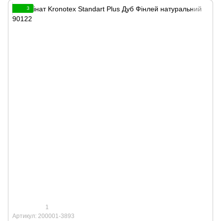
3
1
Артикул: 200001-3893