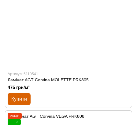
Артикул: 5110541
Ламінат AGT Corvina MOLETTE PRK805
475 грн/м²
Купити
АКЦІЯ
3