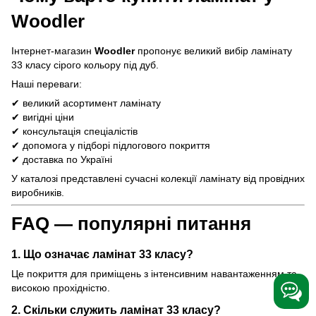
Woodler
Інтернет-магазин
Woodler
пропонує великий вибір ламінату
33 класу сірого кольору під дуб.
Наші переваги:
✔ великий асортимент ламінату
✔ вигідні ціни
✔ консультація спеціалістів
✔ допомога у підборі підлогового покриття
✔ доставка по Україні
У каталозі представлені сучасні колекції ламінату від провідних
виробників.
FAQ — популярні питання
1. Що означає ламінат 33 класу?
Це покриття для приміщень з інтенсивним навантаженням та
високою прохідністю.
2. Скільки служить ламінат 33 класу?