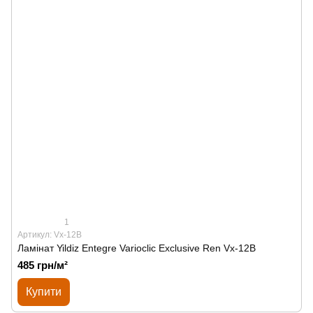
1
Артикул: Vx-12B
Ламінат Yildiz Entegre Varioclic Exclusive Ren Vx-12B
485 грн/м²
Купити