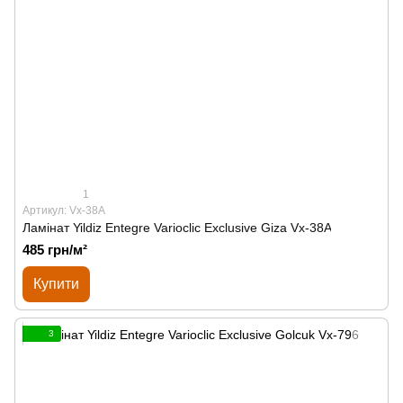
1
Артикул: Vx-38A
Ламінат Yildiz Entegre Varioclic Exclusive Giza Vx-38A
485 грн/м²
Купити
3