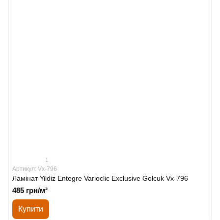
1
Артикул: Vx-796
Ламінат Yildiz Entegre Varioclic Exclusive Golcuk Vx-796
485 грн/м²
Купити