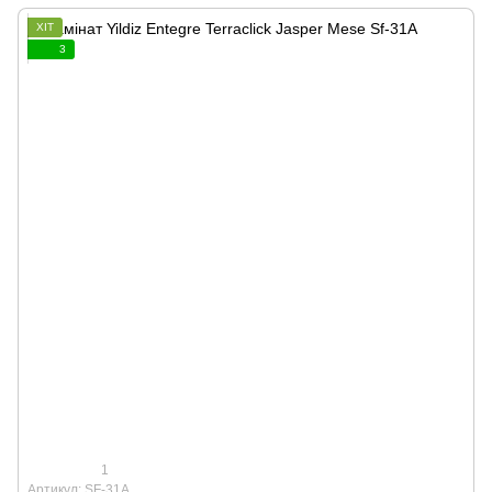
ХІТ
3
1
Артикул: SF-31A