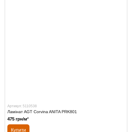
Артикул: 5110538
Ламінат AGT Corvina ANITA PRK801
475 грн/м²
Купити