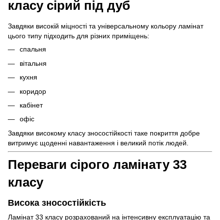
класу сірий під дуб
Завдяки високій міцності та універсальному кольору ламінат
цього типу підходить для різних приміщень:
спальня
вітальня
кухня
коридор
кабінет
офіс
Завдяки високому класу зносостійкості таке покриття добре
витримує щоденні навантаження і великий потік людей.
Переваги сірого ламінату 33
класу
Висока зносостійкість
Ламінат 33 класу розрахований на інтенсивну експлуатацію та