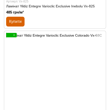
Артикул: Vx-825
Ламінат Yildiz Entegre Varioclic Exclusive Inebolu Vx-825
485 грн/м²
Купити
3