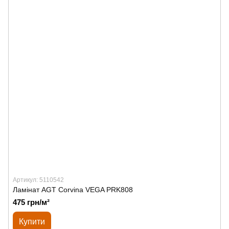
Артикул: 5110542
Ламінат AGT Corvina VEGA PRK808
475 грн/м²
Купити