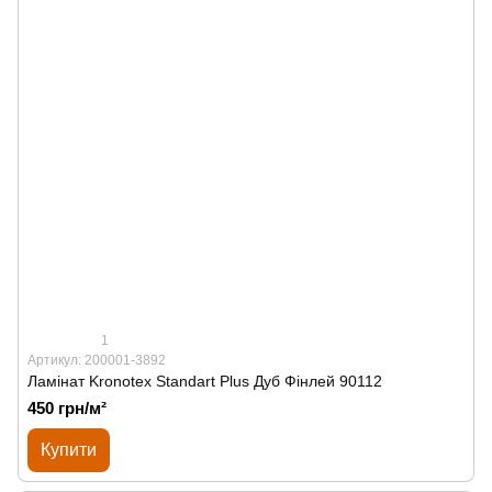
1
Артикул: 200001-3892
Ламінат Kronotex Standart Plus Дуб Фінлей 90112
450 грн/м²
Купити