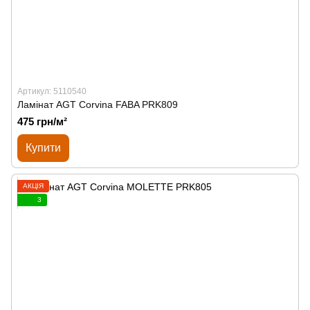
Артикул: 5110540
Ламінат AGT Corvina FABA PRK809
475 грн/м²
Купити
АКЦІЯ
3