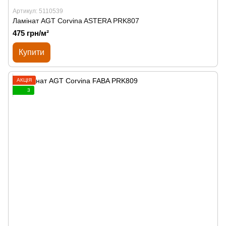
Артикул: 5110539
Ламінат AGT Corvina ASTERA PRK807
475 грн/м²
Купити
АКЦІЯ
3