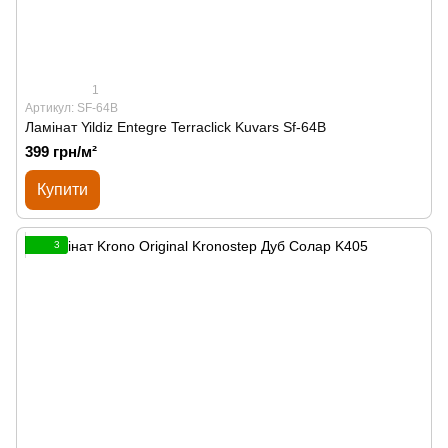
1
Артикул: SF-64B
Ламінат Yildiz Entegre Terraclick Kuvars Sf-64B
399 грн/м²
Купити
3