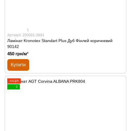
1
Артикул: 200001-3894
Ламінат Kronotex Standart Plus Дуб Фінлей коричневий
90142
450 грн/м²
Купити
АКЦІЯ
3