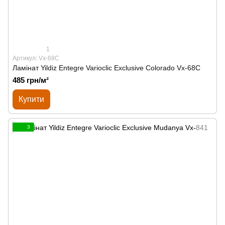
1
Артикул: Vx-68C
Ламінат Yildiz Entegre Varioclic Exclusive Сolorado Vx-68C
485 грн/м²
Купити
3