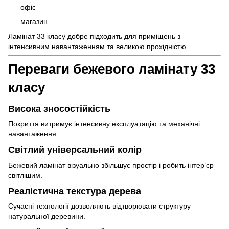
офіс
магазин
Ламінат 33 класу добре підходить для приміщень з
інтенсивним навантаженням та великою прохідністю.
Переваги бежевого ламінату 33
класу
Висока зносостійкість
Покриття витримує інтенсивну експлуатацію та механічні
навантаження.
Світлий універсальний колір
Бежевий ламінат візуально збільшує простір і робить інтер’єр
світлішим.
Реалістична текстура дерева
Сучасні технології дозволяють відтворювати структуру
натуральної деревини.