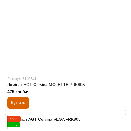
Артикул: 5110541
Ламінат AGT Corvina MOLETTE PRK805
475 грн/м²
Купити
АКЦІЯ
3