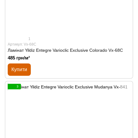
1
Артикул: Vx-68C
Ламінат Yildiz Entegre Varioclic Exclusive Сolorado Vx-68C
485 грн/м²
Купити
3