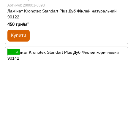
Артикул: 200001-3893
Ламінат Kronotex Standart Plus Дуб Фінлей натуральний
90122
450 грн/м²
Купити
3