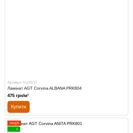
Артикул: 5110537
Ламінат AGT Corvina ALBANA PRK804
475 грн/м²
Купити
АКЦІЯ
3