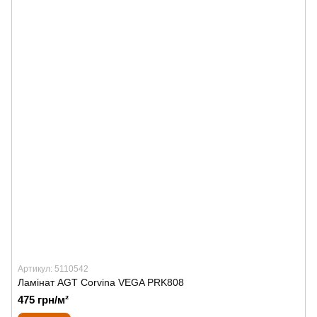
Артикул: 5110542
Ламінат AGT Corvina VEGA PRK808
475 грн/м²