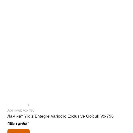
1
Артикул: Vx-796
Ламінат Yildiz Entegre Varioclic Exclusive Golcuk Vx-796
485 грн/м²