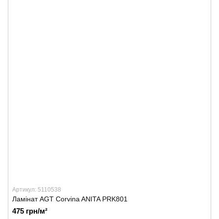
Артикул: 5110538
Ламінат AGT Corvina ANITA PRK801
475 грн/м²