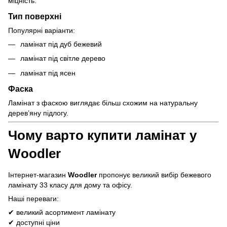
міцність.
Тип поверхні
Популярні варіанти:
ламінат під дуб бежевий
ламінат під світле дерево
ламінат під ясен
Фаска
Ламінат з фаскою виглядає більш схожим на натуральну
дерев’яну підлогу.
Чому варто купити ламінат у
Woodler
Інтернет-магазин
Woodler
пропонує великий вибір бежевого
ламінату 33 класу для дому та офісу.
Наші переваги:
✔ великий асортимент ламінату
✔ доступні ціни