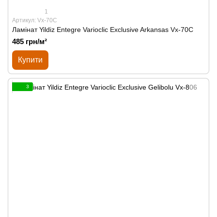
1
Артикул: Vx-70C
Ламінат Yildiz Entegre Varioclic Exclusive Arkansas Vx-70C
485 грн/м²
Купити
3