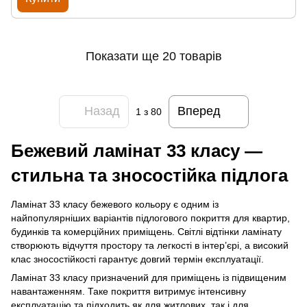
Показати ще 20 товарів
Назад
Вперед
1
з 80
Бежевий ламінат 33 класу —
стильна та зносостійка підлога
Ламінат 33 класу бежевого кольору є одним із
найпопулярніших варіантів підлогового покриття для квартир,
будинків та комерційних приміщень. Світлі відтінки ламінату
створюють відчуття простору та легкості в інтер’єрі, а високий
клас зносостійкості гарантує довгий термін експлуатації.
Ламінат 33 класу призначений для приміщень із підвищеним
навантаженням. Таке покриття витримує інтенсивну
експлуатацію та підходить як для житлових, так і для