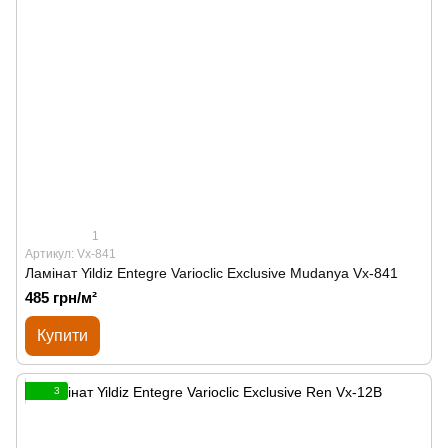
1
Артикул: Vx-841
Ламінат Yildiz Entegre Varioclic Exclusive Mudanya Vx-841
485 грн/м²
Купити
3