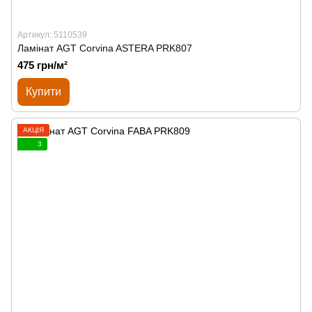
Артикул: 5110539
Ламінат AGT Corvina ASTERA PRK807
475 грн/м²
Купити
АКЦІЯ
3