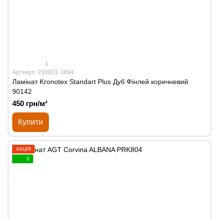
1
Артикул: 200001-3894
Ламінат Kronotex Standart Plus Дуб Фінлей коричневий
90142
450 грн/м²
Купити
АКЦІЯ
3