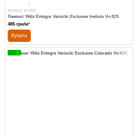
1
Артикул: Vx-825
Ламінат Yildiz Entegre Varioclic Exclusive Inebolu Vx-825
485 грн/м²
Купити
3