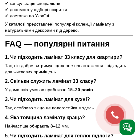
✔ консультація спеціалістів
✔ допомога у підборі покриття
✔ доставка по Україні
У каталозі представлені популярні колекції ламінату з
натуральними декорами під дерево.
FAQ — популярні питання
1. Чи підходить ламінат 33 класу для квартири?
Так, він добре витримує щоденне навантаження і підходить
для житлових приміщень.
2. Скільки служить ламінат 33 класу?
У домашніх умовах приблизно
15–20 років
.
3. Чи підходить ламінат для кухні?
Так, особливо якщо це вологостійка модель.
4. Яка товщина ламінату краща?
Найчастіше обирають 8–12 мм.
5. Чи підходить ламінат для теплої підлоги?