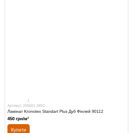
1
Артикул: 200001-3892
Ламінат Kronotex Standart Plus Дуб Фінлей 90112
450 грн/м²
Купити