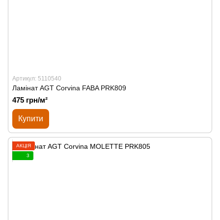
Артикул: 5110540
Ламінат AGT Corvina FABA PRK809
475 грн/м²
Купити
АКЦІЯ
3