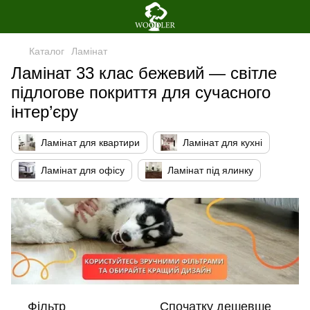
Каталог
Ламінат
Ламінат 33 клас бежевий — світле
підлогове покриття для сучасного
інтер’єру
Ламінат для квартири
Ламінат для кухні
Ламінат для офісу
Ламінат під ялинку
Фільтр
Спочатку дешевше