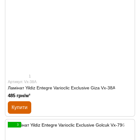
1
Артикул: Vx-38A
Ламінат Yildiz Entegre Varioclic Exclusive Giza Vx-38A
485 грн/м²
Купити
3