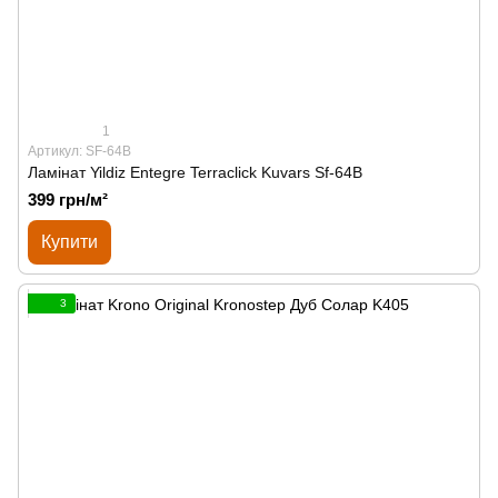
1
Артикул: SF-64B
Ламінат Yildiz Entegre Terraclick Kuvars Sf-64B
399 грн/м²
Купити
3