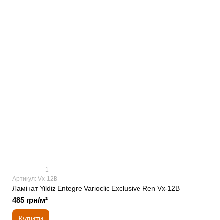
1
Артикул: Vx-12B
Ламінат Yildiz Entegre Varioclic Exclusive Ren Vx-12B
485 грн/м²
Купити