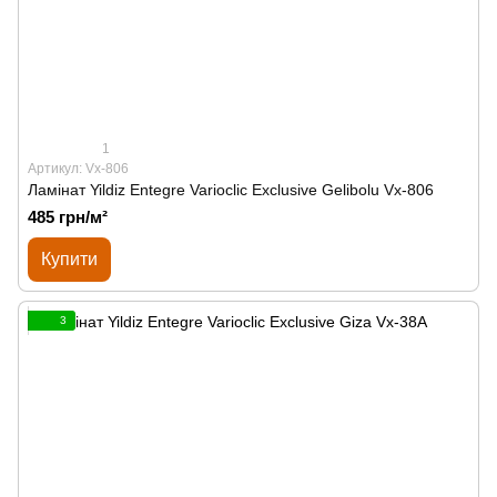
1
Артикул: Vx-806
Ламінат Yildiz Entegre Varioclic Exclusive Gelibolu Vx-806
485 грн/м²
Купити
3