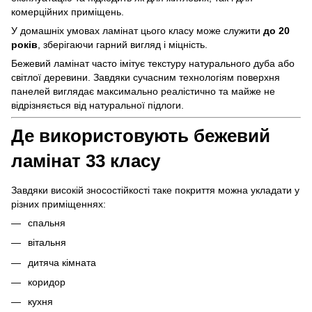
комерційних приміщень.
У домашніх умовах ламінат цього класу може служити
до 20
років
, зберігаючи гарний вигляд і міцність.
Бежевий ламінат часто імітує текстуру натурального дуба або
світлої деревини. Завдяки сучасним технологіям поверхня
панелей виглядає максимально реалістично та майже не
відрізняється від натуральної підлоги.
Де використовують бежевий
ламінат 33 класу
Завдяки високій зносостійкості таке покриття можна укладати у
різних приміщеннях:
спальня
вітальня
дитяча кімната
коридор
кухня