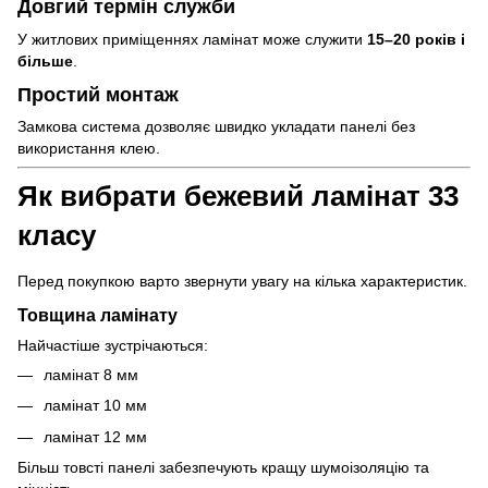
Довгий термін служби
У житлових приміщеннях ламінат може служити
15–20 років і
більше
.
Простий монтаж
Замкова система дозволяє швидко укладати панелі без
використання клею.
Як вибрати бежевий ламінат 33
класу
Перед покупкою варто звернути увагу на кілька характеристик.
Товщина ламінату
Найчастіше зустрічаються:
ламінат 8 мм
ламінат 10 мм
ламінат 12 мм
Більш товсті панелі забезпечують кращу шумоізоляцію та