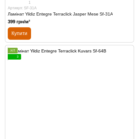
1
Артикул: SF-31A
Ламінат Yildiz Entegre Terraclick Jasper Mese Sf-31A
399 грн/м²
Купити
ХІТ
3