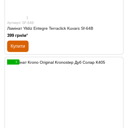
1
Артикул: SF-64B
Ламінат Yildiz Entegre Terraclick Kuvars Sf-64B
399 грн/м²
Купити
3