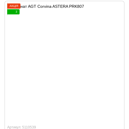
АКЦІЯ
3
Артикул: 5110539