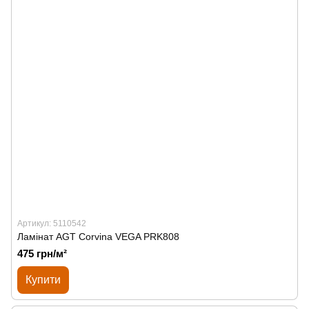
Артикул: 5110542
Ламінат AGT Corvina VEGA PRK808
475 грн/м²
Купити