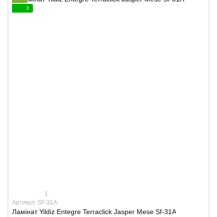
3
1
Артикул: SF-31A
Ламінат Yildiz Entegre Terraclick Jasper Mese Sf-31A