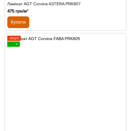
Ламінат AGT Corvina ASTERA PRK807
475 грн/м²
Купити
АКЦІЯ
3