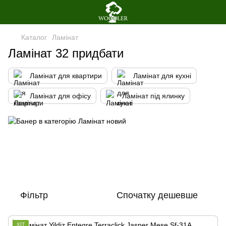
Каталог
Ламінат
Ламінат 32 придбати
Ламінат для квартири
Ламінат для кухні
Ламінат для офісу
Ламінат під ялинку
Фільтр
Спочатку дешевше
ХІТ