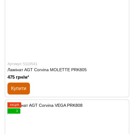
Артикул: 5110541
Ламінат AGT Corvina MOLETTE PRK805
475 грн/м²
Купити
АКЦІЯ
3