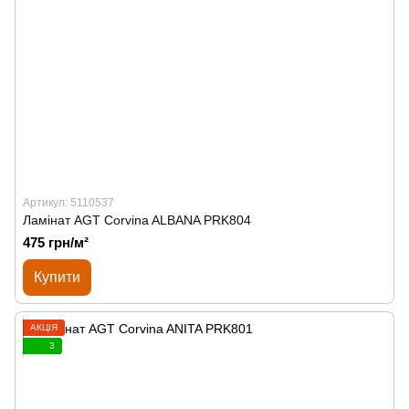
Артикул: 5110537
Ламінат AGT Corvina ALBANA PRK804
475 грн/м²
Купити
АКЦІЯ
3