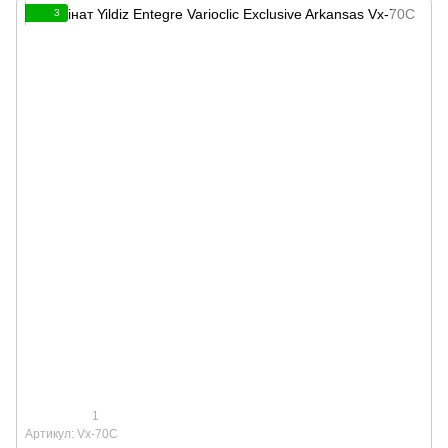
3
1
Артикул: Vx-70C