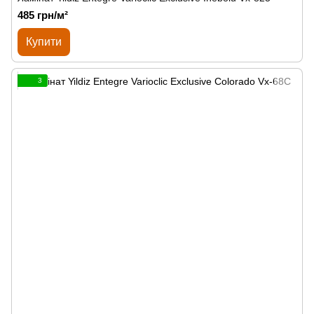
485 грн/м²
Купити
3