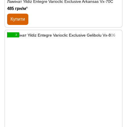
Ламінат Yildiz Entegre Varioclic Exclusive Arkansas Vx-70C
485 грн/м²
Купити
3