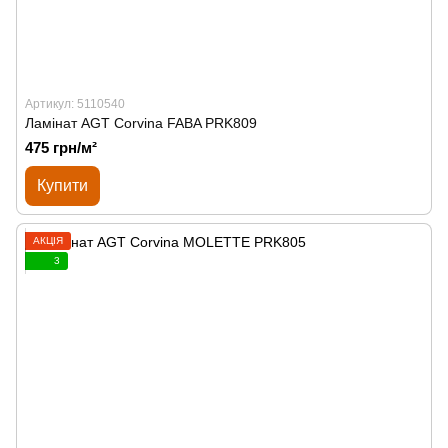
Артикул: 5110540
Ламінат AGT Corvina FABA PRK809
475 грн/м²
Купити
АКЦІЯ
3