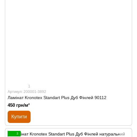
1
Артикул: 200001-3892
Ламінат Kronotex Standart Plus Дуб Фінлей 90112
450 грн/м²
Купити
3