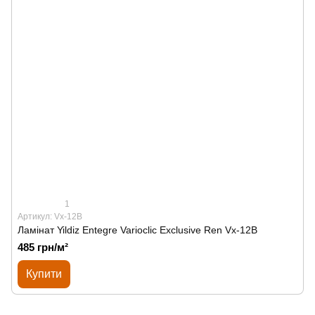
1
Артикул: Vx-12B
Ламінат Yildiz Entegre Varioclic Exclusive Ren Vx-12B
485 грн/м²
Купити