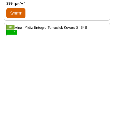
399 грн/м²
Купити
ХІТ
3