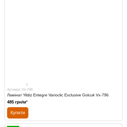
1
Артикул: Vx-796
Ламінат Yildiz Entegre Varioclic Exclusive Golcuk Vx-796
485 грн/м²
Купити