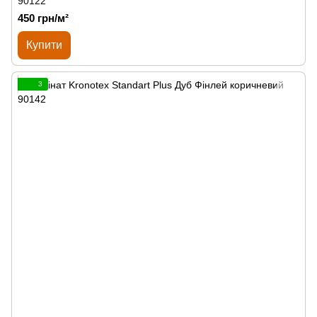
90122
450 грн/м²
Купити
3