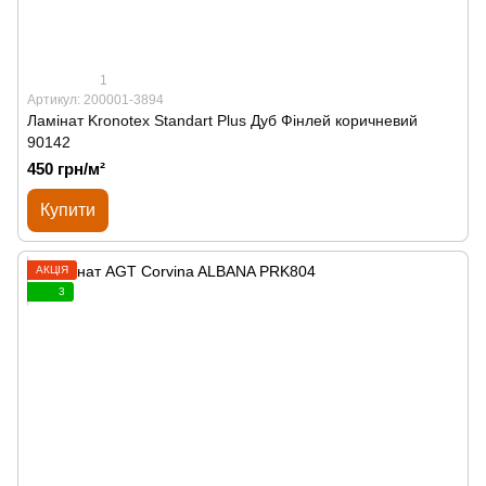
1
Артикул: 200001-3894
Ламінат Kronotex Standart Plus Дуб Фінлей коричневий
90142
450 грн/м²
Купити
АКЦІЯ
3