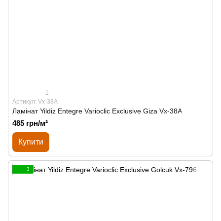
1
Артикул: Vx-38A
Ламінат Yildiz Entegre Varioclic Exclusive Giza Vx-38A
485 грн/м²
Купити
3