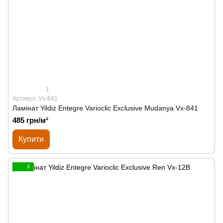
1
Артикул: Vx-841
Ламінат Yildiz Entegre Varioclic Exclusive Mudanya Vx-841
485 грн/м²
Купити
3