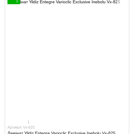
3
1
Артикул: Vx-825
Ламінат Yildiz Entegre Varioclic Exclusive Inebolu Vx-825