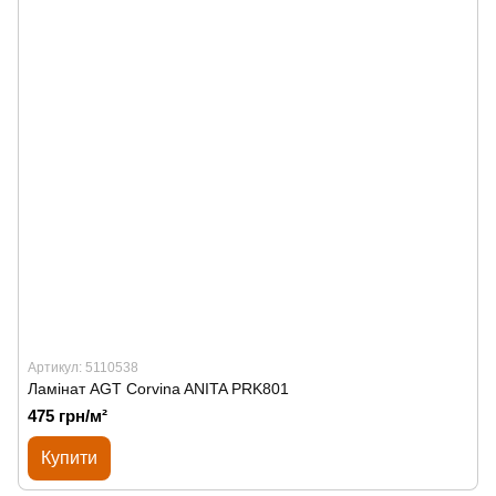
Артикул: 5110538
Ламінат AGT Corvina ANITA PRK801
475 грн/м²
Купити