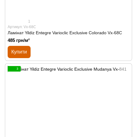
1
Артикул: Vx-68C
Ламінат Yildiz Entegre Varioclic Exclusive Сolorado Vx-68C
485 грн/м²
Купити
3