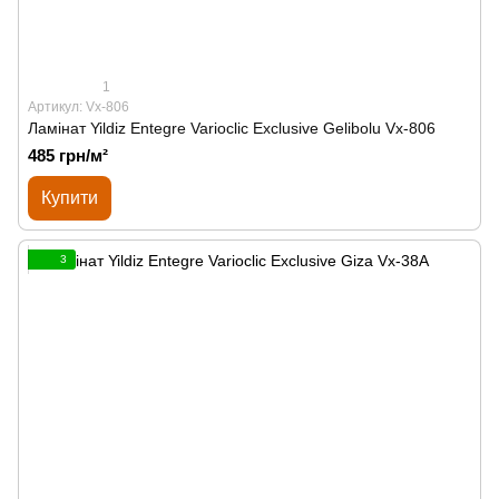
1
Артикул: Vx-806
Ламінат Yildiz Entegre Varioclic Exclusive Gelibolu Vx-806
485 грн/м²
Купити
3