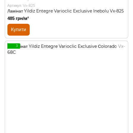
Артикул: Vx-825
Ламінат Yildiz Entegre Varioclic Exclusive Inebolu Vx-825
485 грн/м²
Купити
3