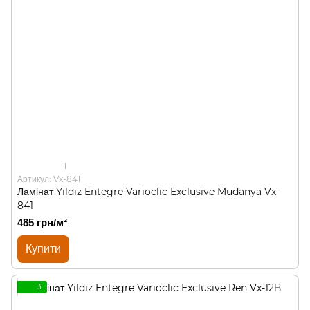
1
Артикул: Vx-841
Ламінат Yildiz Entegre Varioclic Exclusive Mudanya Vx-
841
485 грн/м²
Купити
3