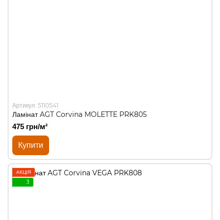
Артикул: 5110541
Ламінат AGT Corvina MOLETTE PRK805
475 грн/м²
Купити
АКЦІЯ
3