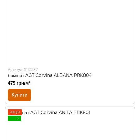
Артикул: 5110537
Ламінат AGT Corvina ALBANA PRK804
475 грн/м²
Купити
АКЦІЯ
3