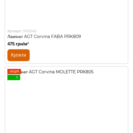
Артикул: 5110540
Ламінат AGT Corvina FABA PRK809
475 грн/м²
Купити
АКЦІЯ
3