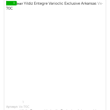
3
1
Артикул: Vx-70C