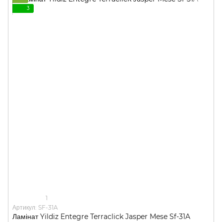
3
1
Артикул: SF-31A
Ламінат Yildiz Entegre Terraclick Jasper Mese Sf-31A