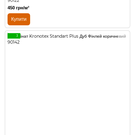
90122
450 грн/м²
Купити
3