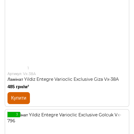
1
Артикул: Vx-38A
Ламінат Yildiz Entegre Varioclic Exclusive Giza Vx-38A
485 грн/м²
Купити
3