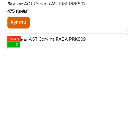
Ламінат AGT Corvina ASTERA PRK807
475 грн/м²
Купити
АКЦІЯ
3