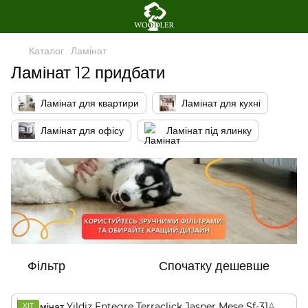
Каталог
Ламінат
Ламінат 12 придбати
Ламінат для квартири
Ламінат для кухні
Ламінат для офісу
Ламінат під ялинку
Фільтр
Спочатку дешевше
ХІТ