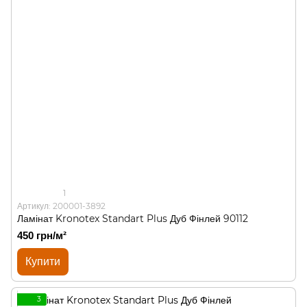
1
Артикул: 200001-3892
Ламінат Kronotex Standart Plus Дуб Фінлей 90112
450 грн/м²
Купити
3