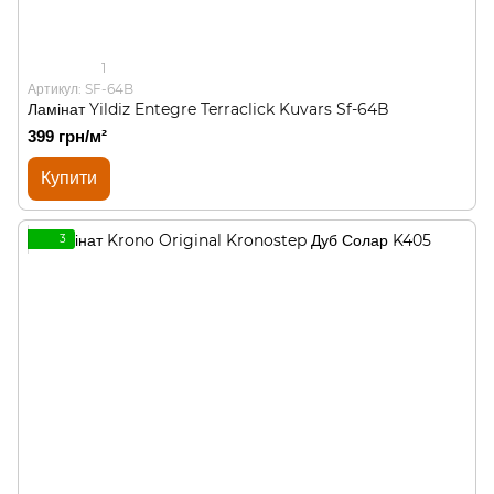
1
Артикул: SF-64B
Ламінат Yildiz Entegre Terraclick Kuvars Sf-64B
399 грн/м²
Купити
3