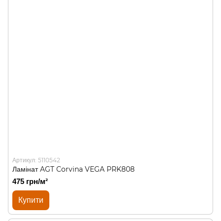
Артикул: 5110542
Ламінат AGT Corvina VEGA PRK808
475 грн/м²
Купити