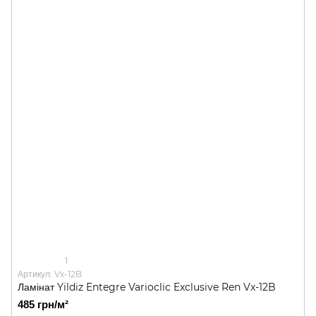
1
Артикул: Vx-12B
Ламінат Yildiz Entegre Varioclic Exclusive Ren Vx-12B
485 грн/м²