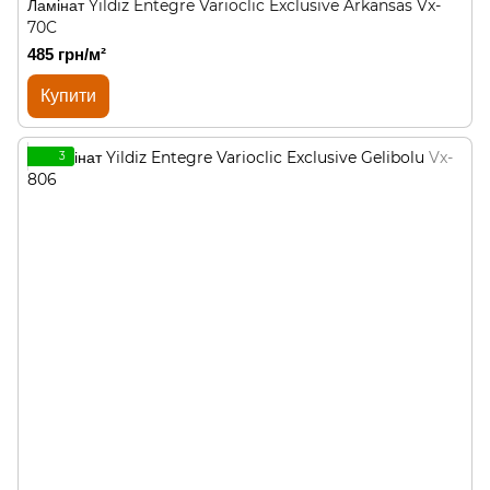
Ламінат Yildiz Entegre Varioclic Exclusive Arkansas Vx-
70C
485 грн/м²
Купити
3