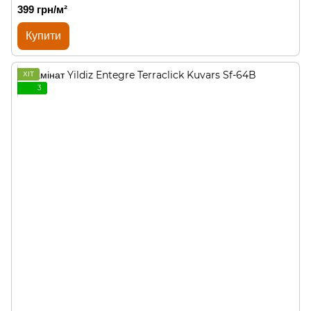
399 грн/м²
Купити
ХІТ
3