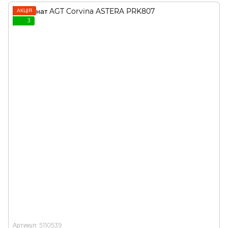
АКЦІЯ
3
Артикул: 5110539