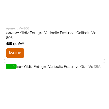
1
Артикул: Vx-806
Ламінат Yildiz Entegre Varioclic Exclusive Gelibolu Vx-
806
485 грн/м²
Купити
3