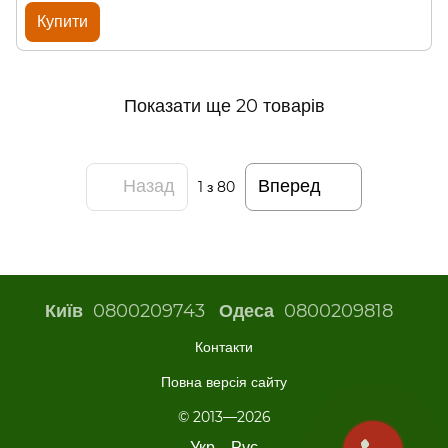
Купити
Показати ще 20 товарів
Назад
Вперед
1
з 80
0800209743
0800209818
Київ
Одеса
Контакти
Повна версія сайту
© 2013—2026
Укр
Рус