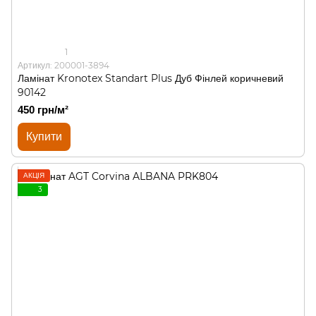
1
Артикул: 200001-3894
Ламінат Kronotex Standart Plus Дуб Фінлей коричневий
90142
450 грн/м²
Купити
АКЦІЯ
3