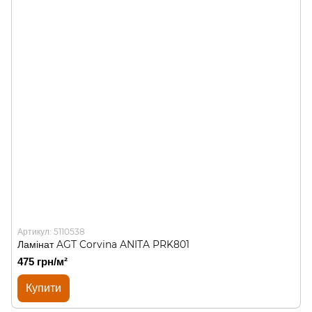
Артикул: 5110538
Ламінат AGT Corvina ANITA PRK801
475 грн/м²
Купити