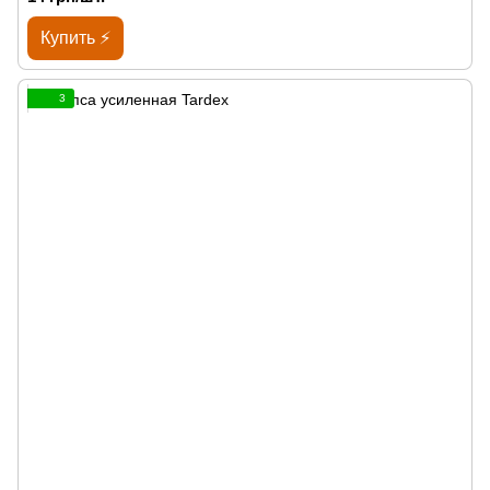
Купить ⚡
3