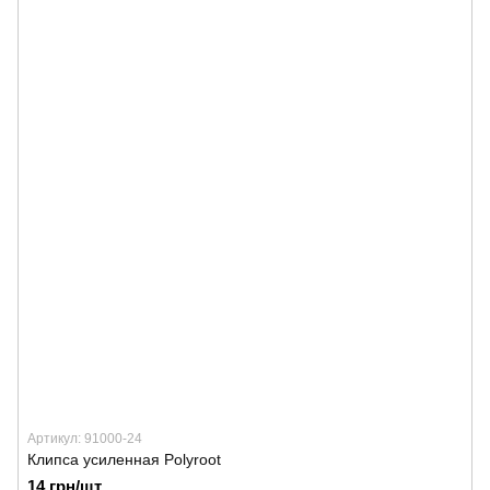
Артикул: 91000-24
Клипса усиленная Polyroot
14 грн/шт.