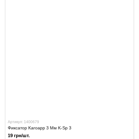
Артикул: 1400679
Фиксатор Karoapp 3 Мм K-Sp 3
19 грн/шт.