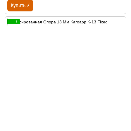
Купить ⚡
3