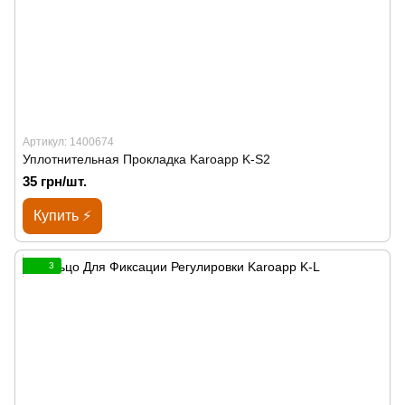
Артикул: 1400674
Уплотнительная Прокладка Karoapp K-S2
35 грн/шт.
Купить ⚡
3