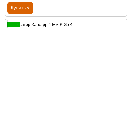
Купить ⚡
3