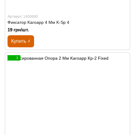
Артикул: 1400680
Фиксатор Karoapp 4 Мм K-Sp 4
19 грн/шт.
Купить ⚡
3