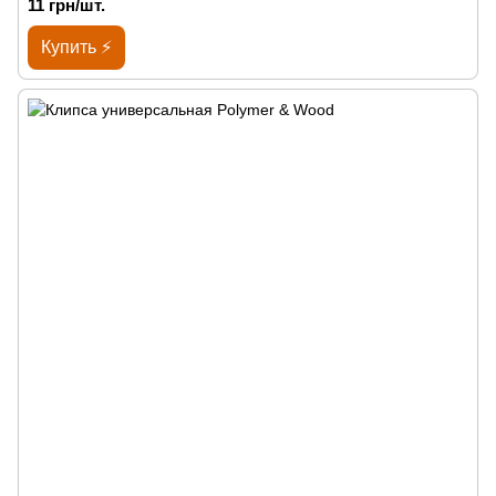
11 грн/шт.
Купить ⚡