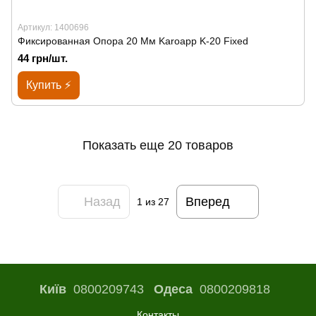
Артикул: 1400696
Фиксированная Опора 20 Мм Karoapp K-20 Fixed
44 грн/шт.
Купить ⚡
Показать еще 20 товаров
Назад
Вперед
1
из 27
Київ
0800209743
Одеса
0800209818
Контакты