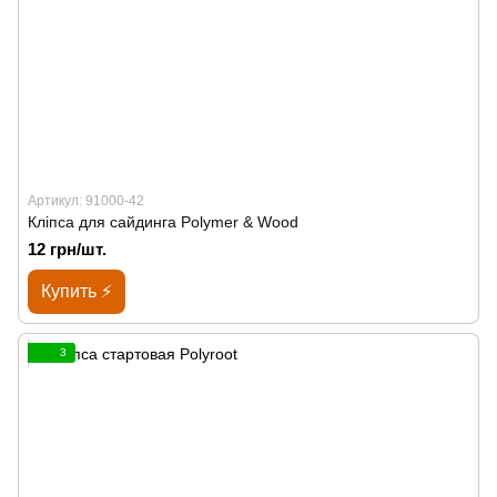
Артикул: 91000-42
Кліпса для сайдинга Polymer & Wood
12 грн/шт.
Купить ⚡
3