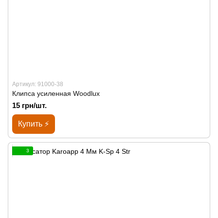
Артикул: 91000-38
Клипса усиленная Woodlux
15 грн/шт.
Купить ⚡
3