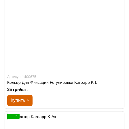
Артикул: 1400675
Кольцо Для Фиксации Регулировки Karoapp K-L
35 грн/шт.
Купить ⚡
3