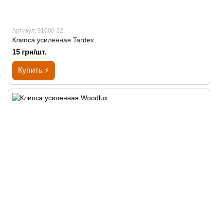
Артикул: 91000-22
Клипса усиленная Tardex
15 грн/шт.
Купить ⚡