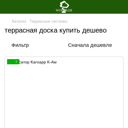
Каталог
Террасные системы
террасная доска купить дешево
Фильтр
Сначала дешевле
3