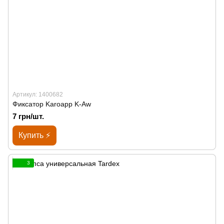
Артикул: 1400682
Фиксатор Karoapp K-Aw
7 грн/шт.
Купить ⚡
3