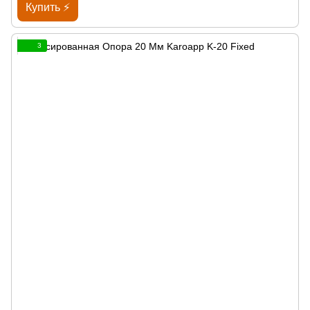
Купить ⚡
3