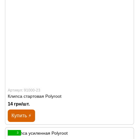
Артикул: 91000-23
Клипса стартовая Polyroot
14 грн/шт.
Купить ⚡
3