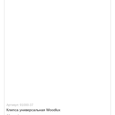
Артикул: 91000-37
Клипса универсальная Woodlux