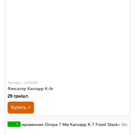
Артикул: 1400684
Фиксатор Karoapp K-Ar
29 грн/шт.
Купить ⚡
3