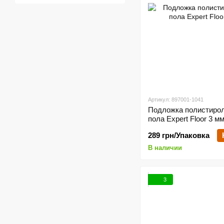
Артикул: 897001-1041
Подложка полистирол
пола Expert Floor 3 м
289 грн/Упаковка
В наличии
3