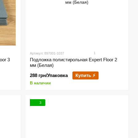
1
Артикул: 897001-1037
oor 3
Подложка полистирольная Expert Floor 2
мм (Белая)
288 грн/Упаковка
Купить ⚡
В наличии
3