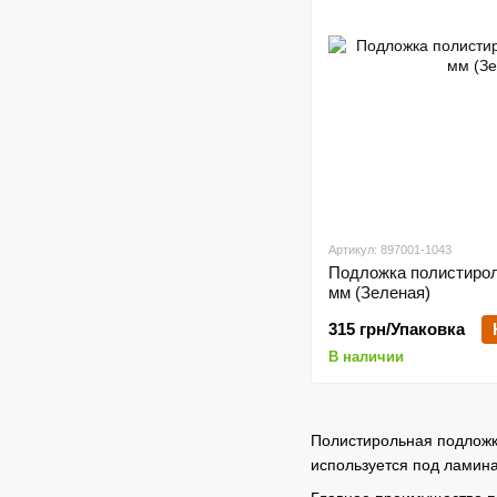
Артикул: 897001-1043
Подложка полистироль
мм (Зеленая)
315 грн/Упаковка
В наличии
Полистирольная подложк
используется под ламина