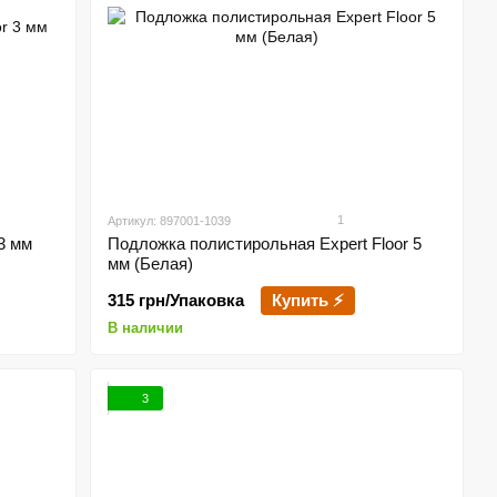
1
Артикул: 897001-1039
3 мм
Подложка полистирольная Expert Floor 5
мм (Белая)
315 грн/Упаковка
Купить ⚡
В наличии
3