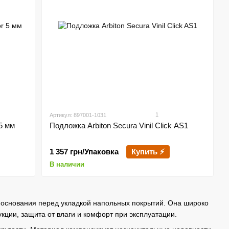
1
Артикул: 897001-1031
5 мм
Подложка Arbiton Secura Vinil Click AS1
1 357 грн/Упаковка
Купить ⚡
В наличии
основания перед укладкой напольных покрытий. Она широко
кции, защита от влаги и комфорт при эксплуатации.