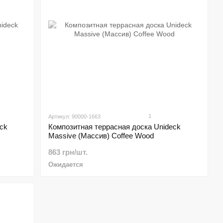
1
Артикул: 90000-1663
ck
Композитная террасная доска Unideck
Massive (Массив) Coffee Wood
863 грн/шт.
Ожидается