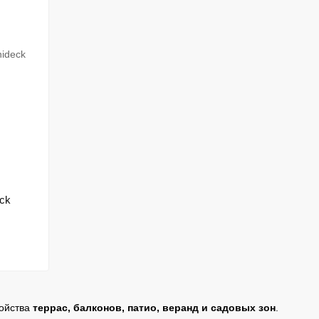
ck
ройства
террас, балконов, патио, веранд и садовых зон
.