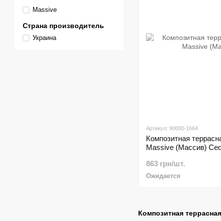
Massive
Страна производитель
Украина
Артикул: 90000-1664
Композитная террасна
Massive (Массив) Ced
863 грн/шт.
Ожидается
Композитная террасная