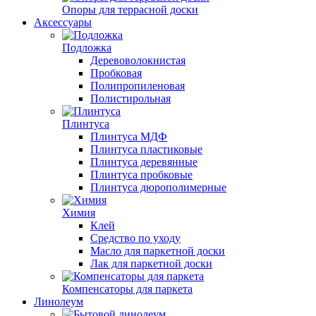
Опоры для террасной доски
Аксессуары
Подложка
Деревоволокнистая
Пробковая
Полипропиленовая
Полистирольная
Плинтуса
Плинтуса МДФ
Плинтуса пластиковые
Плинтуса деревянные
Плинтуса пробковые
Плинтуса дюрополимерные
Химия
Клей
Средство по уходу
Масло для паркетной доски
Лак для паркетной доски
Компенсаторы для паркета
Линолеум