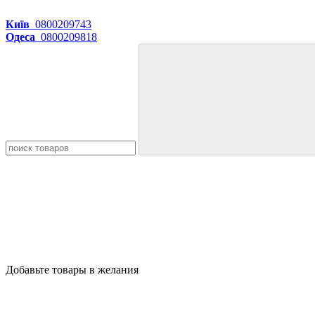
Київ
0800209743
Одеса
0800209818
Добавьте товары в желания