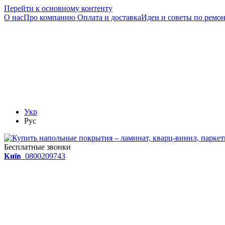
Перейти к основному контенту
О нас
Про компанию
Оплата и доставка
Идеи и советы по ремо
Укр
Рус
Бесплатные звонки
Київ
0800209743