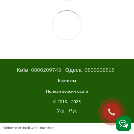
Київ
0800209743
Одеса
0800209818
Контакты
Полная версия сайта
© 2013—2026
Укр
Рус
Online store built with Horoshop