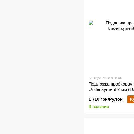
Артикул: 897001-1006
Подложка пробковая 
Underlayment 2 мм (10
1 710 грн/Рулон
К
В наличии