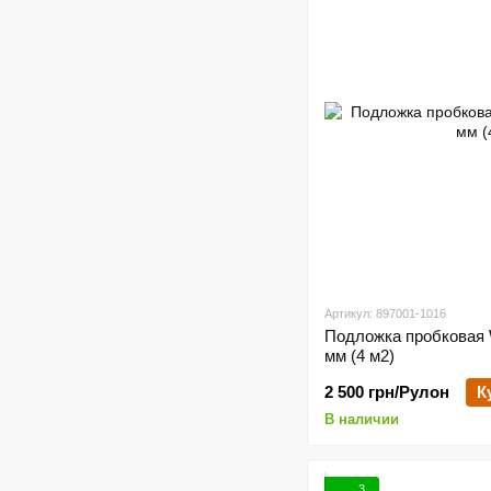
Артикул: 897001-1016
Подложка пробковая 
мм (4 м2)
2 500 грн/Рулон
К
В наличии
3