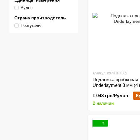
Единицы измерения
Рулон
Страна производитель
Португалия
Артикул: 897001-1009
Подложка пробковая 
Underlayment 3 мм (4 
1 043 грн/Рулон
К
В наличии
3