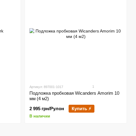
1
Артикул: 897001-1017
Подложка пробковая Wicanders Amorim 10
мм (4 м2)
2 995 грн/Рулон
Купить ⚡
В наличии