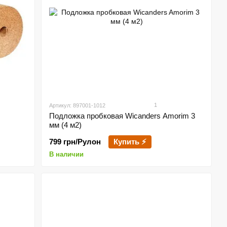
1
Артикул: 897001-1012
Подложка пробковая Wicanders Amorim 3
мм (4 м2)
799 грн/Рулон
Купить ⚡
В наличии