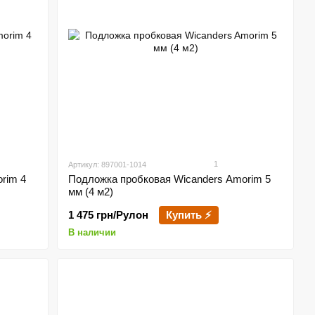
1
Артикул: 897001-1014
rim 4
Подложка пробковая Wicanders Amorim 5
мм (4 м2)
1 475 грн/Рулон
Купить ⚡
В наличии