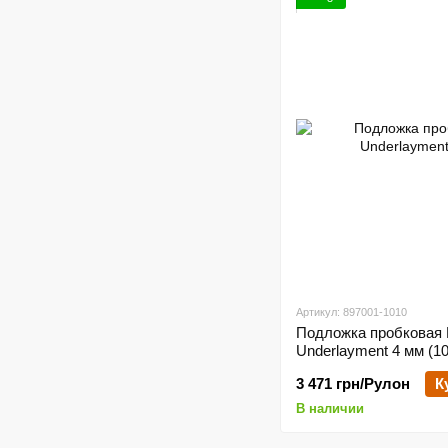
Артикул: 897001-1010
Подложка пробковая 
Underlayment 4 мм (10
3 471 грн/Рулон
К
В наличии