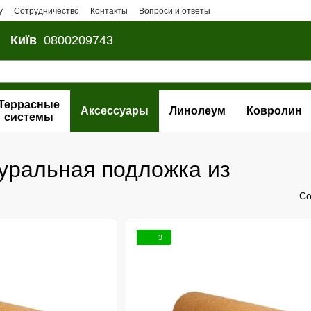
у
Сотрудничество
Контакты
Вопроси и ответы
Київ
0800209743
Террасные
Аксессуары
Линолеум
Ковролин
системы
уральная подложка из
Со
3