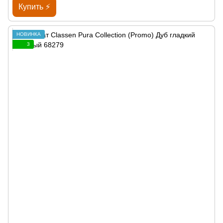
Купить ⚡
НОВИНКА
3