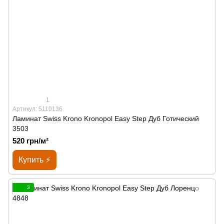
1
Артикул: 5110136
Ламинат Swiss Krono Kronopol Easy Step Дуб Готический
3503
520 грн/м²
Купить ⚡
3