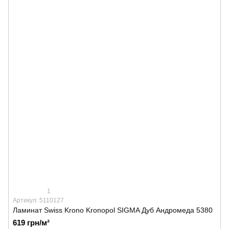
1
Артикул: 5110127
Ламинат Swiss Krono Kronopol SIGMA Дуб Андромеда 5380
619 грн/м²