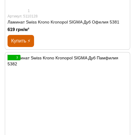
1
Артикул: 5110128
Ламинат Swiss Krono Kronopol SIGMA Дуб Офелия 5381
619 грн/м²
Купить ⚡
3