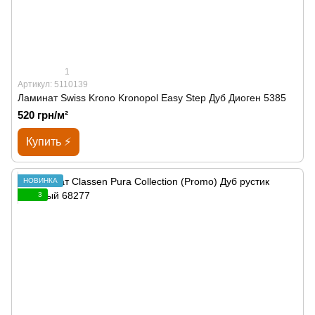
1
Артикул: 5110139
Ламинат Swiss Krono Kronopol Easy Step Дуб Диоген 5385
520 грн/м²
Купить ⚡
НОВИНКА
3