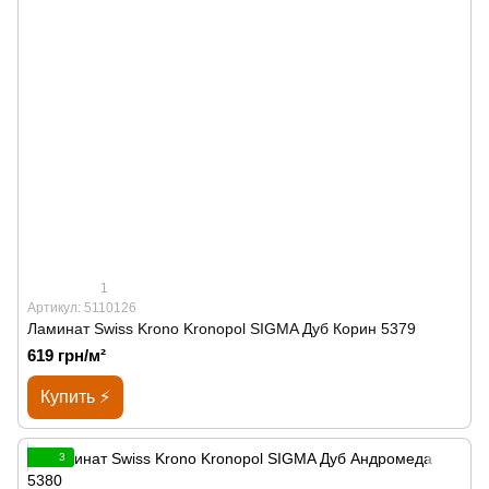
1
Артикул: 5110126
Ламинат Swiss Krono Kronopol SIGMA Дуб Корин 5379
619 грн/м²
Купить ⚡
3