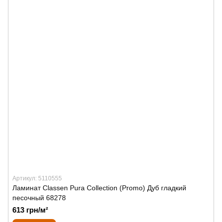
Артикул: 5110555
Ламинат Classen Pura Collection (Promo) Дуб гладкий
песочный 68278
613 грн/м²