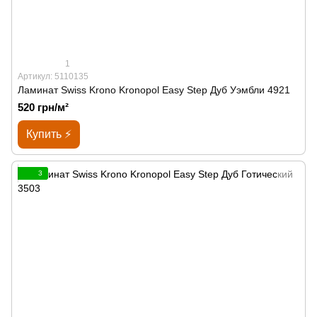
1
Артикул: 5110135
Ламинат Swiss Krono Kronopol Easy Step Дуб Уэмбли 4921
520 грн/м²
Купить ⚡
3