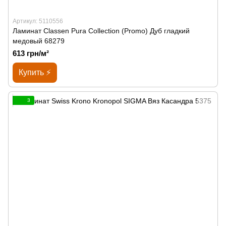
Артикул: 5110556
Ламинат Classen Pura Collection (Promo) Дуб гладкий
медовый 68279
613 грн/м²
Купить ⚡
3