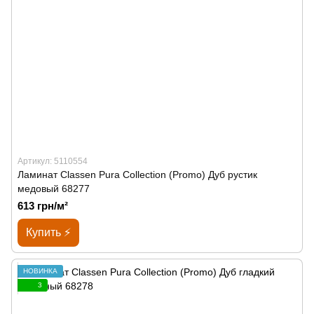
Артикул: 5110554
Ламинат Classen Pura Collection (Promo) Дуб рустик
медовый 68277
613 грн/м²
Купить ⚡
НОВИНКА
3