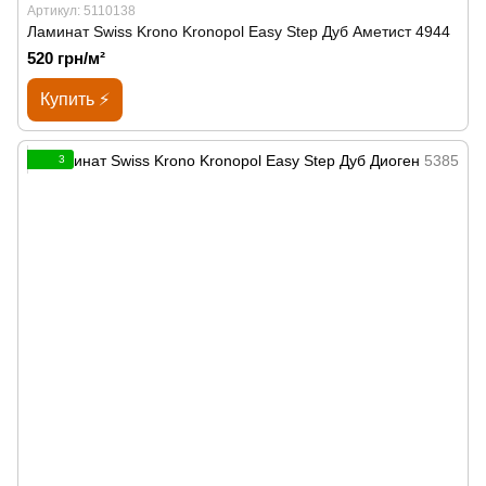
Артикул: 5110138
Ламинат Swiss Krono Kronopol Easy Step Дуб Аметист 4944
520 грн/м²
Купить ⚡
3