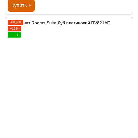
Купить ⚡
АКЦИЯ
−13%
3