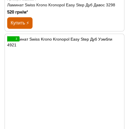
Ламинат Swiss Krono Kronopol Easy Step Дуб Давос 3298
520 грн/м²
Купить ⚡
3