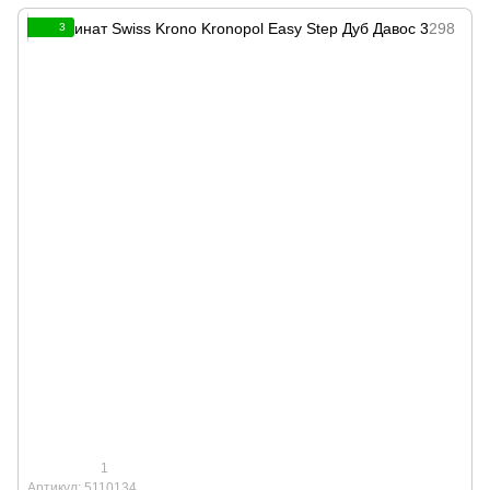
3
1
Артикул: 5110134