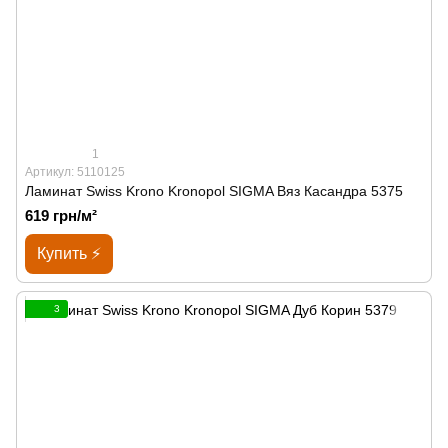
1
Артикул: 5110125
Ламинат Swiss Krono Kronopol SIGMA Вяз Касандра 5375
619 грн/м²
Купить ⚡
3