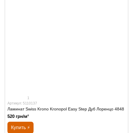
1
Артикул: 5110137
Ламинат Swiss Krono Kronopol Easy Step Дуб Лоренцо 4848
520 грн/м²
Купить ⚡