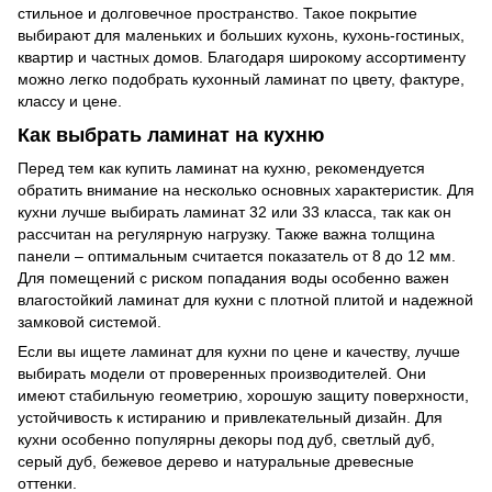
стильное и долговечное пространство. Такое покрытие
выбирают для маленьких и больших кухонь, кухонь-гостиных,
квартир и частных домов. Благодаря широкому ассортименту
можно легко подобрать кухонный ламинат по цвету, фактуре,
классу и цене.
Как выбрать ламинат на кухню
Перед тем как купить ламинат на кухню, рекомендуется
обратить внимание на несколько основных характеристик. Для
кухни лучше выбирать ламинат 32 или 33 класса, так как он
рассчитан на регулярную нагрузку. Также важна толщина
панели – оптимальным считается показатель от 8 до 12 мм.
Для помещений с риском попадания воды особенно важен
влагостойкий ламинат для кухни с плотной плитой и надежной
замковой системой.
Если вы ищете ламинат для кухни по цене и качеству, лучше
выбирать модели от проверенных производителей. Они
имеют стабильную геометрию, хорошую защиту поверхности,
устойчивость к истиранию и привлекательный дизайн. Для
кухни особенно популярны декоры под дуб, светлый дуб,
серый дуб, бежевое дерево и натуральные древесные
оттенки.