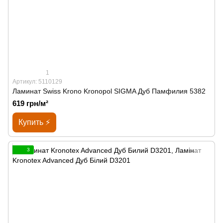
1
Артикул: 5110129
Ламинат Swiss Krono Kronopol SIGMA Дуб Памфилия 5382
619 грн/м²
Купить ⚡
3