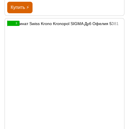
Купить ⚡
3