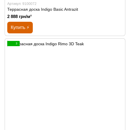
Артикул: 9100072
Террасная доска Indigo Basic Antrazit
2 888 грн/м²
Купить ⚡
3