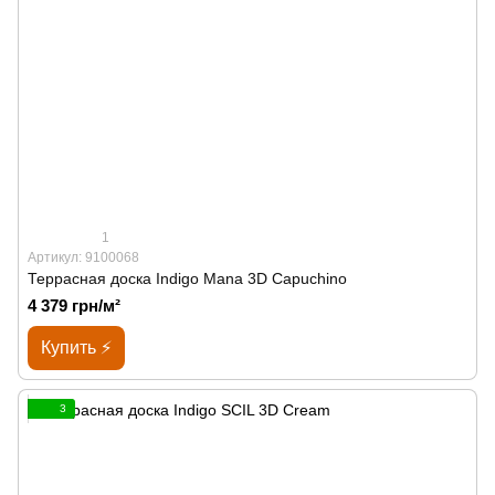
1
Артикул: 9100068
Террасная доска Indigo Mana 3D Capuchino
4 379 грн/м²
Купить ⚡
3