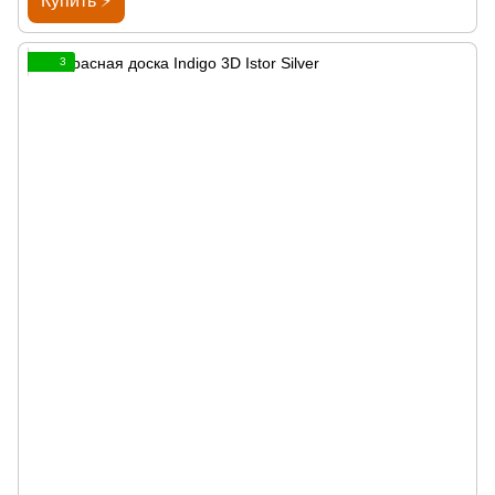
Купить ⚡
3