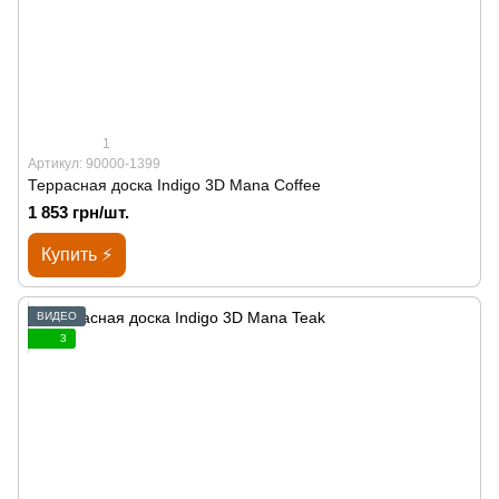
1
Артикул: 90000-1399
Террасная доска Indigo 3D Mana Coffee
1 853 грн/шт.
Купить ⚡
ВИДЕО
3