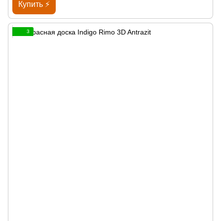
Купить ⚡
3