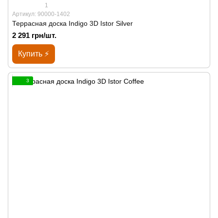
1
Артикул: 90000-1402
Террасная доска Indigo 3D Istor Silver
2 291 грн/шт.
Купить ⚡
3