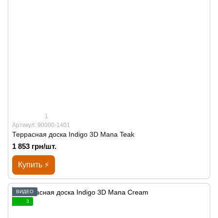
1
Артикул: 90000-1401
Террасная доска Indigo 3D Mana Teak
1 853 грн/шт.
Купить ⚡
ВИДЕО
3