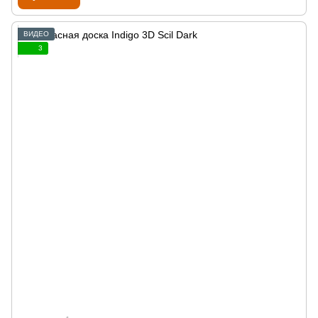
ВИДЕО
3