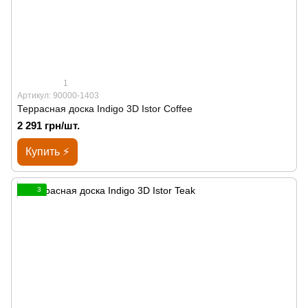
1
Артикул: 90000-1403
Террасная доска Indigo 3D Istor Coffee
2 291 грн/шт.
Купить ⚡
3