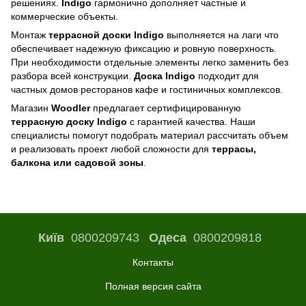
решениях.
Indigo
гармонично дополняет частные и
коммерческие объекты.
Монтаж
террасной доски Indigo
выполняется на лаги что
обеспечивает надежную фиксацию и ровную поверхность.
При необходимости отдельные элементы легко заменить без
разбора всей конструкции.
Доска Indigo
подходит для
частных домов ресторанов кафе и гостиничных комплексов.
Магазин
Woodler
предлагает сертифицированную
террасную доску Indigo
с гарантией качества. Наши
специалисты помогут подобрать материал рассчитать объем
и реализовать проект любой сложности для
террасы,
балкона или садовой зоны
.
Київ
0800209743
Одеса
0800209818
Контакты
Полная версия сайта