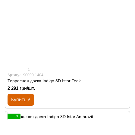
1
Артикул: 90000-1404
Террасная доска Indigo 3D Istor Teak
2 291 грн/шт.
Купить ⚡
3