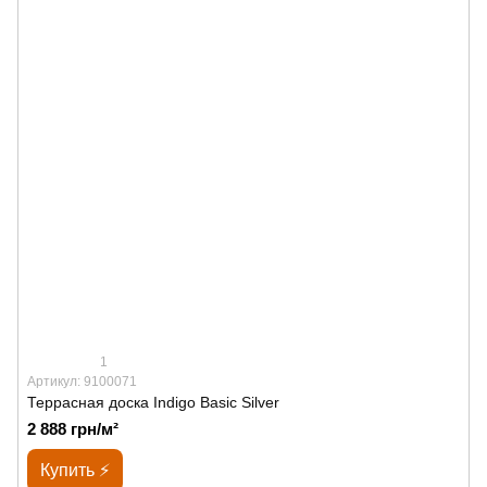
1
Артикул: 9100071
Террасная доска Indigo Basic Silver
2 888 грн/м²
Купить ⚡