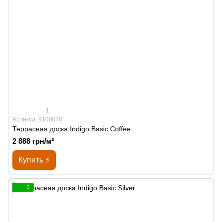
1
Артикул: 9100070
Террасная доска Indigo Basic Coffee
2 888 грн/м²
Купить ⚡
3