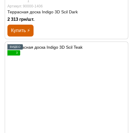
1
Артикул: 90000-1406
Террасная доска Indigo 3D Scil Dark
2 313 грн/шт.
Купить ⚡
ВИДЕО
3