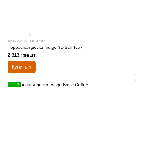
1
Артикул: 90000-1407
Террасная доска Indigo 3D Scil Teak
2 313 грн/шт.
Купить ⚡
3