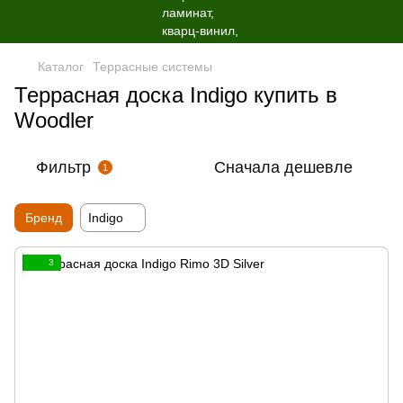
Каталог
Террасные системы
Террасная доска Indigo купить в
Woodler
Фильтр
Сначала дешевле
1
Бренд
Indigo
3