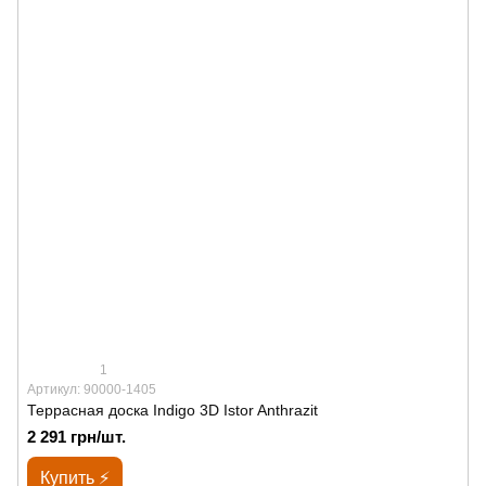
1
Артикул: 90000-1405
Террасная доска Indigo 3D Istor Anthrazit
2 291 грн/шт.
Купить ⚡