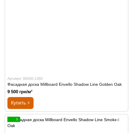
Артикул: 90000-1360
Фасадная доска Millboard Envello Shadow Line Golden Oak
9 500 грн/м²
Купить ⚡
3