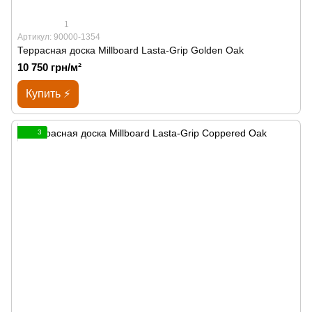
1
Артикул: 90000-1354
Террасная доска Millboard Lasta-Grip Golden Oak
10 750 грн/м²
Купить ⚡
3