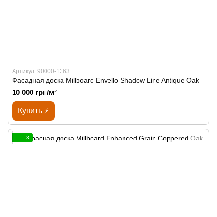
Артикул: 90000-1363
Фасадная доска Millboard Envello Shadow Line Antique Oak
10 000 грн/м²
Купить ⚡
3