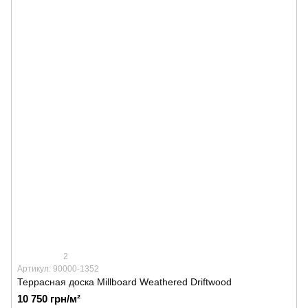
2
Артикул: 90000-1352
Террасная доска Millboard Weathered Driftwood
10 750 грн/м²