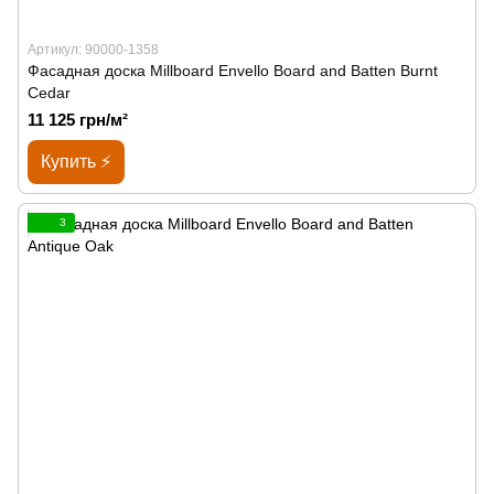
Артикул: 90000-1358
Фасадная доска Millboard Envello Board and Batten Burnt
Cedar
11 125 грн/м²
Купить ⚡
3