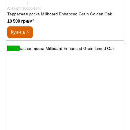
1
Артикул: 90000-1347
Террасная доска Millboard Enhanced Grain Golden Oak
10 500 грн/м²
Купить ⚡
3