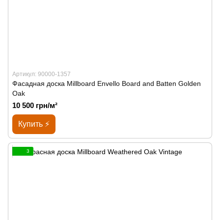
Артикул: 90000-1357
Фасадная доска Millboard Envello Board and Batten Golden
Oak
10 500 грн/м²
Купить ⚡
3