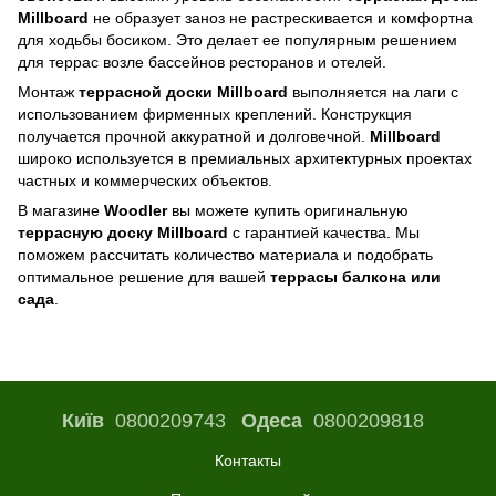
Millboard
не образует заноз не растрескивается и комфортна
для ходьбы босиком. Это делает ее популярным решением
для террас возле бассейнов ресторанов и отелей.
Монтаж
террасной доски Millboard
выполняется на лаги с
использованием фирменных креплений. Конструкция
получается прочной аккуратной и долговечной.
Millboard
широко используется в премиальных архитектурных проектах
частных и коммерческих объектов.
В магазине
Woodler
вы можете купить оригинальную
террасную доску Millboard
с гарантией качества. Мы
поможем рассчитать количество материала и подобрать
оптимальное решение для вашей
террасы балкона или
сада
.
Київ
0800209743
Одеса
0800209818
Контакты