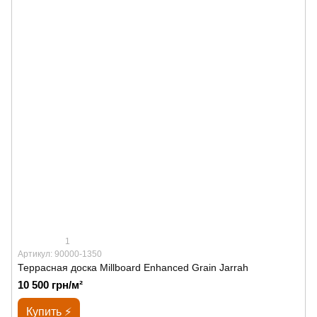
1
Артикул: 90000-1350
Террасная доска Millboard Enhanced Grain Jarrah
10 500 грн/м²
Купить ⚡