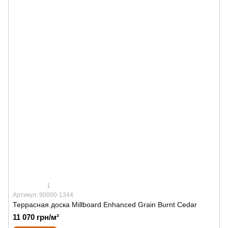
1
Артикул: 90000-1344
Террасная доска Millboard Enhanced Grain Burnt Cedar
11 070 грн/м²