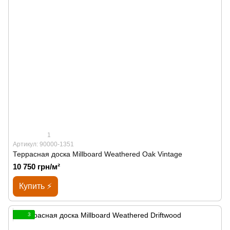
1
Артикул: 90000-1351
Террасная доска Millboard Weathered Oak Vintage
10 750 грн/м²
Купить ⚡
3