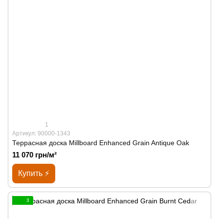
1
Артикул: 90000-1343
Террасная доска Millboard Enhanced Grain Antique Oak
11 070 грн/м²
Купить ⚡
3