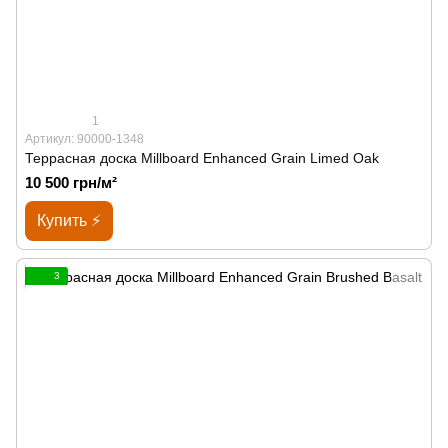
1
Артикул: 90000-1348
Террасная доска Millboard Enhanced Grain Limed Oak
10 500 грн/м²
Купить ⚡
3