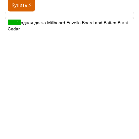
Купить ⚡
3