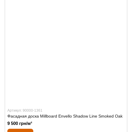
Артикул: 90000-1361
Фасадная доска Millboard Envello Shadow Line Smoked Oak
9 500 грн/м²