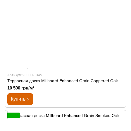
1
Артикул: 90000-1345
Террасная доска Millboard Enhanced Grain Coppered Oak
10 500 грн/м²
Купить ⚡
3