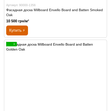
Артикул: 90000-1356
Фасадная доска Millboard Envello Board and Batten Smoked
Oak
10 500 грн/м²
Купить ⚡
3