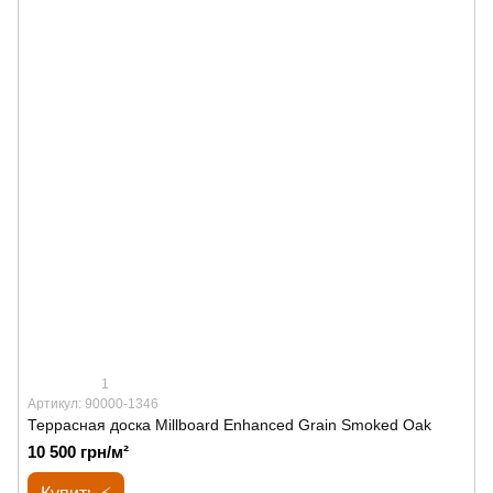
1
Артикул: 90000-1346
Террасная доска Millboard Enhanced Grain Smoked Oak
10 500 грн/м²