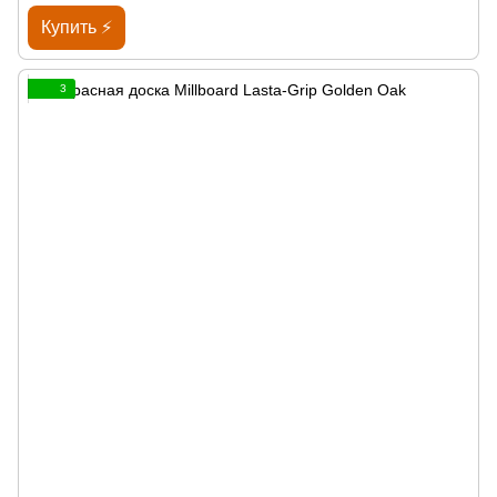
Купить ⚡
3