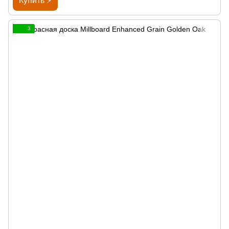
Купить ⚡
3