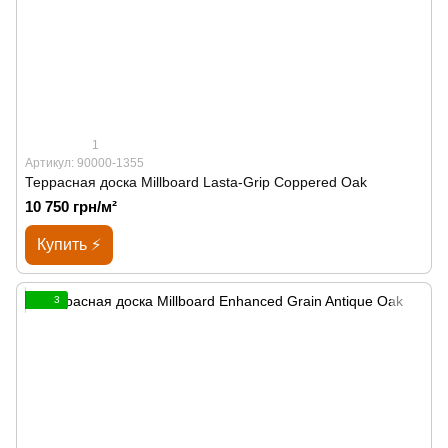
1
Артикул: 90000-1355
Террасная доска Millboard Lasta-Grip Coppered Oak
10 750 грн/м²
Купить ⚡
3