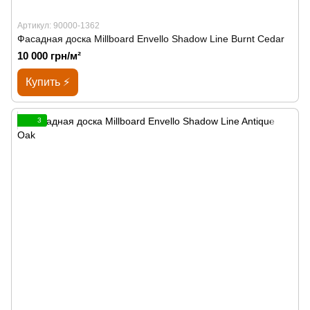
Артикул: 90000-1362
Фасадная доска Millboard Envello Shadow Line Burnt Cedar
10 000 грн/м²
Купить ⚡
3