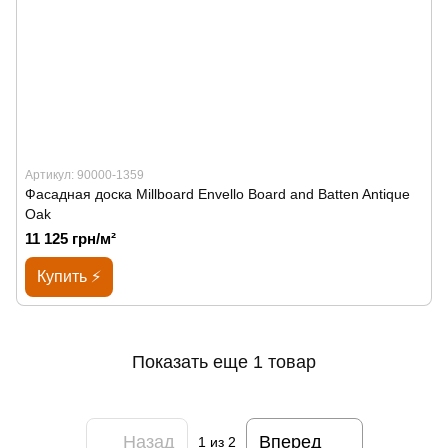
Артикул: 90000-1359
Фасадная доска Millboard Envello Board and Batten Antique
Oak
11 125 грн/м²
Купить ⚡
Показать еще 1 товар
Назад
Вперед
1
из 2