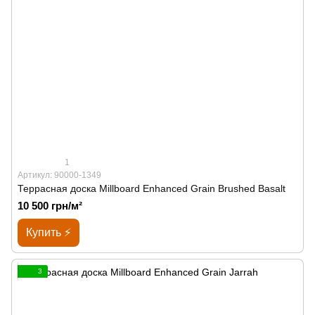
1
Артикул: 90000-1349
Террасная доска Millboard Enhanced Grain Brushed Basalt
10 500 грн/м²
Купить ⚡
3