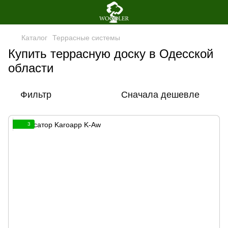
Каталог
Террасные системы
Купить террасную доску в Одесской
области
Фильтр
Сначала дешевле
3