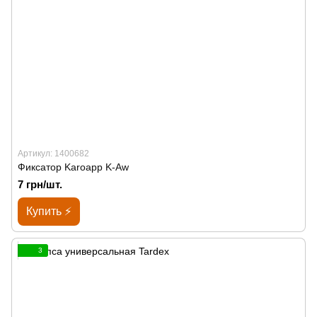
Артикул: 1400682
Фиксатор Karoapp K-Aw
7 грн/шт.
Купить ⚡
3