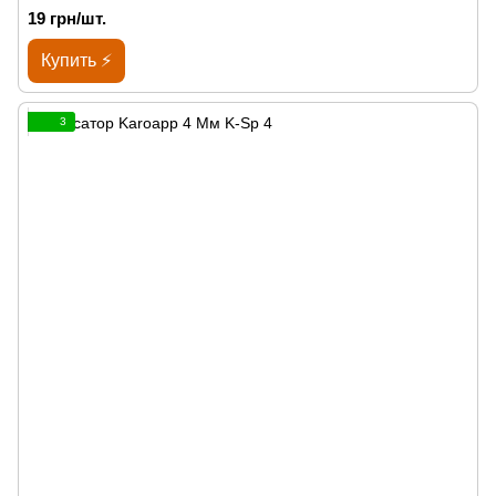
19 грн/шт.
Купить ⚡
3