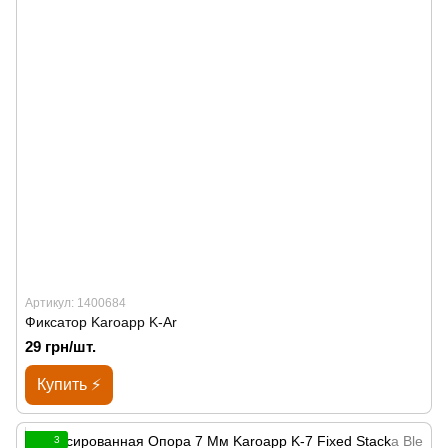
Артикул: 1400684
Фиксатор Karoapp K-Ar
29 грн/шт.
Купить ⚡
3