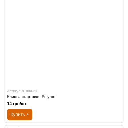
Артикул: 91000-23
Клипса стартовая Polyroot
14 грн/шт.
Купить ⚡