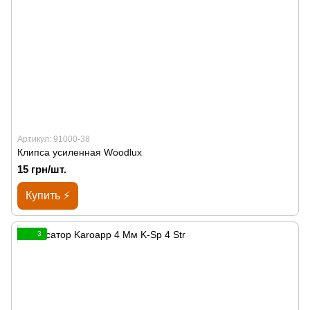
Артикул: 91000-38
Клипса усиленная Woodlux
15 грн/шт.
Купить ⚡
3