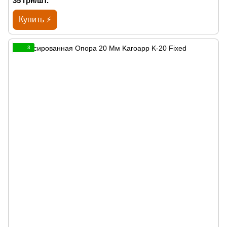
35 грн/шт.
Купить ⚡
3