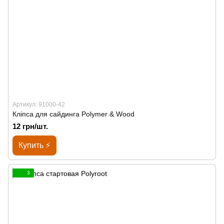
Артикул: 91000-42
Кліпса для сайдинга Polymer & Wood
12 грн/шт.
Купить ⚡
3