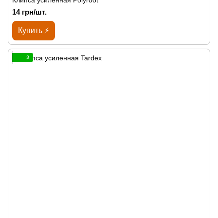
Клипса усиленная Polyroot
14 грн/шт.
Купить ⚡
3