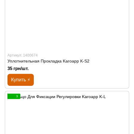
Артикул: 1400674
Уплотнительная Прокладка Karoapp K-S2
35 грн/шт.
Купить ⚡
3