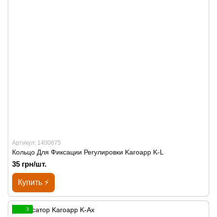
Артикул: 1400675
Кольцо Для Фиксации Регулировки Karoapp K-L
35 грн/шт.
Купить ⚡
3