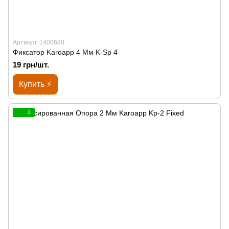
Артикул: 1400680
Фиксатор Karoapp 4 Мм K-Sp 4
19 грн/шт.
Купить ⚡
3