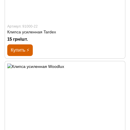
Артикул: 91000-22
Клипса усиленная Tardex
15 грн/шт.
Купить ⚡