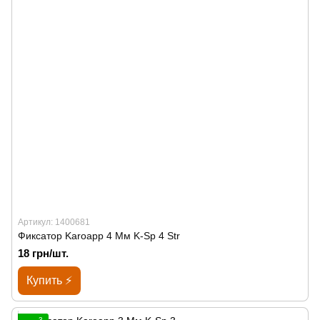
Артикул: 1400681
Фиксатор Karoapp 4 Мм K-Sp 4 Str
18 грн/шт.
Купить ⚡
3