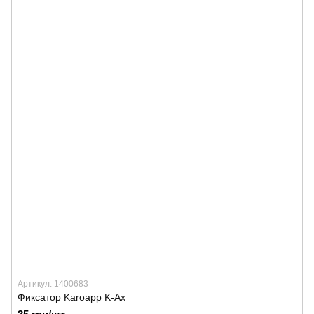
Артикул: 1400683
Фиксатор Karoapp K-Ax