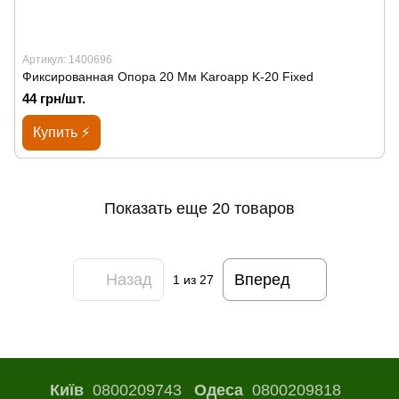
Артикул: 1400696
Фиксированная Опора 20 Мм Karoapp K-20 Fixed
44 грн/шт.
Купить ⚡
Показать еще 20 товаров
Назад
Вперед
1
из 27
Київ
0800209743
Одеса
0800209818