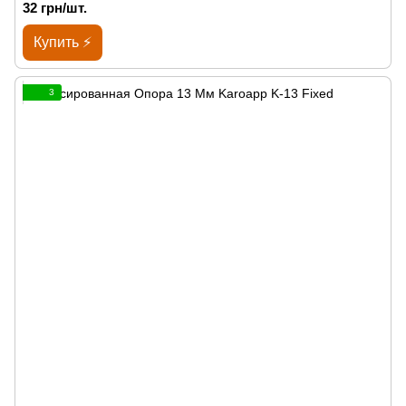
32 грн/шт.
Купить ⚡
3