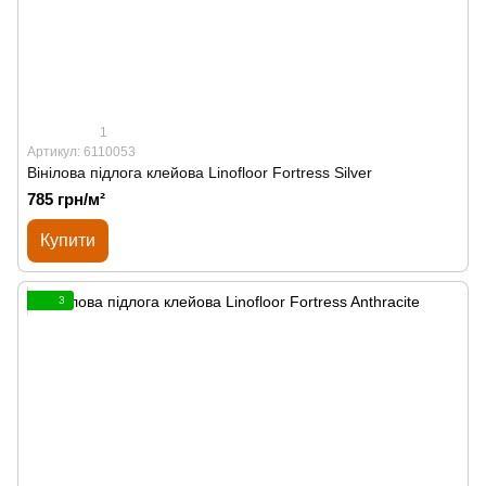
1
Артикул: 6110053
Вінілова підлога клейова Linofloor Fortress Silver
785 грн/м²
Купити
3