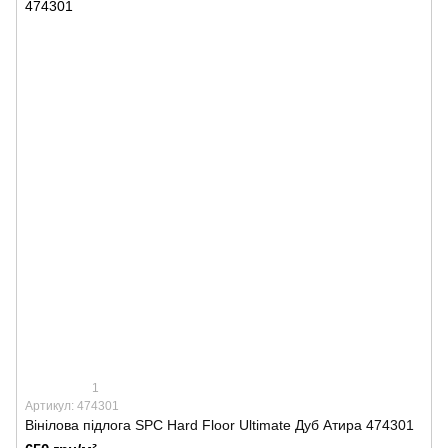
1
Артикул: 474301
Вінілова підлога SPС Hard Floor Ultimate Дуб Атира 474301