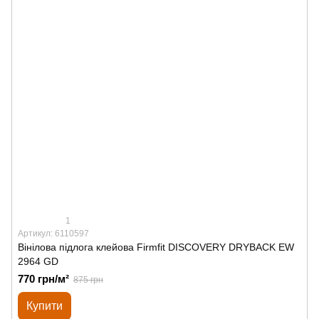
1
Артикул: 6110597
Вінілова підлога клейова Firmfit DISCOVERY DRYBACK EW
2964 GD
770 грн/м²
875 грн
Купити