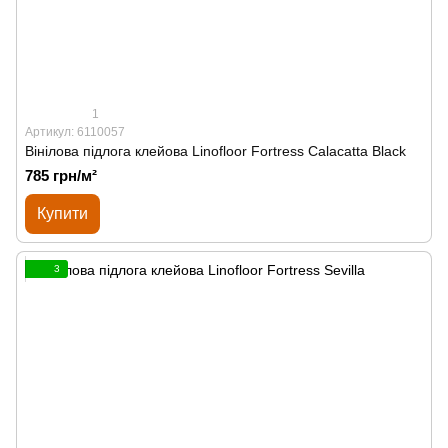
1
Артикул: 6110057
Вінілова підлога клейова Linofloor Fortress Calacatta Black
785 грн/м²
Купити
3