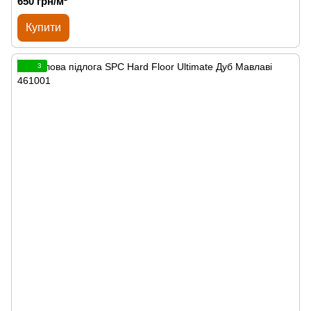
650 грн/м²
Купити
3