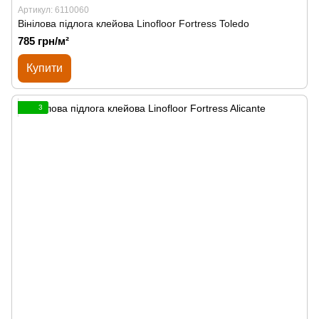
Артикул: 6110060
Вінілова підлога клейова Linofloor Fortress Toledo
785 грн/м²
Купити
3