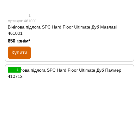
1
Артикул: 461001
Вінілова підлога SPС Hard Floor Ultimate Дуб Мавлаві
461001
650 грн/м²
Купити
3