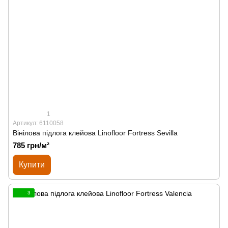
1
Артикул: 6110058
Вінілова підлога клейова Linofloor Fortress Sevilla
785 грн/м²
Купити
3