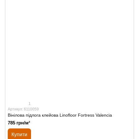
1
Артикул: 6110059
Вінілова підлога клейова Linofloor Fortress Valencia
785 грн/м²
Купити