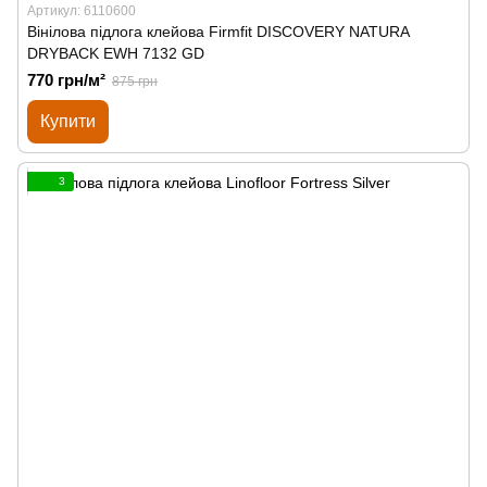
Артикул: 6110600
Вінілова підлога клейова Firmfit DISCOVERY NATURA
DRYBACK EWH 7132 GD
770 грн/м²
875 грн
Купити
3