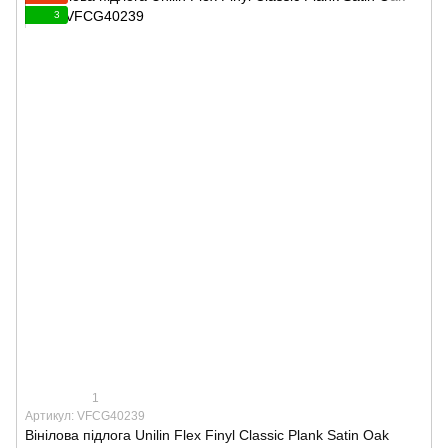
3
1
Артикул: VFCG40239
Вінілова підлога Unilin Flex Finyl Classic Plank Satin Oak