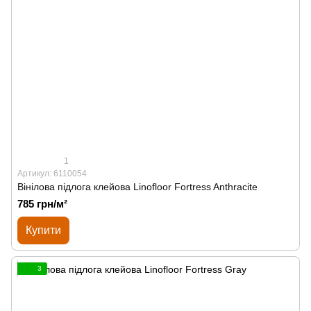
1
Артикул: 6110054
Вінілова підлога клейова Linofloor Fortress Anthracite
785 грн/м²
Купити
3