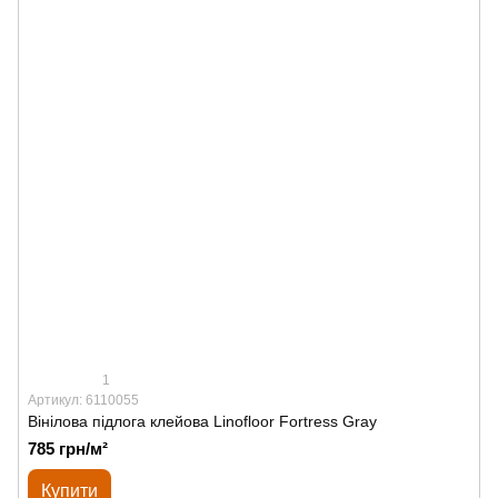
1
Артикул: 6110055
Вінілова підлога клейова Linofloor Fortress Gray
785 грн/м²
Купити