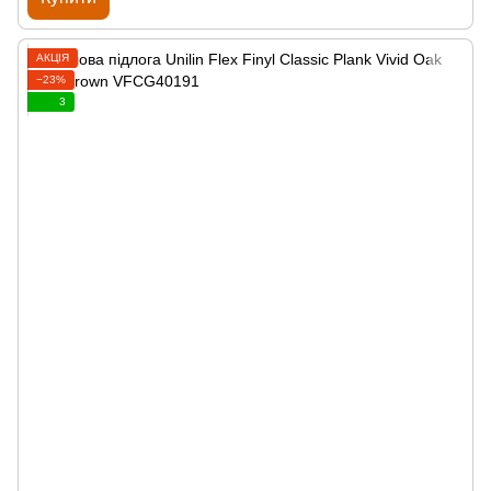
АКЦІЯ
−23%
3