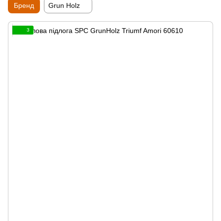
Бренд
Grun Holz
3