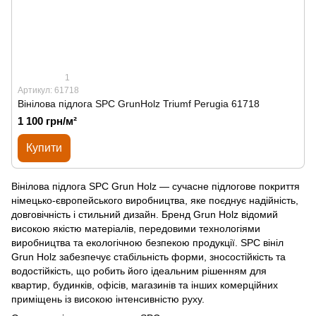
1
Артикул: 61718
Вінілова підлога SPС GrunHolz Triumf Perugia 61718
1 100 грн/м²
Купити
Вінілова підлога SPC Grun Holz — сучасне підлогове покриття
німецько-європейського виробництва, яке поєднує надійність,
довговічність і стильний дизайн. Бренд Grun Holz відомий
високою якістю матеріалів, передовими технологіями
виробництва та екологічною безпекою продукції. SPC вініл
Grun Holz забезпечує стабільність форми, зносостійкість та
водостійкість, що робить його ідеальним рішенням для
квартир, будинків, офісів, магазинів та інших комерційних
приміщень із високою інтенсивністю руху.