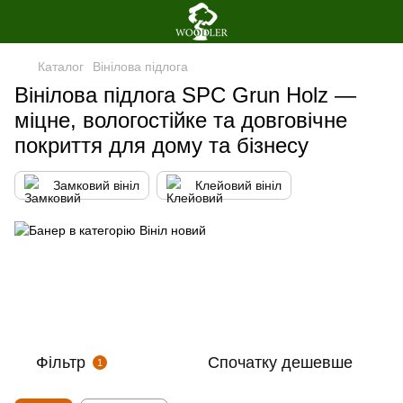
Каталог
Вінілова пiдлога
Вінілова підлога SPC Grun Holz —
міцне, вологостійке та довговічне
покриття для дому та бізнесу
Замковий вініл
Клейовий вініл
Фільтр
Спочатку дешевше
1