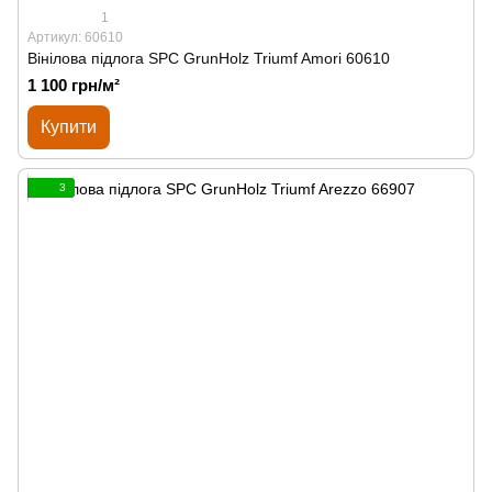
1
Артикул: 60610
Вінілова підлога SPС GrunHolz Triumf Amori 60610
1 100 грн/м²
Купити
3