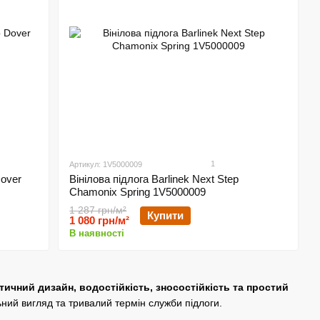
1
Артикул: 1V5000009
Dover
Вінілова підлога Barlinek Next Step
Chamonix Spring 1V5000009
1 287 грн/м²
Купити
1 080 грн/м²
В наявності
тичний дизайн, водостійкість, зносостійкість та простий
ьний вигляд та тривалий термін служби підлоги.