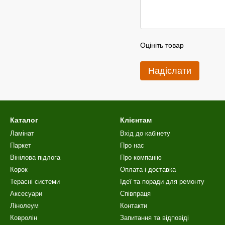
Оцініть товар
Надіслати
Каталог
Клієнтам
Ламінат
Вхід до кабінету
Паркет
Про нас
Вінілова пiдлога
Про компанію
Корок
Оплата і доставка
Терасні системи
Ідеї та поради для ремонту
Аксесуари
Співпраця
Лінолеум
Контакти
Ковролін
Запитання та відповіді