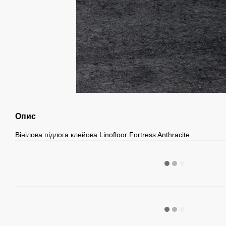
Опис
Вінілова підлога клейова Linofloor Fortress Anthracite