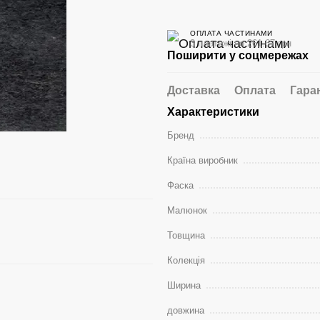
ОПЛАТА ЧАСТИНАМИ
3 платежі по 261.67 грн
Поширити у соцмережах
Доставка
Оплата
Гара
Характеристики
Бренд
Країна виробник
Фаска
Малюнок
Товщина
Колекція
Ширина
довжина