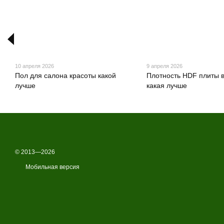
10 апреля 2026
9 апреля 2026
Пол для салона красоты какой
Плотность HDF плиты 
лучше
какая лучше
© 2013—2026
Мобильная версия