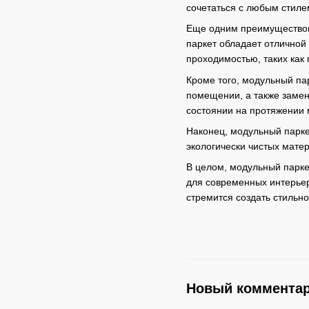
сочетаться с любым стиле
Еще одним преимуществом 
паркет обладает отличной
проходимостью, таких как 
Кроме того, модульный пар
помещении, а также замен
состоянии на протяжении м
Наконец, модульный парке
экологически чистых матер
В целом, модульный парке
для современных интерьер
стремится создать стильн
Новый коммента