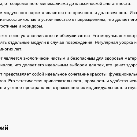
м, от современного минимализма до классической элегантности.
модульного паркета является его прочность и долговечность. Из
 износостойкостью и устойчивостью к повреждениям, что делает 
гостиные и коридоры.
кет легко устанавливается и обслуживается. Его модульная констр
ять отдельные модули в случае повреждения. Регулярная уборка и
ногих лет.
т является экологически чистым и безопасным для здоровья матер
иалов, что делает его идеальным выбором для тех, кто ценит здо
т представляет собой идеальное сочетание красоты, функциональн
ов. Его эстетическая привлекательность, прочность и удобство ис
ое и уютное пространство, отражающее их индивидуальность и вкус
рий