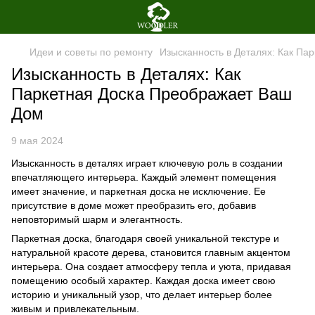
Идеи и советы по ремонту
Изысканность в Деталях: Как Па
Изысканность в Деталях: Как
Паркетная Доска Преображает Ваш
Дом
9 мая 2024
Изысканность в деталях играет ключевую роль в создании
впечатляющего интерьера. Каждый элемент помещения
имеет значение, и паркетная доска не исключение. Ее
присутствие в доме может преобразить его, добавив
неповторимый шарм и элегантность.
Паркетная доска, благодаря своей уникальной текстуре и
натуральной красоте дерева, становится главным акцентом
интерьера. Она создает атмосферу тепла и уюта, придавая
помещению особый характер. Каждая доска имеет свою
историю и уникальный узор, что делает интерьер более
живым и привлекательным.