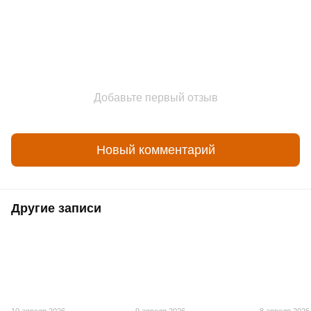
Добавьте первый отзыв
Новый комментарий
Другие записи