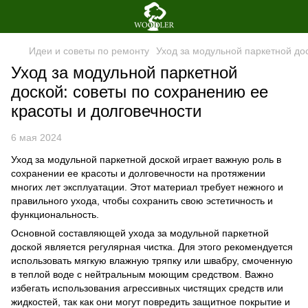
Идеи и советы по ремонту
Уход за модульной паркетной до
Уход за модульной паркетной
доской: советы по сохранению ее
красоты и долговечности
6 мая 2024
Уход за модульной паркетной доской играет важную роль в
сохранении ее красоты и долговечности на протяжении
многих лет эксплуатации. Этот материал требует нежного и
правильного ухода, чтобы сохранить свою эстетичность и
функциональность.
Основной составляющей ухода за модульной паркетной
доской является регулярная чистка. Для этого рекомендуется
использовать мягкую влажную тряпку или швабру, смоченную
в теплой воде с нейтральным моющим средством. Важно
избегать использования агрессивных чистящих средств или
жидкостей, так как они могут повредить защитное покрытие и