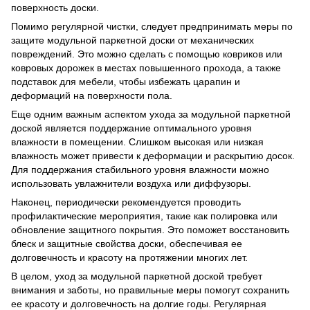
поверхность доски.
Помимо регулярной чистки, следует предпринимать меры по
защите модульной паркетной доски от механических
повреждений. Это можно сделать с помощью ковриков или
ковровых дорожек в местах повышенного прохода, а также
подставок для мебели, чтобы избежать царапин и
деформаций на поверхности пола.
Еще одним важным аспектом ухода за модульной паркетной
доской является поддержание оптимального уровня
влажности в помещении. Слишком высокая или низкая
влажность может привести к деформации и раскрытию досок.
Для поддержания стабильного уровня влажности можно
использовать увлажнители воздуха или диффузоры.
Наконец, периодически рекомендуется проводить
профилактические мероприятия, такие как полировка или
обновление защитного покрытия. Это поможет восстановить
блеск и защитные свойства доски, обеспечивая ее
долговечность и красоту на протяжении многих лет.
В целом, уход за модульной паркетной доской требует
внимания и заботы, но правильные меры помогут сохранить
ее красоту и долговечность на долгие годы. Регулярная