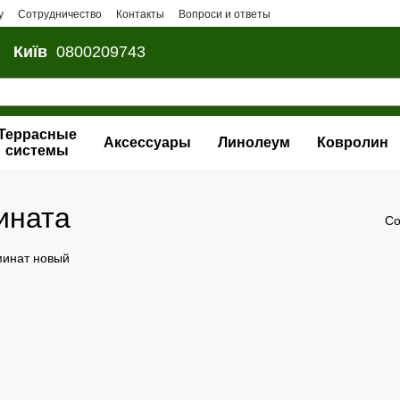
у
Сотрудничество
Контакты
Вопроси и ответы
Київ
0800209743
Террасные
Аксессуары
Линолеум
Ковролин
системы
ината
Со