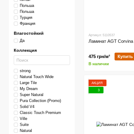
Польша
Польша
Турция
Франция
Влагостойкий
Артикул: 5110537
Да
Ламинат AGT Corvin
Коллекция
475 грн/м²
Купить
В наличии
strong
Natural Touch Wide
Large Tile
АКЦИЯ
My Dream
3
Super Natural
Pura Collection (Promo)
Solid V4
Classic Touch Premium
Ville
Suite
Natural