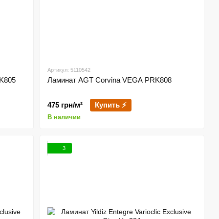
Артикул: 5110542
K805
Ламинат AGT Corvina VEGA PRK808
475 грн/м²
Купить ⚡
В наличии
3