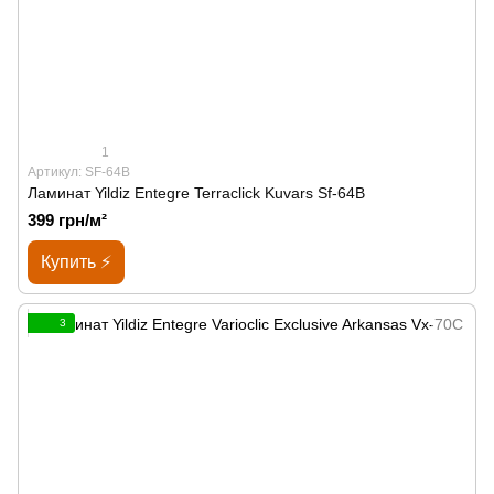
1
Артикул: SF-64B
Ламинат Yildiz Entegre Terraclick Kuvars Sf-64B
399 грн/м²
Купить ⚡
3