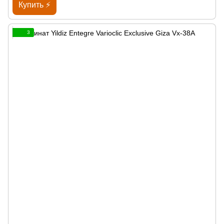
Купить ⚡
3