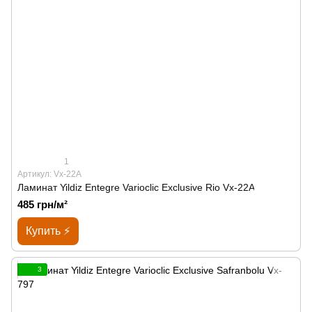
1
Артикул: Vx-22A
Ламинат Yildiz Entegre Varioclic Exclusive Rio Vx-22A
485 грн/м²
Купить ⚡
3