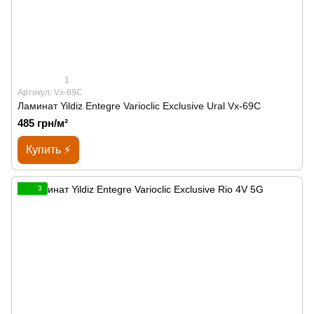
1
Артикул: Vx-69C
Ламинат Yildiz Entegre Varioclic Exclusive Ural Vx-69C
485 грн/м²
Купить ⚡
3