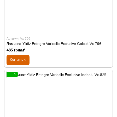
1
Артикул: Vx-796
Ламинат Yildiz Entegre Varioclic Exclusive Golcuk Vx-796
485 грн/м²
Купить ⚡
3