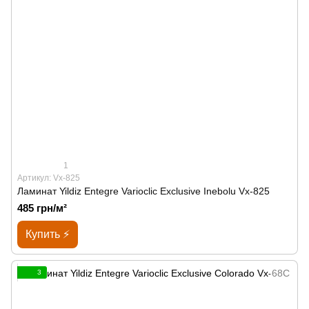
1
Артикул: Vx-825
Ламинат Yildiz Entegre Varioclic Exclusive Inebolu Vx-825
485 грн/м²
Купить ⚡
3