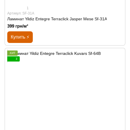
1
Артикул: SF-31A
Ламинат Yildiz Entegre Terraclick Jasper Mese Sf-31A
399 грн/м²
Купить ⚡
ХИТ
3