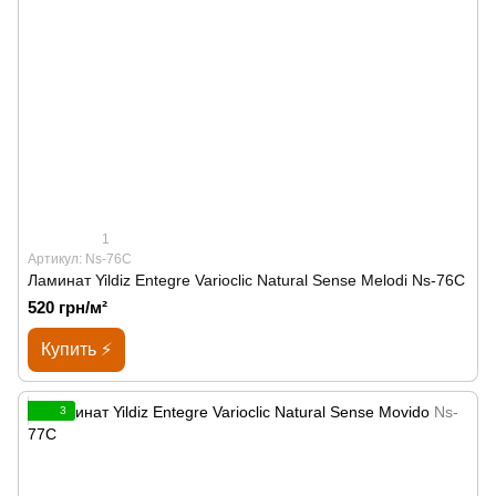
1
Артикул: Ns-76C
Ламинат Yildiz Entegre Varioclic Natural Sense Melodi Ns-76C
520 грн/м²
Купить ⚡
3