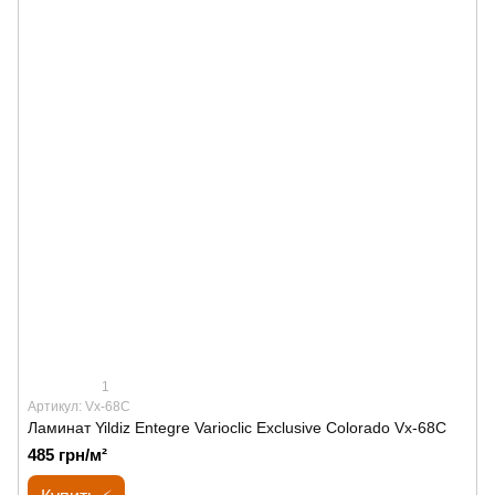
1
Артикул: Vx-68C
Ламинат Yildiz Entegre Varioclic Exclusive Сolorado Vx-68C
485 грн/м²