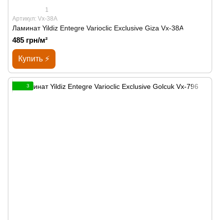
1
Артикул: Vx-38A
Ламинат Yildiz Entegre Varioclic Exclusive Giza Vx-38A
485 грн/м²
Купить ⚡
3