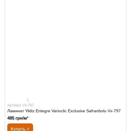
1
Артикул: Vx-797
Ламинат Yildiz Entegre Varioclic Exclusive Safranbolu Vx-797
485 грн/м²
Купить ⚡