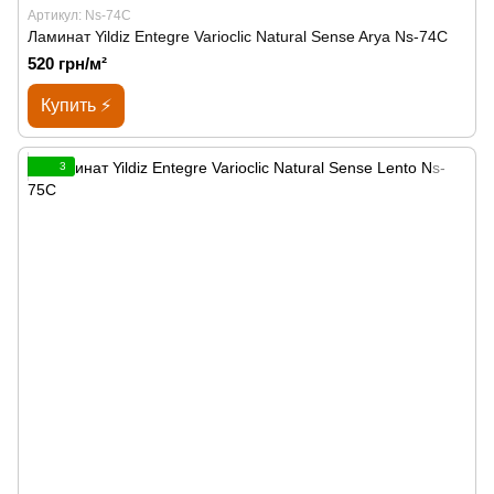
Артикул: Ns-74C
Ламинат Yildiz Entegre Varioclic Natural Sense Arya Ns-74C
520 грн/м²
Купить ⚡
3