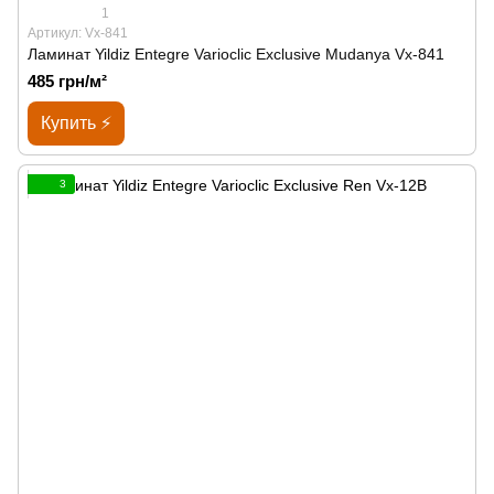
1
Артикул: Vx-841
Ламинат Yildiz Entegre Varioclic Exclusive Mudanya Vx-841
485 грн/м²
Купить ⚡
3