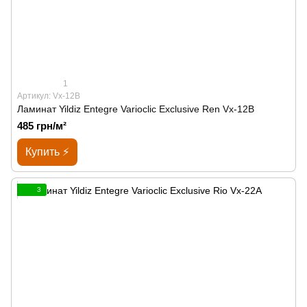
1
Артикул: Vx-12B
Ламинат Yildiz Entegre Varioclic Exclusive Ren Vx-12B
485 грн/м²
Купить ⚡
3