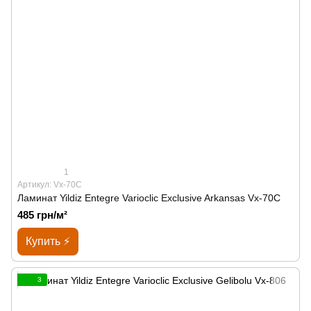
1
Артикул: Vx-70C
Ламинат Yildiz Entegre Varioclic Exclusive Arkansas Vx-70C
485 грн/м²
Купить ⚡
3