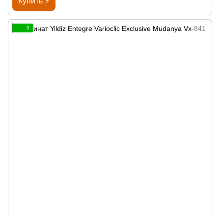
Купить ⚡
3