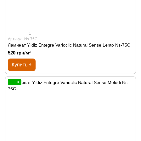
1
Артикул: Ns-75C
Ламинат Yildiz Entegre Varioclic Natural Sense Lento Ns-75C
520 грн/м²
Купить ⚡
3