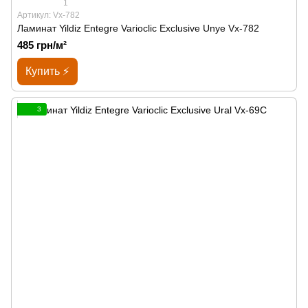
1
Артикул: Vx-782
Ламинат Yildiz Entegre Varioclic Exclusive Unye Vx-782
485 грн/м²
Купить ⚡
3