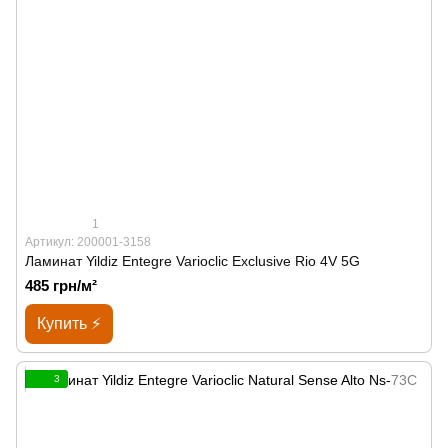
1
Артикул: 200001-3158
Ламинат Yildiz Entegre Varioclic Exclusive Rio 4V 5G
485 грн/м²
Купить ⚡
3