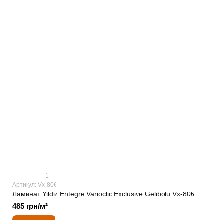
1
Артикул: Vx-806
Ламинат Yildiz Entegre Varioclic Exclusive Gelibolu Vx-806
485 грн/м²