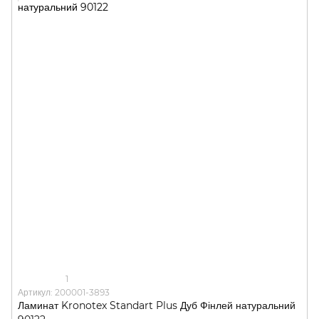
1
Артикул: 200001-3893
Ламинат Kronotex Standart Plus Дуб Фінлей натуральний