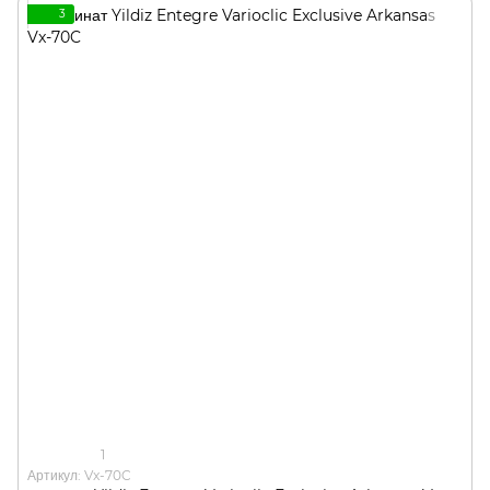
3
1
Артикул: Vx-70C