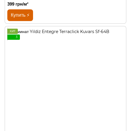
399 грн/м²
Купить ⚡
ХИТ
3