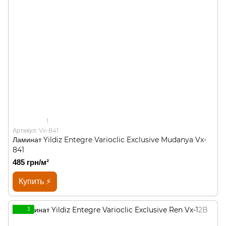
1
Артикул: Vx-841
Ламинат Yildiz Entegre Varioclic Exclusive Mudanya Vx-
841
485 грн/м²
Купить ⚡
3