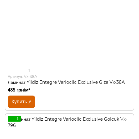
1
Артикул: Vx-38A
Ламинат Yildiz Entegre Varioclic Exclusive Giza Vx-38A
485 грн/м²
Купить ⚡
3