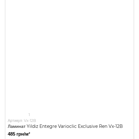
1
Артикул: Vx-12B
Ламинат Yildiz Entegre Varioclic Exclusive Ren Vx-12B
485 грн/м²