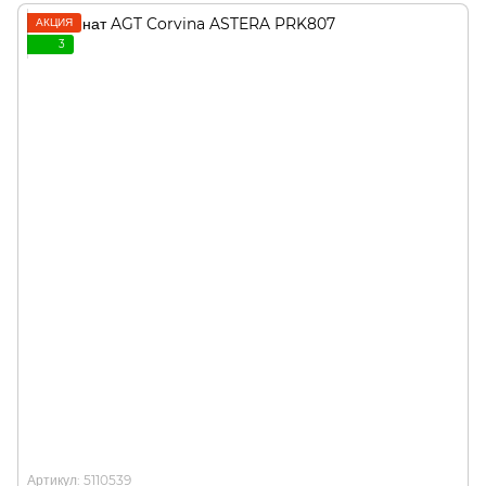
АКЦИЯ
3
Артикул: 5110539