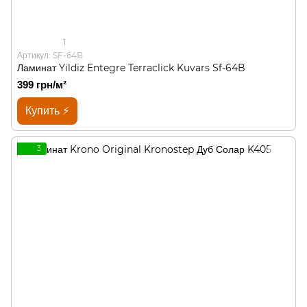
1
Артикул: SF-64B
Ламинат Yildiz Entegre Terraclick Kuvars Sf-64B
399 грн/м²
Купить ⚡
3