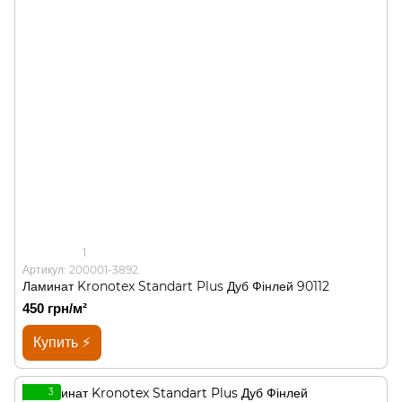
1
Артикул: 200001-3892
Ламинат Kronotex Standart Plus Дуб Фінлей 90112
450 грн/м²
Купить ⚡
3