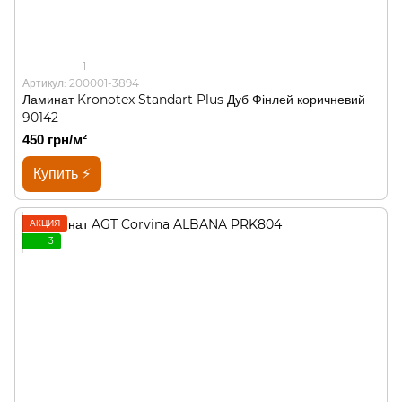
1
Артикул: 200001-3894
Ламинат Kronotex Standart Plus Дуб Фінлей коричневий
90142
450 грн/м²
Купить ⚡
АКЦИЯ
3