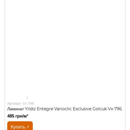
1
Артикул: Vx-796
Ламинат Yildiz Entegre Varioclic Exclusive Golcuk Vx-796
485 грн/м²
Купить ⚡