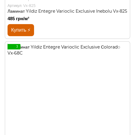
Артикул: Vx-825
Ламинат Yildiz Entegre Varioclic Exclusive Inebolu Vx-825
485 грн/м²
Купить ⚡
3