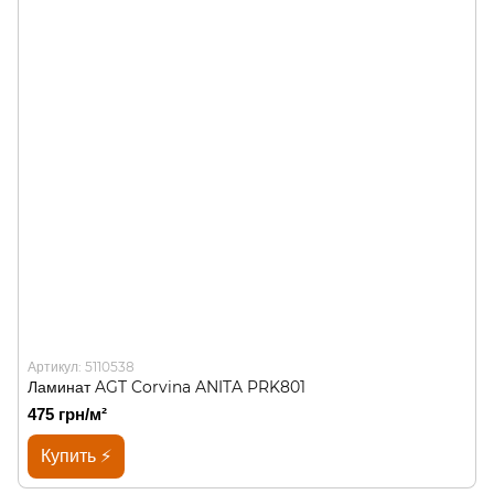
Артикул: 5110538
Ламинат AGT Corvina ANITA PRK801
475 грн/м²
Купить ⚡