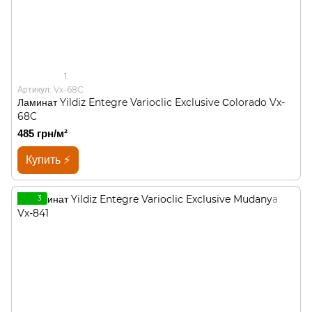
1
Артикул: Vx-68C
Ламинат Yildiz Entegre Varioclic Exclusive Сolorado Vx-
68C
485 грн/м²
Купить ⚡
3