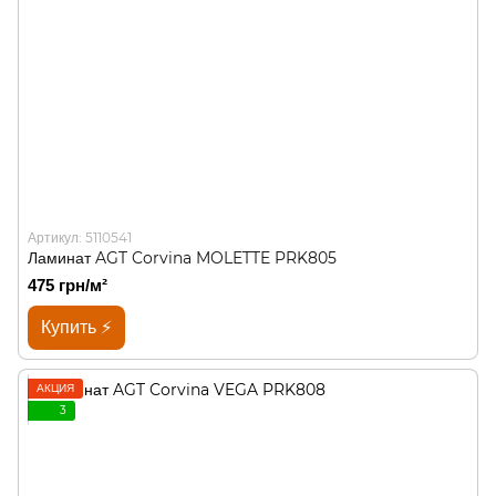
Артикул: 5110541
Ламинат AGT Corvina MOLETTE PRK805
475 грн/м²
Купить ⚡
АКЦИЯ
3