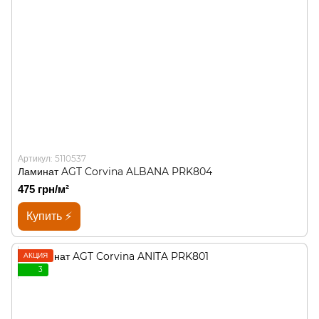
Артикул: 5110537
Ламинат AGT Corvina ALBANA PRK804
475 грн/м²
Купить ⚡
АКЦИЯ
3