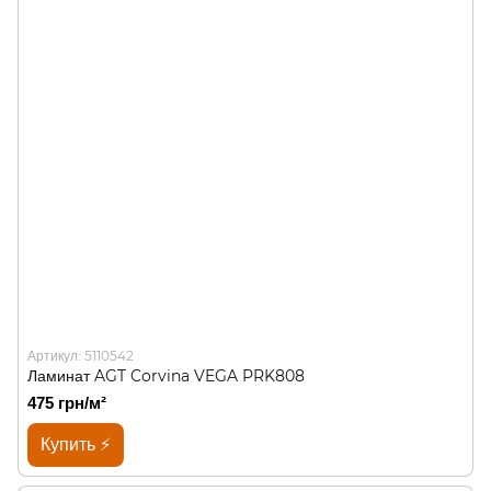
Артикул: 5110542
Ламинат AGT Corvina VEGA PRK808
475 грн/м²
Купить ⚡