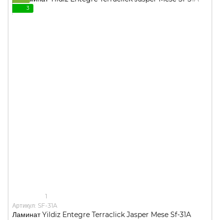
3
1
Артикул: SF-31A
Ламинат Yildiz Entegre Terraclick Jasper Mese Sf-31A