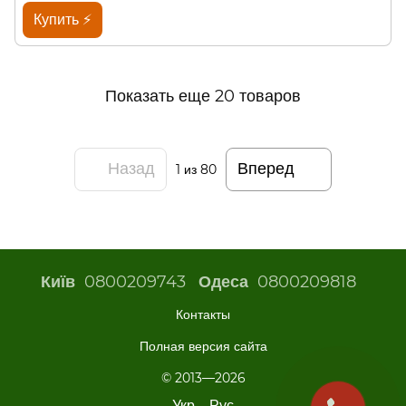
Купить ⚡
Показать еще 20 товаров
Назад
Вперед
1
из 80
0800209743
0800209818
Київ
Одеса
Контакты
Полная версия сайта
© 2013—2026
Укр
Рус