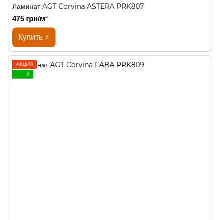
Ламинат AGT Corvina ASTERA PRK807
475 грн/м²
Купить ⚡
АКЦИЯ
3