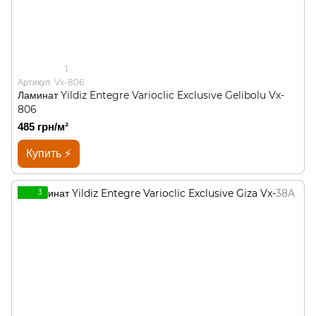
1
Артикул: Vx-806
Ламинат Yildiz Entegre Varioclic Exclusive Gelibolu Vx-
806
485 грн/м²
Купить ⚡
3