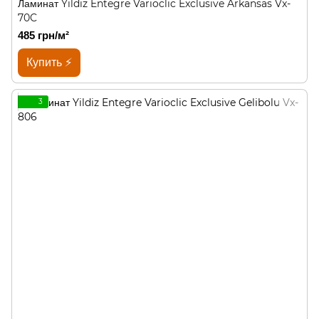
Ламинат Yildiz Entegre Varioclic Exclusive Arkansas Vx-
70C
485 грн/м²
Купить ⚡
3