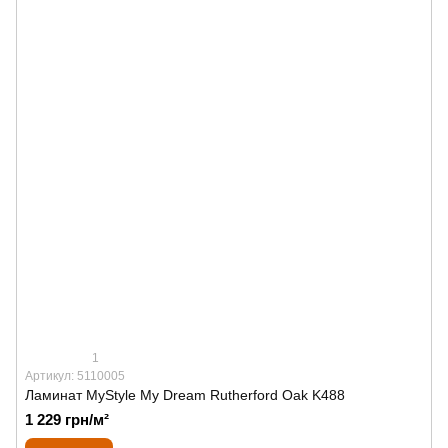
1
Артикул: 5110005
Ламинат MyStyle My Dream Rutherford Oak K488
1 229 грн/м²