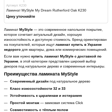
1
Артикул: K230
Ламинат MyStyle My Dream Rutherford Oak K230
Цену уточняйте
Ламинат
MyStyle
— это современное напольное покрытие,
которое сочетает актуальный дизайн, хорошую
износостойкость и доступную стоимость. Бренд ориентирован
на покупателей, которые ищут
ламинат купить в Украине
недорого
для квартиры, дома или коммерческих помещений.
Если вам нужно
купить ламинат MyStyle с доставкой по
Украине
, в этой категории представлен широкий выбор
декоров под натуральное дерево и современные интерьеры.
Преимущества ламината MyStyle
Современный дизайн
под натуральное дерево
Класс износостойкости 32 и 33
Устойчивость к царапинам и истиранию
Простой монтаж
— замковая система Click
Совместимость с тёплым полом