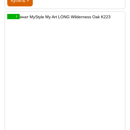
Купить ⚡
3