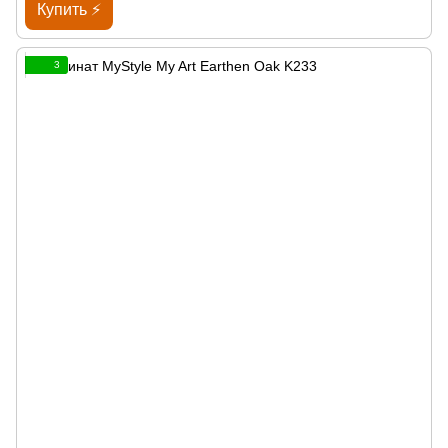
Купить ⚡
3