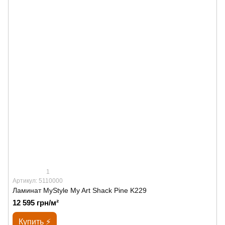
1
Артикул: 5110000
Ламинат MyStyle My Art Shack Pine K229
12 595 грн/м²
Купить ⚡