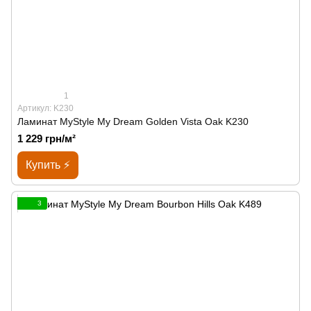
1
Артикул: K230
Ламинат MyStyle My Dream Golden Vista Oak K230
1 229 грн/м²
Купить ⚡
3