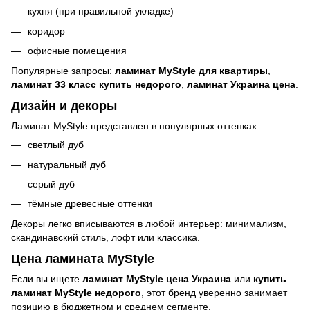
кухня (при правильной укладке)
коридор
офисные помещения
Популярные запросы:
ламинат MyStyle для квартиры
,
ламинат 33 класс купить недорого
,
ламинат Украина цена
.
Дизайн и декоры
Ламинат MyStyle представлен в популярных оттенках:
светлый дуб
натуральный дуб
серый дуб
тёмные древесные оттенки
Декоры легко вписываются в любой интерьер: минимализм,
скандинавский стиль, лофт или классика.
Цена ламината MyStyle
Если вы ищете
ламинат MyStyle цена Украина
или
купить
ламинат MyStyle недорого
, этот бренд уверенно занимает
позицию в бюджетном и среднем сегменте.