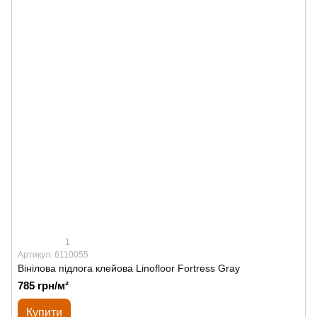
1
Артикул: 6110055
Вінілова підлога клейова Linofloor Fortress Gray
785 грн/м²
Купити