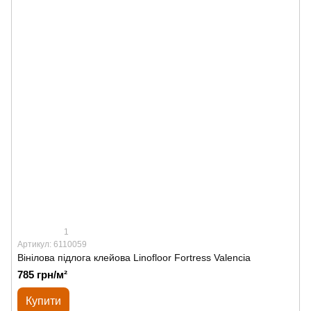
1
Артикул: 6110059
Вінілова підлога клейова Linofloor Fortress Valencia
785 грн/м²
Купити