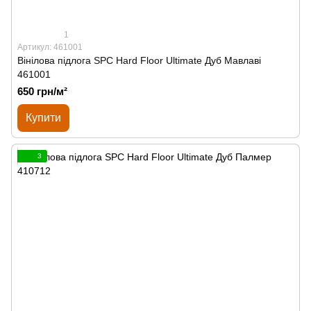
1
Артикул: 461001
Вінілова підлога SPС Hard Floor Ultimate Дуб Мавлаві
461001
650 грн/м²
Купити
3