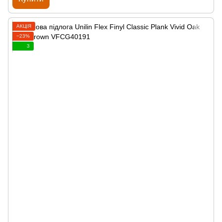
АКЦІЯ
−23%
3