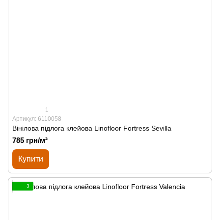
1
Артикул: 6110058
Вінілова підлога клейова Linofloor Fortress Sevilla
785 грн/м²
Купити
3