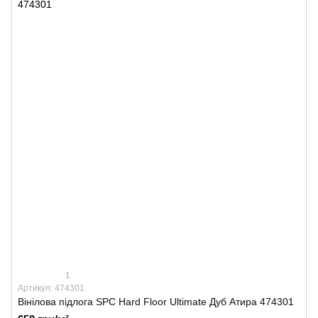
1
Артикул: 474301
Вінілова підлога SPС Hard Floor Ultimate Дуб Атира 474301