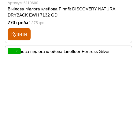
Артикул: 6110600
Вінілова підлога клейова Firmfit DISCOVERY NATURA
DRYBACK EWH 7132 GD
770 грн/м²
875 грн
Купити
3