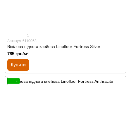
1
Артикул: 6110053
Вінілова підлога клейова Linofloor Fortress Silver
785 грн/м²
Купити
3