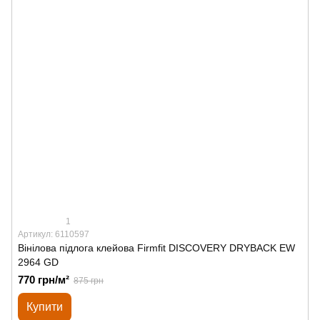
1
Артикул: 6110597
Вінілова підлога клейова Firmfit DISCOVERY DRYBACK EW
2964 GD
770 грн/м²
875 грн
Купити