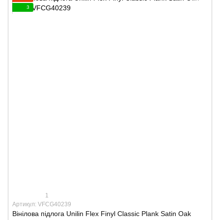
3
1
Артикул: VFCG40239
Вінілова підлога Unilin Flex Finyl Classic Plank Satin Oak