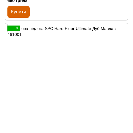
650 грн/м²
Купити
3