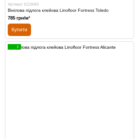
Артикул: 6110060
Вінілова підлога клейова Linofloor Fortress Toledo
785 грн/м²
Купити
3