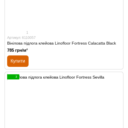
1
Артикул: 6110057
Вінілова підлога клейова Linofloor Fortress Calacatta Black
785 грн/м²
Купити
3