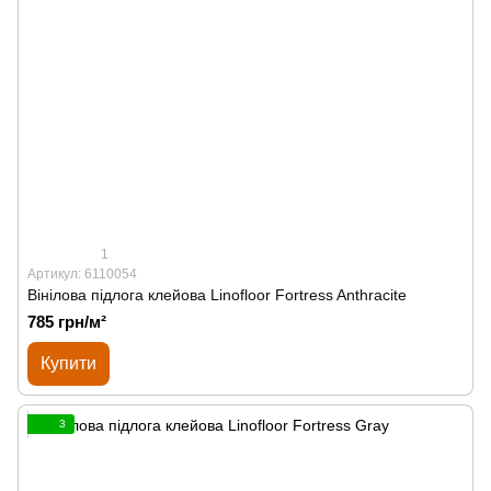
1
Артикул: 6110054
Вінілова підлога клейова Linofloor Fortress Anthracite
785 грн/м²
Купити
3