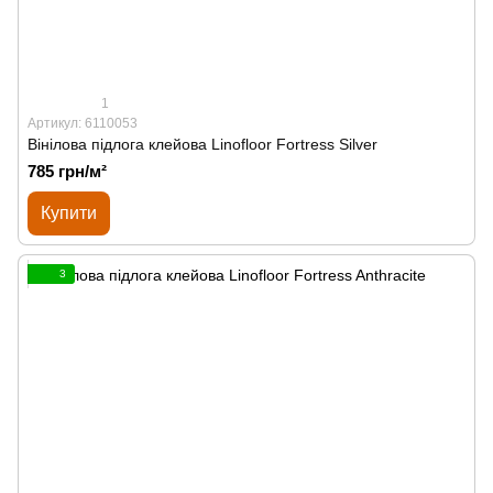
1
Артикул: 6110053
Вінілова підлога клейова Linofloor Fortress Silver
785 грн/м²
Купити
3