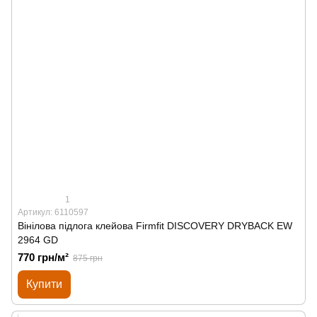
1
Артикул: 6110597
Вінілова підлога клейова Firmfit DISCOVERY DRYBACK EW
2964 GD
770 грн/м²
875 грн
Купити