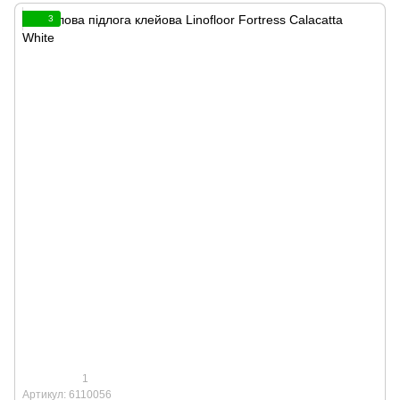
3
1
Артикул: 6110056