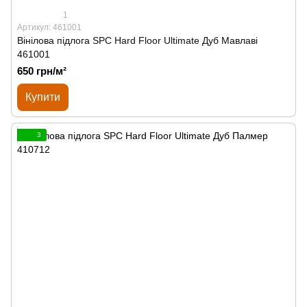
1
Артикул: 461001
Вінілова підлога SPС Hard Floor Ultimate Дуб Мавлаві
461001
650 грн/м²
Купити
3