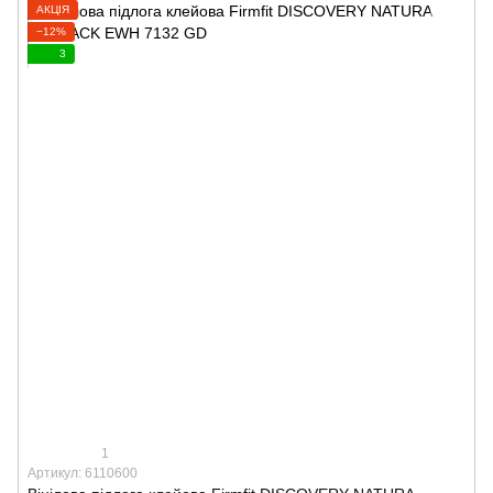
АКЦІЯ
−12%
3
1
Артикул: 6110600