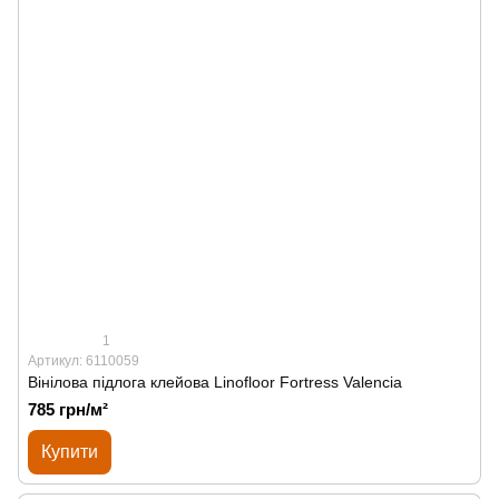
1
Артикул: 6110059
Вінілова підлога клейова Linofloor Fortress Valencia
785 грн/м²
Купити