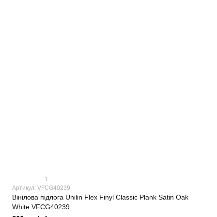
1
Артикул: VFCG40239
Вінілова підлога Unilin Flex Finyl Classic Plank Satin Oak
White VFCG40239