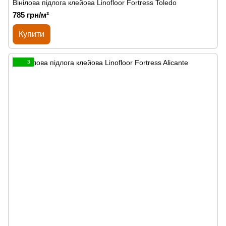
Вінілова підлога клейова Linofloor Fortress Toledo
785 грн/м²
Купити
3