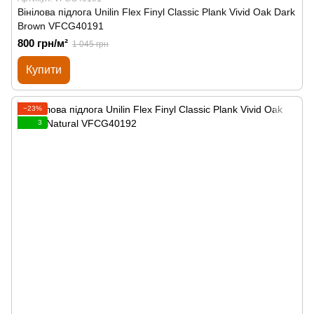
Вінілова підлога Unilin Flex Finyl Classic Plank Vivid Oak Dark
Brown VFCG40191
800 грн/м²
1 045 грн
Купити
−23%
3