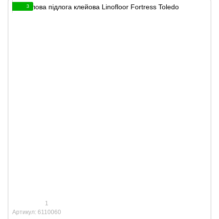
3
1
Артикул: 6110060