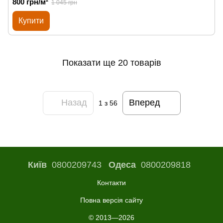
800 грн/м²
1 045 грн
Купити
Показати ще 20 товарів
Назад
Вперед
1
з 56
Київ
0800209743
Одеса
0800209818
Контакти
Повна версія сайту
© 2013—2026