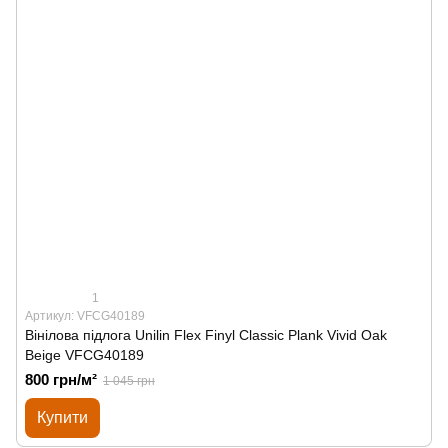
1
Артикул: VFCG40189
Вінілова підлога Unilin Flex Finyl Classic Plank Vivid Oak
Beige VFCG40189
800 грн/м²
1 045 грн
Купити