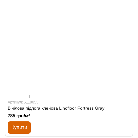
1
Артикул: 6110055
Вінілова підлога клейова Linofloor Fortress Gray
785 грн/м²
Купити