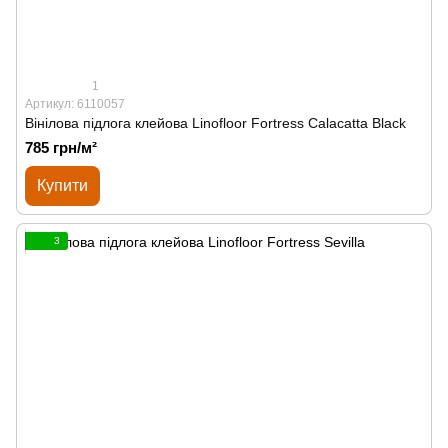
1
Артикул: 6110057
Вінілова підлога клейова Linofloor Fortress Calacatta Black
785 грн/м²
Купити
3