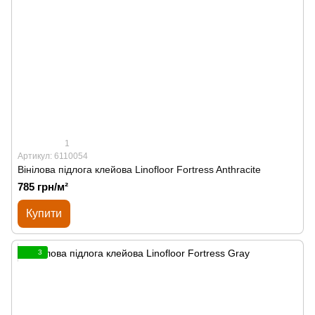
1
Артикул: 6110054
Вінілова підлога клейова Linofloor Fortress Anthracite
785 грн/м²
Купити
3