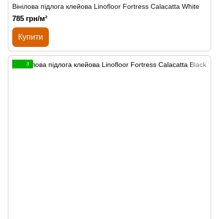
Вінілова підлога клейова Linofloor Fortress Calacatta White
785 грн/м²
Купити
3