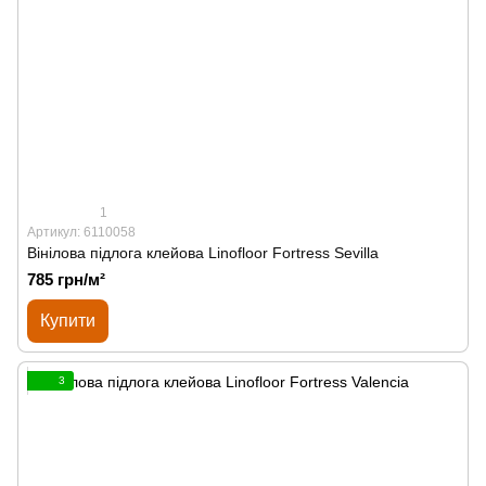
1
Артикул: 6110058
Вінілова підлога клейова Linofloor Fortress Sevilla
785 грн/м²
Купити
3