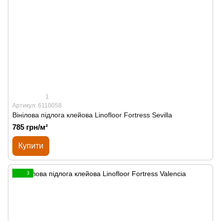
1
Артикул: 6110058
Вінілова підлога клейова Linofloor Fortress Sevilla
785 грн/м²
Купити
3