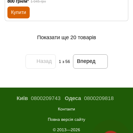
800 грн/м²
1 045 грн
Купити
Показати ще 20 товарів
Назад
Вперед
1
з 56
Київ
0800209743
Одеса
0800209818
Контакти
Повна версія сайту
© 2013—2026