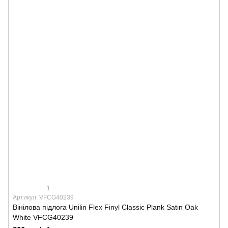
1
Артикул: VFCG40239
Вінілова підлога Unilin Flex Finyl Classic Plank Satin Oak
White VFCG40239