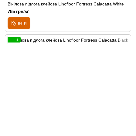
Вінілова підлога клейова Linofloor Fortress Calacatta White
785 грн/м²
Купити
3