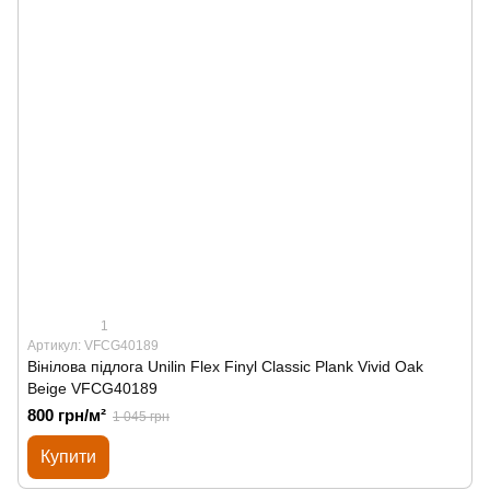
1
Артикул: VFCG40189
Вінілова підлога Unilin Flex Finyl Classic Plank Vivid Oak
Beige VFCG40189
800 грн/м²
1 045 грн
Купити