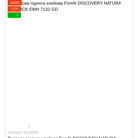
АКЦІЯ
−12%
3
1
Артикул: 6110600