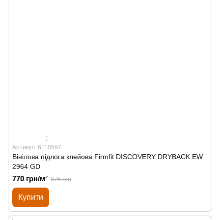
1
Артикул: 6110597
Вінілова підлога клейова Firmfit DISCOVERY DRYBACK EW
2964 GD
770 грн/м²
875 грн
Купити