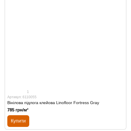
1
Артикул: 6110055
Вінілова підлога клейова Linofloor Fortress Gray
785 грн/м²
Купити