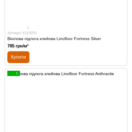
1
Артикул: 6110053
Вінілова підлога клейова Linofloor Fortress Silver
785 грн/м²
Купити
3