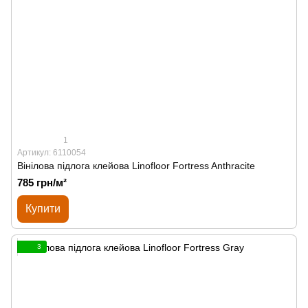
1
Артикул: 6110054
Вінілова підлога клейова Linofloor Fortress Anthracite
785 грн/м²
Купити
3