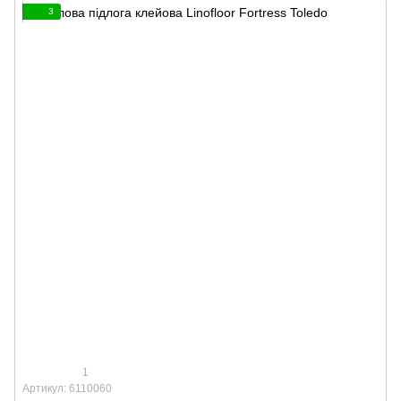
3
1
Артикул: 6110060