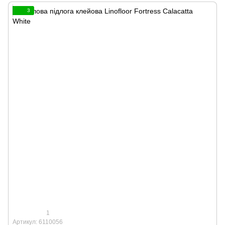
3
1
Артикул: 6110056