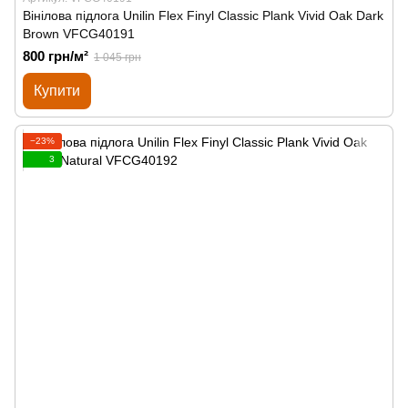
Вінілова підлога Unilin Flex Finyl Classic Plank Vivid Oak Dark
Brown VFCG40191
800 грн/м²
1 045 грн
Купити
−23%
3