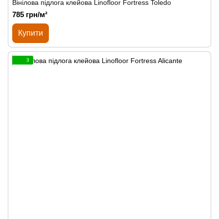
Вінілова підлога клейова Linofloor Fortress Toledo
785 грн/м²
Купити
3