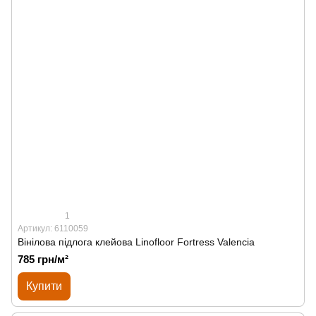
1
Артикул: 6110059
Вінілова підлога клейова Linofloor Fortress Valencia
785 грн/м²
Купити