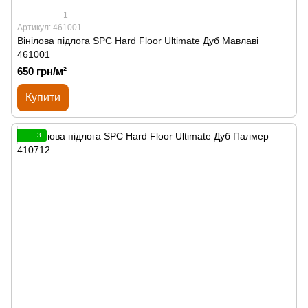
1
Артикул: 461001
Вінілова підлога SPС Hard Floor Ultimate Дуб Мавлаві
461001
650 грн/м²
Купити
3