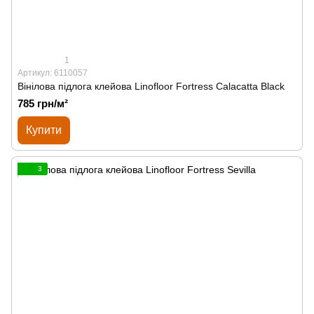
1
Артикул: 6110057
Вінілова підлога клейова Linofloor Fortress Calacatta Black
785 грн/м²
Купити
3