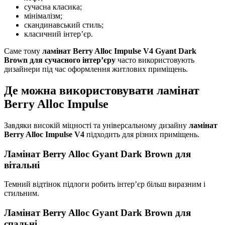
сучасна класика;
мінімалізм;
скандинавський стиль;
класичний інтер’єр.
Саме тому
ламінат Berry Alloc Impulse V4 Gyant Dark
Brown для сучасного інтер’єру
часто використовують
дизайнери під час оформлення житлових приміщень.
Де можна використовувати ламінат
Berry Alloc Impulse
Завдяки високій міцності та універсальному дизайну
ламінат
Berry Alloc Impulse V4
підходить для різних приміщень.
Ламінат Berry Alloc Gyant Dark Brown для
вітальні
Темний відтінок підлоги робить інтер’єр більш виразним і
стильним.
Ламінат Berry Alloc Gyant Dark Brown для
спальні