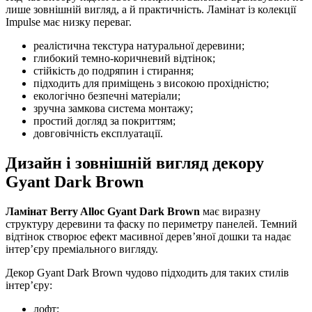
лише зовнішній вигляд, а й практичність. Ламінат із колекції
Impulse має низку переваг.
реалістична текстура натуральної деревини;
глибокий темно-коричневий відтінок;
стійкість до подряпин і стирання;
підходить для приміщень з високою прохідністю;
екологічно безпечні матеріали;
зручна замкова система монтажу;
простий догляд за покриттям;
довговічність експлуатації.
Дизайн і зовнішній вигляд декору
Gyant Dark Brown
Ламінат Berry Alloc Gyant Dark Brown
має виразну
структуру деревини та фаску по периметру панелей. Темний
відтінок створює ефект масивної дерев’яної дошки та надає
інтер’єру преміального вигляду.
Декор Gyant Dark Brown чудово підходить для таких стилів
інтер’єру:
лофт;