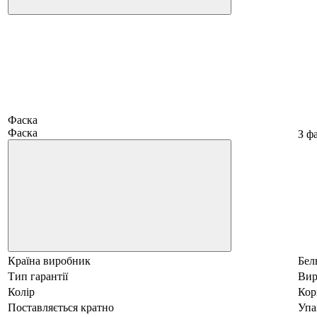
Фаска
Фаска
З ф
Країна виробник
Бел
Тип гарантії
Вир
Колір
Кор
Поставляється кратно
Упа