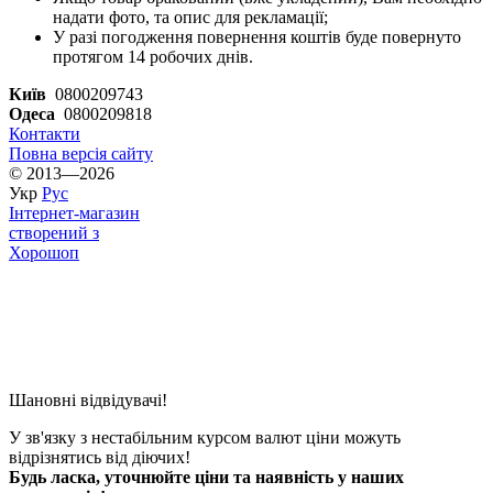
надати фото, та опис для рекламації;
У разі погодження повернення коштів буде повернуто
протягом 14 робочих днів.
Київ
0800209743
Одеса
0800209818
Контакти
Повна версія сайту
© 2013—2026
Укр
Рус
Інтернет-магазин
створений з
Хорошоп
Шановні відвідувачі!
У зв'язку з нестабільним курсом валют ціни можуть
відрізнятись від діючих!
Будь ласка, уточнюйте ціни та наявність у наших