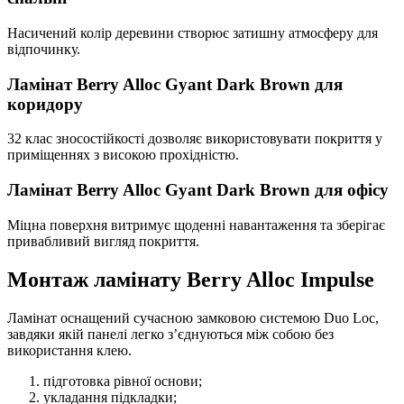
Насичений колір деревини створює затишну атмосферу для
відпочинку.
Ламінат Berry Alloc Gyant Dark Brown для
коридору
32 клас зносостійкості дозволяє використовувати покриття у
приміщеннях з високою прохідністю.
Ламінат Berry Alloc Gyant Dark Brown для офісу
Міцна поверхня витримує щоденні навантаження та зберігає
привабливий вигляд покриття.
Монтаж ламінату Berry Alloc Impulse
Ламінат оснащений сучасною замковою системою Duo Loc,
завдяки якій панелі легко з’єднуються між собою без
використання клею.
підготовка рівної основи;
укладання підкладки;