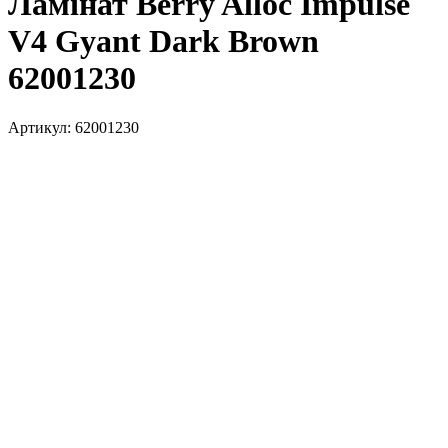
Ламінат Berry Alloc Impulse
V4 Gyant Dark Brown
62001230
Артикул:
62001230