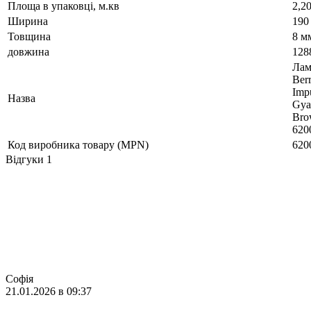
Площа в упаковці, м.кв
2,2
Ширина
190
Товщина
8 м
довжина
128
Лам
Berr
Imp
Назва
Gya
Bro
620
Код виробника товару (MPN)
620
Відгуки
1
Софія
21.01.2026 в 09:37