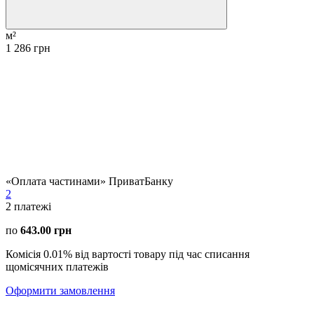
м²
1 286 грн
«Оплата частинами» ПриватБанку
2
2
платежі
по
643.00 грн
Комісія 0.01% від вартості товару під час списання
щомісячних платежів
Оформити замовлення