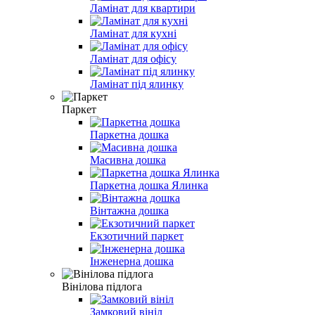
Ламінат для квартири
Ламінат для кухні
Ламінат для офісу
Ламінат під ялинку
Паркет
Паркетна дошка
Масивна дошка
Паркетна дошка Ялинка
Вінтажна дошка
Екзотичний паркет
Інженерна дошка
Вінілова пiдлога
Замковий вініл