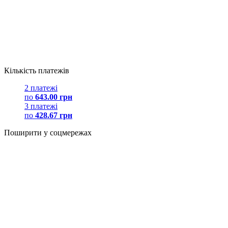
Кількість платежів
2 платежі
по
643.00 грн
3 платежі
по
428.67 грн
Поширити у соцмережах