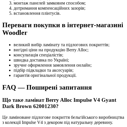
монтаж панелей замковим способом;
дотримання компенсаційних зазорів;
встановлення плінтусів.
Переваги покупки в інтернет-магазині
Woodler
великий вибір ламінату та підлогових покриттів;
вигідні ціни на продукцію Berry Alloc;
консультація спеціалістів;
швидка доставка по Україні;
зручне оформлення замовлення онлайн;
підбір підкладки та аксесуарів;
гарантія оригінальної продукції.
FAQ — Поширені запитання
Що таке ламінат Berry Alloc Impulse V4 Gyant
Dark Brown 62001230?
Це ламіноване підлогове покриття бельгійського виробництва
з колекції Impulse V4 з декором під натуральну деревину.