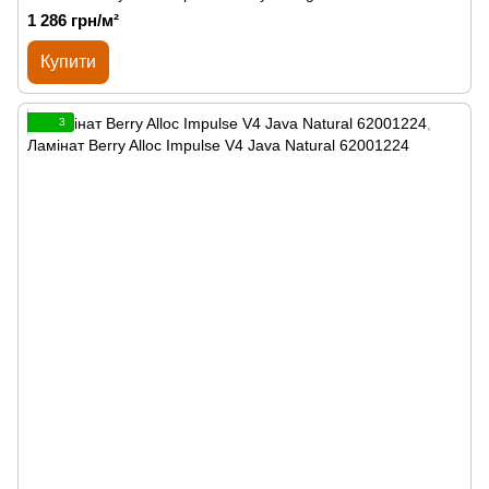
1 286 грн/м²
Купити
3