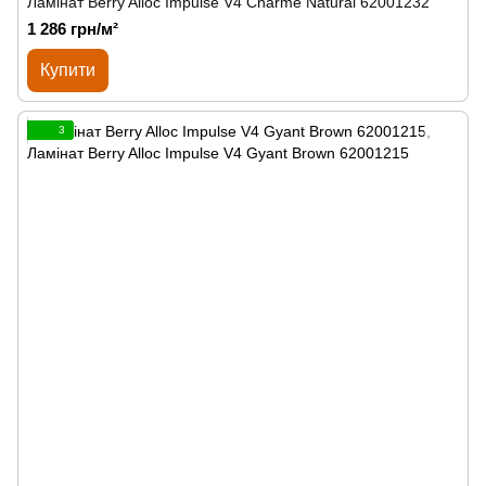
Ламінат Berry Alloc Impulse V4 Charme Natural 62001232
1 286 грн/м²
Купити
3