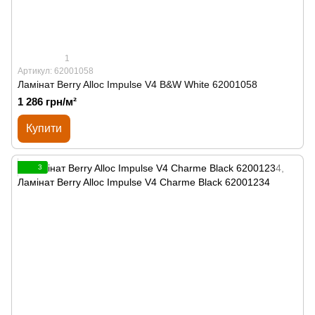
1
Артикул: 62001058
Ламінат Berry Alloc Impulse V4 B&W White 62001058
1 286 грн/м²
Купити
3