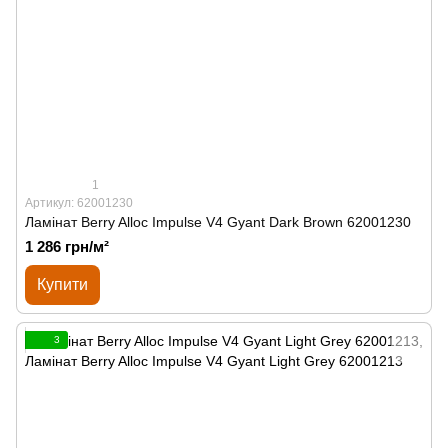
1
Артикул: 62001230
Ламінат Berry Alloc Impulse V4 Gyant Dark Brown 62001230
1 286 грн/м²
Купити
3