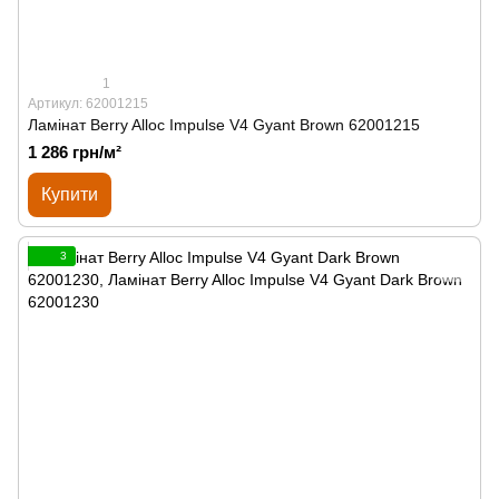
1
Артикул: 62001215
Ламінат Berry Alloc Impulse V4 Gyant Brown 62001215
1 286 грн/м²
Купити
3