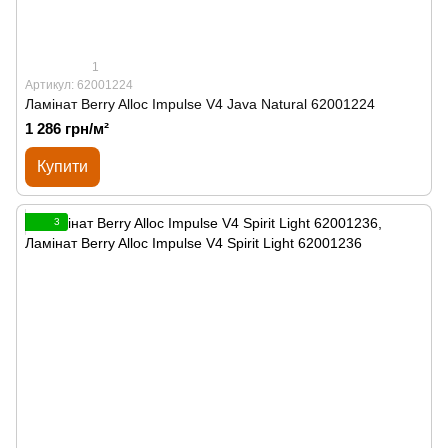
1
Артикул: 62001224
Ламінат Berry Alloc Impulse V4 Java Natural 62001224
1 286 грн/м²
Купити
3