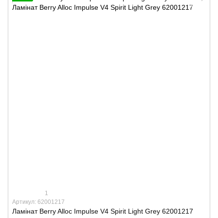
1
Артикул: 62001217
Ламінат Berry Alloc Impulse V4 Spirit Light Grey 62001217