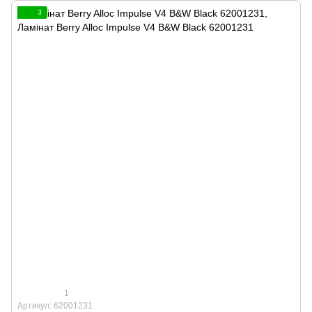
3
1
Артикул: 62001231