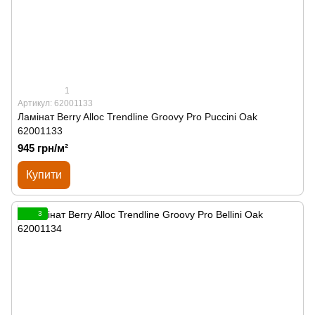
1
Артикул: 62001133
Ламінат Berry Alloc Trendline Groovy Pro Puccini Oak
62001133
945 грн/м²
Купити
3