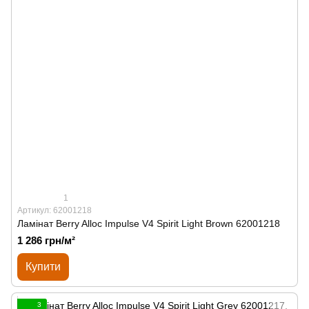
1
Артикул: 62001218
Ламінат Berry Alloc Impulse V4 Spirit Light Brown 62001218
1 286 грн/м²
Купити
3