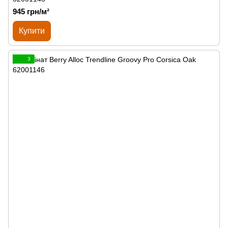
945 грн/м²
Купити
3