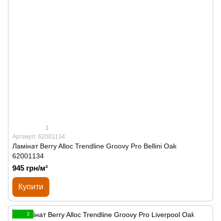
1
Артикул: 62001134
Ламінат Berry Alloc Trendline Groovy Pro Bellini Oak
62001134
945 грн/м²
Купити
3