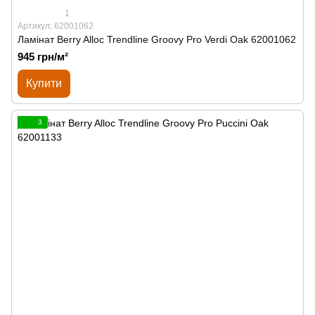
1
Артикул: 62001062
Ламінат Berry Alloc Trendline Groovy Pro Verdi Oak 62001062
945 грн/м²
Купити
3