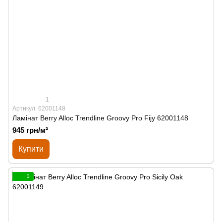
1
Артикул: 62001148
Ламінат Berry Alloc Trendline Groovy Pro Fijy 62001148
945 грн/м²
Купити
3