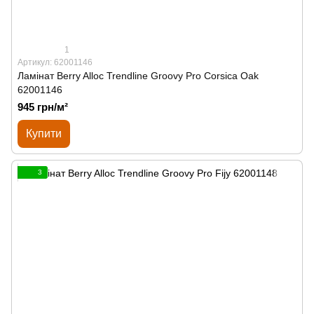
1
Артикул: 62001146
Ламінат Berry Alloc Trendline Groovy Pro Corsica Oak
62001146
945 грн/м²
Купити
3