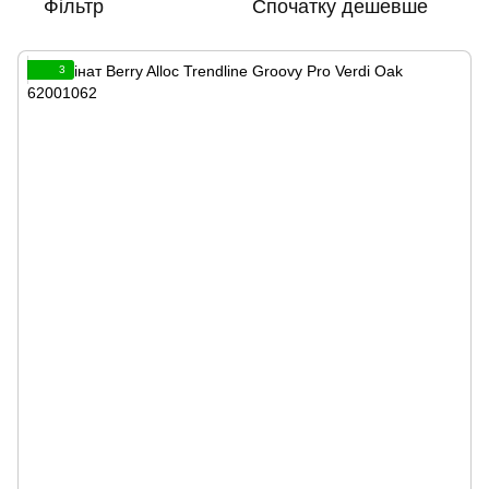
Фільтр
Спочатку дешевше
3