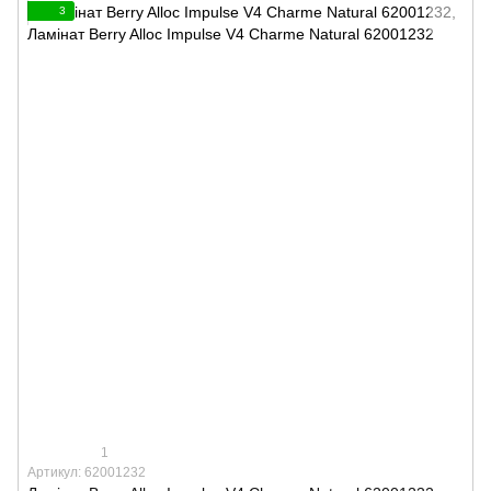
3
1
Артикул: 62001232