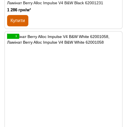
Ламінат Berry Alloc Impulse V4 B&W Black 62001231
1 286 грн/м²
Купити
3