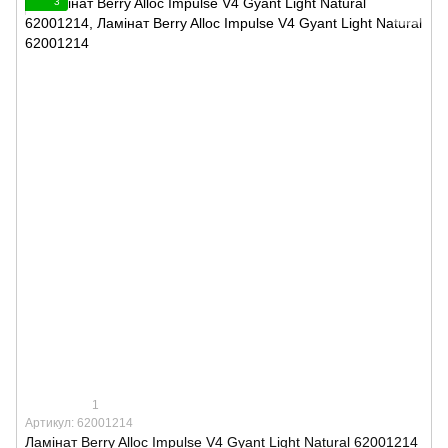
3
1
Артикул: 62001214
Ламінат Berry Alloc Impulse V4 Gyant Light Natural 62001214