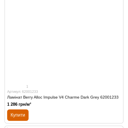
1
Артикул: 62001233
Ламінат Berry Alloc Impulse V4 Charme Dark Grey 62001233
1 286 грн/м²
Купити