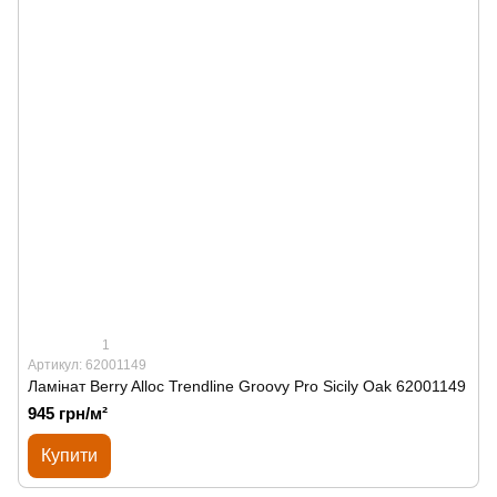
1
Артикул: 62001149
Ламінат Berry Alloc Trendline Groovy Pro Sicily Oak 62001149
945 грн/м²
Купити