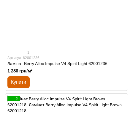
1
Артикул: 62001236
Ламінат Berry Alloc Impulse V4 Spirit Light 62001236
1 286 грн/м²
Купити
3