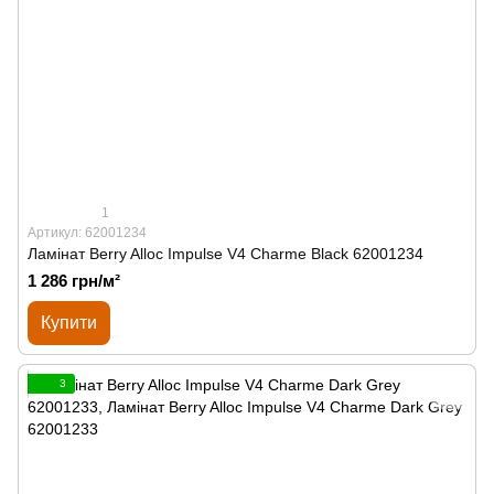
1
Артикул: 62001234
Ламінат Berry Alloc Impulse V4 Charme Black 62001234
1 286 грн/м²
Купити
3