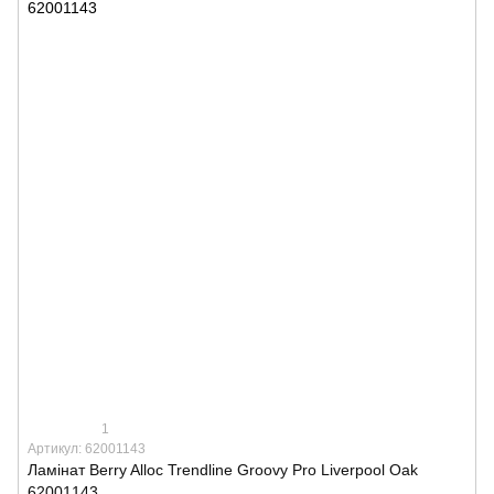
1
Артикул: 62001143
Ламінат Berry Alloc Trendline Groovy Pro Liverpool Oak
62001143