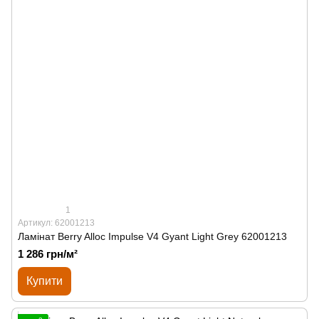
1
Артикул: 62001213
Ламінат Berry Alloc Impulse V4 Gyant Light Grey 62001213
1 286 грн/м²
Купити