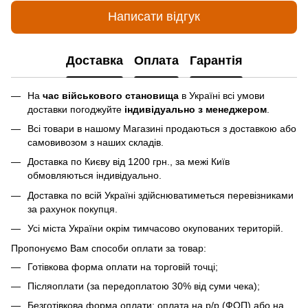
Написати відгук
Доставка
Оплата
Гарантія
На
час військового становища
в Україні всі умови
доставки погоджуйте
індивідуально з менеджером
.
Всі товари в нашому Магазині продаються з доставкою або
самовивозом з наших складів.
Доставка по Києву від 1200 грн., за межі Київ
обмовляються індивідуально.
Доставка по всій Україні здійснюватиметься перевізниками
за рахунок покупця.
Усі міста України окрім тимчасово окупованих територій.
Пропонуємо Вам способи оплати за товар:
Готівкова форма оплати на торговій точці;
Післяоплати (за передоплатою 30% від суми чека);
Безготівкова форма оплати: оплата на р/р (ФОП) або на