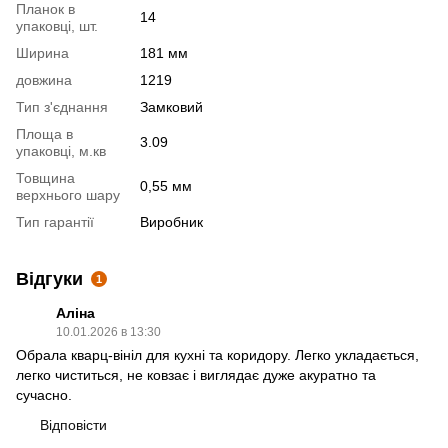
Планок в
14
упаковці, шт.
Ширина
181 мм
довжина
1219
Тип з'єднання
Замковий
Площа в
3.09
упаковці, м.кв
Товщина
0,55 мм
верхнього шару
Тип гарантії
Виробник
Відгуки
1
Аліна
10.01.2026 в 13:30
Обрала кварц-вініл для кухні та коридору. Легко укладається,
легко чиститься, не ковзає і виглядає дуже акуратно та
сучасно.
Відповісти