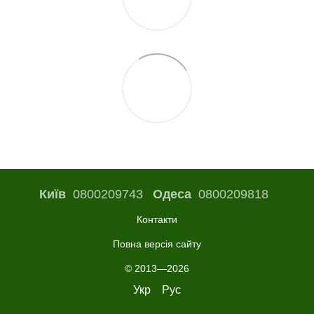
Київ
0800209743
Одеса
0800209818
Контакти
Повна версія сайту
© 2013—2026
Укр
Рус